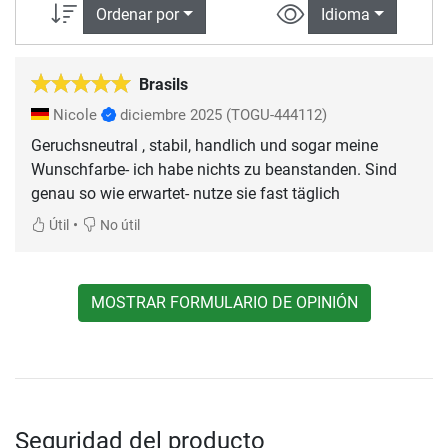
Ordenar por
Idioma
Brasils
Nicole
diciembre 2025
(TOGU-444112)
Geruchsneutral , stabil, handlich und sogar meine
Wunschfarbe- ich habe nichts zu beanstanden. Sind
genau so wie erwartet- nutze sie fast täglich
•
Útil
No útil
MOSTRAR FORMULARIO DE OPINIÓN
Seguridad del producto