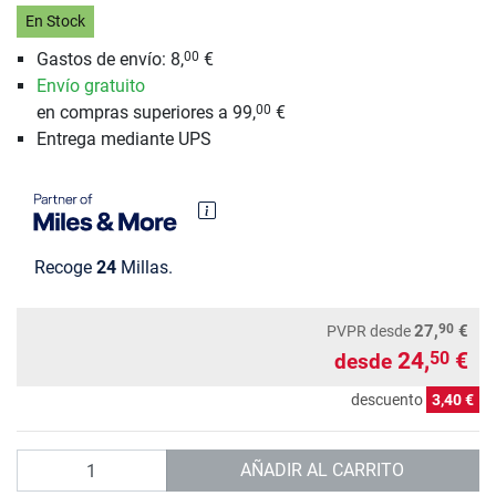
En Stock
Gastos de envío: 8,
€
00
Envío gratuito
en compras superiores a 99,
€
00
Entrega mediante UPS
Recoge
24
Millas.
90
27,
€
PVPR
desde
24,
€
50
desde
descuento
3,40 €
Cantidad
AÑADIR AL CARRITO