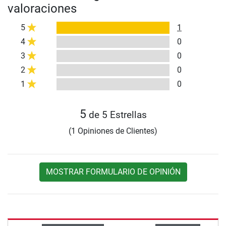
valoraciones
5
1
4
0
3
0
2
0
1
0
5
de 5 Estrellas
(1 Opiniones de Clientes)
MOSTRAR FORMULARIO DE OPINIÓN