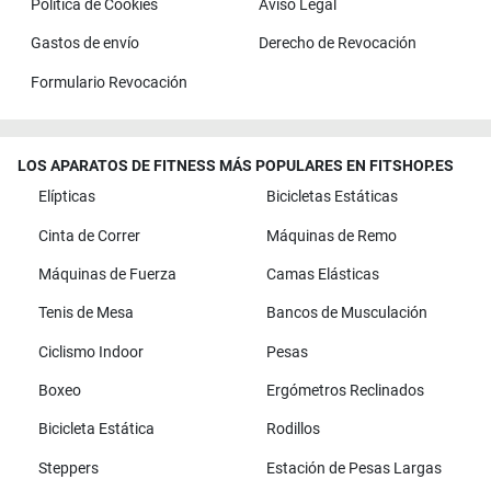
Política de Cookies
Aviso Legal
Gastos de envío
Derecho de Revocación
Formulario Revocación
LOS APARATOS DE FITNESS MÁS POPULARES EN FITSHOP.ES
Elípticas
Bicicletas Estáticas
Cinta de Correr
Máquinas de Remo
Máquinas de Fuerza
Camas Elásticas
Tenis de Mesa
Bancos de Musculación
Ciclismo Indoor
Pesas
Boxeo
Ergómetros Reclinados
Bicicleta Estática
Rodillos
Steppers
Estación de Pesas Largas