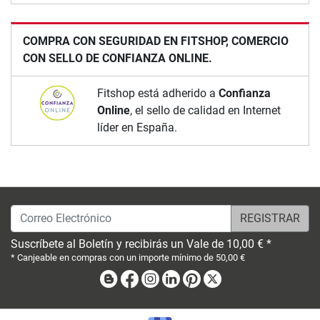
COMPRA CON SEGURIDAD EN FITSHOP, COMERCIO
CON SELLO DE CONFIANZA ONLINE.
Fitshop está adherido a
Confianza
Online
, el sello de calidad en Internet
líder en España.
Correo Electrónico
Suscríbete al Boletín y recibirás un Vale de 10,00 € *
* Canjeable en compras con un importe mínimo de 50,00 €
Blog
Facebook
Instagram
Linkedin
Pinterest
X