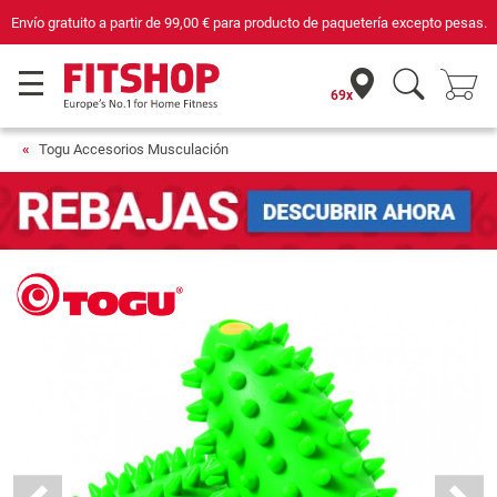
Envío gratuito a partir de
99,00 €
para producto de paquetería excepto pesas.
69x
Togu Accesorios Musculación