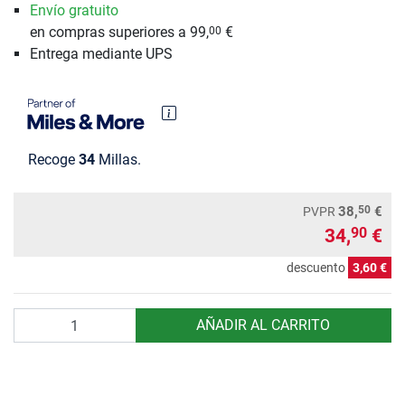
Envío gratuito
en compras superiores a 99,
€
00
Entrega mediante UPS
Recoge
34
Millas.
50
38,
€
PVPR
34,
€
90
descuento
3,60 €
Cantidad
AÑADIR AL CARRITO