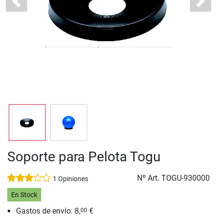
Previous
Next
Soporte para Pelota Togu
Nº Art.
TOGU-930000
1 Opiniones
En Stock
Gastos de envío: 8,
€
00