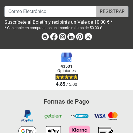
Correo Electrónico
Suscríbete al Boletín y recibirás un Vale de 10,00 € *
* Canjeable en compras con un importe mínimo de 50,00 €
Blog
Facebook
Instagram
Linkedin
Pinterest
X
43531
Opiniones
4.85
/ 5.00
Formas de Pago