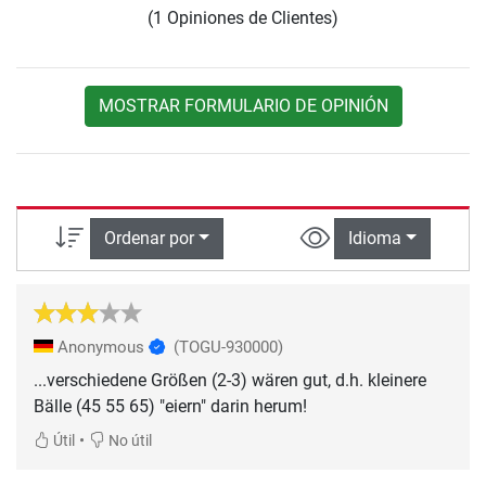
(1 Opiniones de Clientes)
MOSTRAR FORMULARIO DE OPINIÓN
Ordenar por
Idioma
Anonymous
(TOGU-930000)
...verschiedene Größen (2-3) wären gut, d.h. kleinere
Bälle (45 55 65) "eiern" darin herum!
•
Útil
No útil