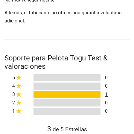
Además, el fabricante no ofrece una garantía voluntaria
adicional.
Soporte para Pelota Togu Test &
valoraciones
5
0
4
0
3
1
2
0
1
0
3
de 5 Estrellas