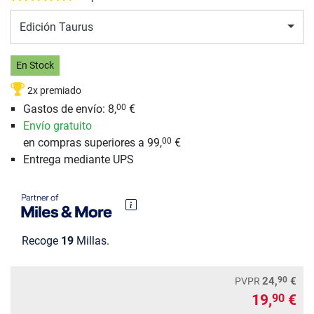
Edición Taurus
En Stock
2x premiado
Gastos de envío:
8,
€
00
Envío gratuito
en compras superiores a 99,
€
00
Entrega mediante UPS
Recoge
19
Millas.
90
24,
€
PVPR
19,
€
90