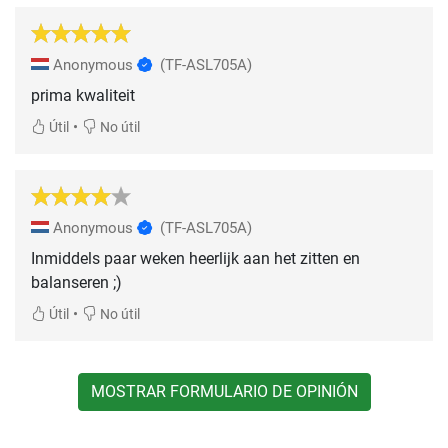
Anonymous
(TF-ASL705A)
prima kwaliteit
•
Útil
No útil
Anonymous
(TF-ASL705A)
Inmiddels paar weken heerlijk aan het zitten en
balanseren ;)
•
Útil
No útil
MOSTRAR FORMULARIO DE OPINIÓN