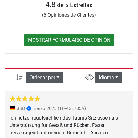
4.8
de 5 Estrellas
(5 Opiniones de Clientes)
MOSTRAR FORMULARIO DE OPINIÓN
Ordenar por
Idioma
GBD
marzo 2025
(TF-ASL705A)
Ich nutze hauptsächlich das Taurus Sitzkissen als
Unterstützung für Gesäß und Rücken. Passt
hervorragend auf meinem Bürostuhl. Auch zu