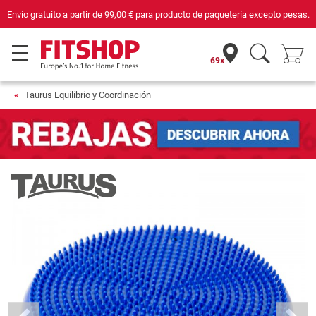
cepto pesas.
Compra con seguridad en Fitshop, comercio con sello de Confian
69x
Taurus Equilibrio y Coordinación