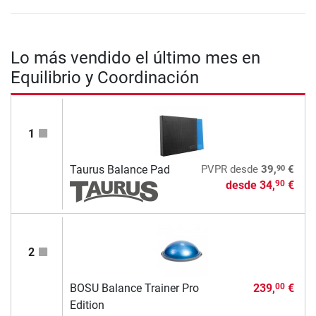
Lo más vendido el último mes en
Equilibrio y Coordinación
1
90
Taurus Balance Pad
PVPR
desde
39,
€
desde
34,
€
90
2
BOSU Balance Trainer Pro
239,
€
00
Edition