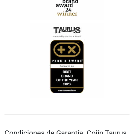
Condiciones de Garantía: Cojín Taurus