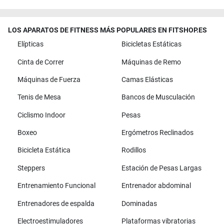
LOS APARATOS DE FITNESS MÁS POPULARES EN FITSHOP.ES
Elípticas
Bicicletas Estáticas
Cinta de Correr
Máquinas de Remo
Máquinas de Fuerza
Camas Elásticas
Tenis de Mesa
Bancos de Musculación
Ciclismo Indoor
Pesas
Boxeo
Ergómetros Reclinados
Bicicleta Estática
Rodillos
Steppers
Estación de Pesas Largas
Entrenamiento Funcional
Entrenador abdominal
Entrenadores de espalda
Dominadas
Electroestimuladores
Plataformas vibratorias