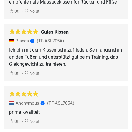
empfehlen als Massagekissen für Rücken und Füße
•
Útil
No útil
Gutes Kissen
Bianca
(TF-ASL705A)
Ich bin mit dem Kissen sehr zufrieden. Sehr angenehm
an den Füßen und unterstützt gut beim Training, das
Gleichgewicht zu trainieren.
•
Útil
No útil
Anonymous
(TF-ASL705A)
prima kwaliteit
•
Útil
No útil