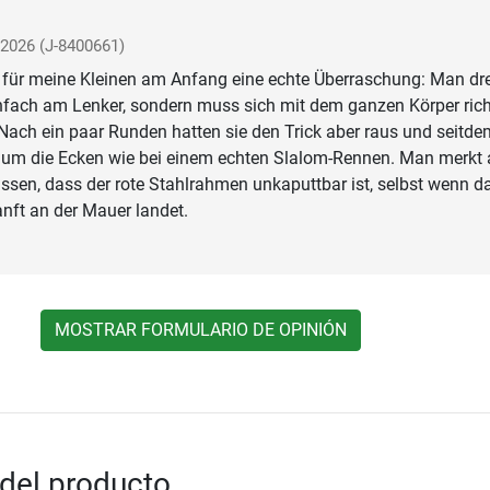
 2026
(J-8400661)
 für meine Kleinen am Anfang eine echte Überraschung: Man dr
nfach am Lenker, sondern muss sich mit dem ganzen Körper rich
 Nach ein paar Runden hatten sie den Trick aber raus und seitde
t um die Ecken wie bei einem echten Slalom-Rennen. Man merkt
ssen, dass der rote Stahlrahmen unkaputtbar ist, selbst wenn d
nft an der Mauer landet.
MOSTRAR FORMULARIO DE OPINIÓN
del producto