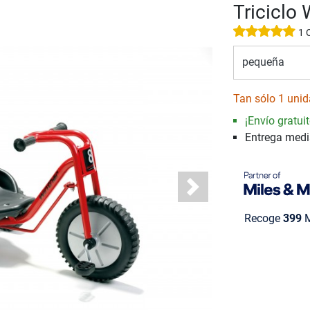
Triciclo 
1 
pequeña
Tan sólo 1 unid
¡Envío gratuit
Entrega med
Next
Recoge
399
M