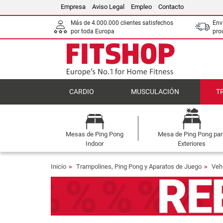
Empresa
Aviso Legal
Empleo
Contacto
Más de 4.000.000 clientes satisfechos
Env
por toda Europa
pro
CARDIO
MUSCULACIÓN
T
Mesas de Ping Pong
Mesa de Ping Pong par
Indoor
Exteriores
Inicio
Trampolines, Ping Pong y Aparatos de Juego
Vehí