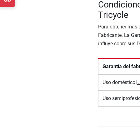
Condicione
Tricycle
Para obtener más d
Fabricante. La Gara
influye sobre sus 
Garantía del fab
Uso doméstico
Uso semiprofesi