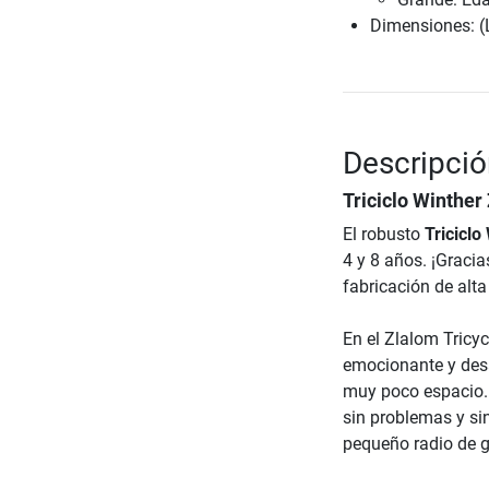
Dimensiones: (
Descripció
Triciclo Winther
El robusto
Triciclo
4 y 8 años. ¡Graci
fabricación de alta
En el Zlalom Tricy
emocionante y desa
muy poco espacio.
sin problemas y si
pequeño radio de gi