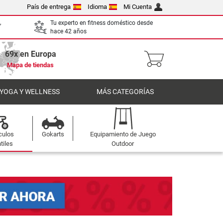
País de entrega
Idioma
Mi Cuenta
,
Tu experto en fitness doméstico desde
hace 42 años
69x en Europa
Mapa de tiendas
 YOGA Y WELLNESS
MÁS CATEGORÍAS
culos
Gokarts
Equipamiento de Juego
tiles
Outdoor