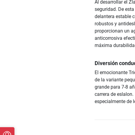
Al desarrollar el 
seguridad. De esta
delantera estable 
robustos y antides
proporcionan un aga
anticorrosiva efect
máxima durabilida
Diversión condu
El emocionante Tri
de la variante peq
grande para 7-8 a
carrera de eslalon.
especialmente de l