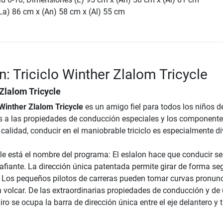
La) 86 cm x (An) 58 cm x (Al) 55 cm
n: Triciclo Winther Zlalom Tricycle
 Zlalom Tricycle
 Winther Zlalom Tricycle
es un amigo fiel para todos los niños d
as a las propiedades de conducción especiales y los componente
 calidad, conducir en el maniobrable triciclo es especialmente di
cle está el nombre del programa: El eslalon hace que conducir s
fiante. La dirección única patentada permite girar de forma se
 Los pequeños pilotos de carreras pueden tomar curvas pronun
n volcar. De las extraordinarias propiedades de conducción y de
ro se ocupa la barra de dirección única entre el eje delantero y t