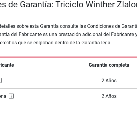
s de Garantía: Triciclo Winther Zlal
etalles sobre esta Garantía consulte las Condiciones de Garantí
ntía del Fabricante es una prestación adicional del Fabricante 
Derechos que se engloban dentro de la Garantía legal.
ricante
Garantía completa
2 Años
onal
2 Años