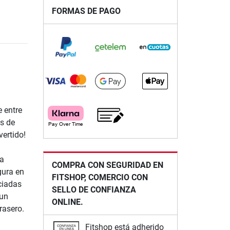
FORMAS DE PAGO
e entre
s de
vertido!
ea
COMPRA CON SEGURIDAD EN
gura en
FITSHOP, COMERCIO CON
ciadas
SELLO DE CONFIANZA
 un
ONLINE.
rasero.
Fitshop está adherido