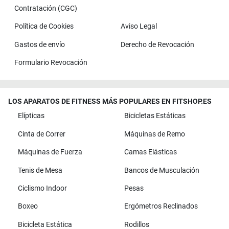
Contratación (CGC)
Política de Cookies
Aviso Legal
Gastos de envío
Derecho de Revocación
Formulario Revocación
LOS APARATOS DE FITNESS MÁS POPULARES EN FITSHOP.ES
Elípticas
Bicicletas Estáticas
Cinta de Correr
Máquinas de Remo
Máquinas de Fuerza
Camas Elásticas
Tenis de Mesa
Bancos de Musculación
Ciclismo Indoor
Pesas
Boxeo
Ergómetros Reclinados
Bicicleta Estática
Rodillos