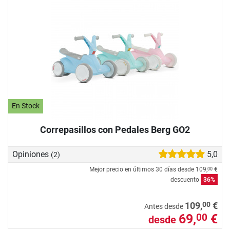
En Stock
Correpasillos con Pedales Berg GO2
Opiniones
5,0
(2)
Mejor precio en últimos 30 días desde
109,
€
00
descuento
36%
00
109,
€
Antes desde
69,
€
00
desde