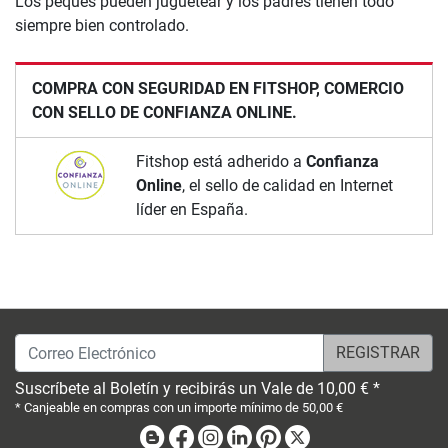
Los peques pueden juguetear y los padres tienen todo
siempre bien controlado.
COMPRA CON SEGURIDAD EN FITSHOP, COMERCIO
CON SELLO DE CONFIANZA ONLINE.
Fitshop está adherido a
Confianza
Online
, el sello de calidad en Internet
líder en España.
Correo Electrónico
Suscríbete al Boletín y recibirás un Vale de 10,00 € *
* Canjeable en compras con un importe mínimo de 50,00 €
Blog
Facebook
Instagram
Linkedin
Pinterest
X