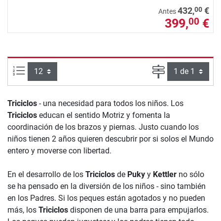
00
432,
€
Antes
399,
€
00
Artículos por página:
Página
Triciclos
- una necesidad para todos los niños. Los
Triciclos
educan el sentido Motriz y fomenta la
coordinación de los brazos y piernas. Justo cuando los
niños tienen 2 años quieren descubrir por si solos el Mundo
entero y moverse con libertad.
En el desarrollo de los
Triciclos
de
Puky
y
Kettler
no sólo
se ha pensado en la diversión de los niños - sino también
en los Padres. Si los peques están agotados y no pueden
más, los
Triciclos
disponen de una barra para empujarlos.