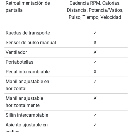
Retroalimentación de
Cadencia RPM, Calorías,
pantalla
Distancia, Potencia/Vatios,
Pulso, Tiempo, Velocidad
Ruedas de transporte
✓
Sensor de pulso manual
✗
Ventilador
✗
Portabotellas
✓
Pedal intercambiable
✗
Manillar ajustable en
✓
horizontal
Manillar ajustable
✗
horizontalmente
Sillín intercambiable
✓
Asiento ajustable en
✓
vertical