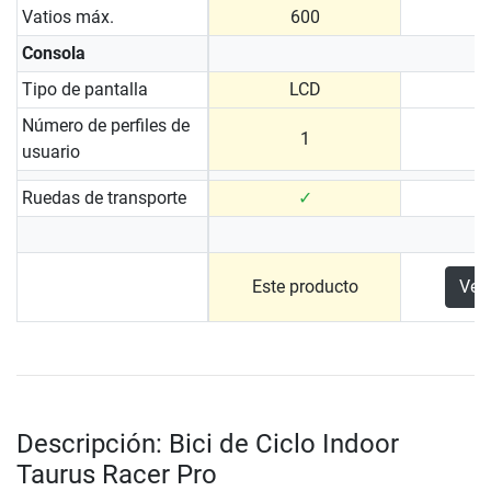
Vatios máx.
600
Consola
Tipo de pantalla
LCD
Número de perfiles de
1
usuario
Ruedas de transporte
✓
Este producto
Ver
Descripción: Bici de Ciclo Indoor
Taurus Racer Pro