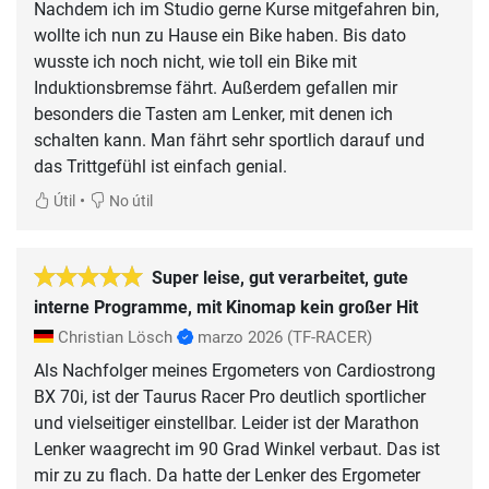
Nachdem ich im Studio gerne Kurse mitgefahren bin,
wollte ich nun zu Hause ein Bike haben. Bis dato
wusste ich noch nicht, wie toll ein Bike mit
Induktionsbremse fährt. Außerdem gefallen mir
besonders die Tasten am Lenker, mit denen ich
schalten kann. Man fährt sehr sportlich darauf und
das Trittgefühl ist einfach genial.
•
Útil
No útil
Super leise, gut verarbeitet, gute
interne Programme, mit Kinomap kein großer Hit
Christian Lösch
marzo 2026
(TF-RACER)
Als Nachfolger meines Ergometers von Cardiostrong
BX 70i, ist der Taurus Racer Pro deutlich sportlicher
und vielseitiger einstellbar. Leider ist der Marathon
Lenker waagrecht im 90 Grad Winkel verbaut. Das ist
mir zu zu flach. Da hatte der Lenker des Ergometer