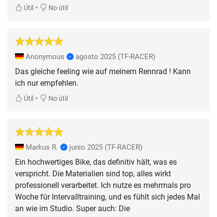
•
Útil
No útil
Anonymous
agosto 2025
(TF-RACER)
Das gleiche feeling wie auf meinem Rennrad ! Kann
ich nur empfehlen.
•
Útil
No útil
Markus R.
junio 2025
(TF-RACER)
Ein hochwertiges Bike, das definitiv hält, was es
verspricht. Die Materialien sind top, alles wirkt
professionell verarbeitet. Ich nutze es mehrmals pro
Woche für Intervalltraining, und es fühlt sich jedes Mal
an wie im Studio. Super auch: Die