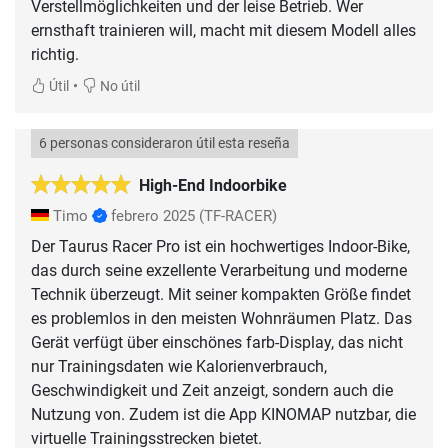
Verstellmöglichkeiten und der leise Betrieb. Wer
ernsthaft trainieren will, macht mit diesem Modell alles
richtig.
•
Útil
No útil
6 personas consideraron útil esta reseña
High-End Indoorbike
Timo
febrero 2025
(TF-RACER)
Der Taurus Racer Pro ist ein hochwertiges Indoor-Bike,
das durch seine exzellente Verarbeitung und moderne
Technik überzeugt. Mit seiner kompakten Größe findet
es problemlos in den meisten Wohnräumen Platz. Das
Gerät verfügt über einschönes farb-Display, das nicht
nur Trainingsdaten wie Kalorienverbrauch,
Geschwindigkeit und Zeit anzeigt, sondern auch die
Nutzung von. Zudem ist die App KINOMAP nutzbar, die
virtuelle Trainingsstrecken bietet.