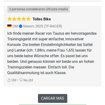
2 personas consideraron útil esta reseña
Tolles Bike
CM
febrero 2025
(TF-RACER)
Ich finde meinen Racer von Taurus ein hervorragendes
Trainingsgerät mit super einfacher, innovativer
Konsole. Die breiten Einstellmöglichkeiten bei Sattel
und Lenker (ich: 1,88m, meine Frau 1,65) lassen für
uns beide keine Wünsche offen. Es passt bei uns
beiden. Und genauso können wir beide uns an hohen
Trainingszielen messen. Einfach toll. Die
Qualitätsanmutung ist auch Klasse.
•
Útil
No útil
CARGAR MÁS