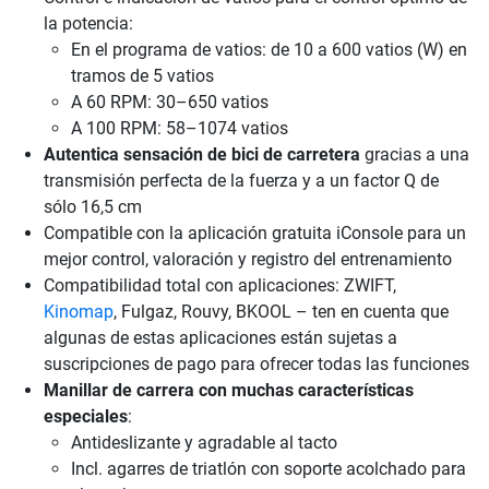
la potencia:
En el programa de vatios: de 10 a 600 vatios (W) en
tramos de 5 vatios
A 60 RPM: 30–650 vatios
A 100 RPM: 58–1074 vatios
Autentica sensación de bici de carretera
gracias a una
transmisión perfecta de la fuerza y a un factor Q de
sólo 16,5 cm
Compatible con la aplicación gratuita iConsole para un
mejor control, valoración y registro del entrenamiento
Compatibilidad total con aplicaciones: ZWIFT,
Kinomap
, Fulgaz, Rouvy, BKOOL – ten en cuenta que
algunas de estas aplicaciones están sujetas a
suscripciones de pago para ofrecer todas las funciones
Manillar de carrera con muchas características
especiales
:
Antideslizante y agradable al tacto
Incl. agarres de triatlón con soporte acolchado para