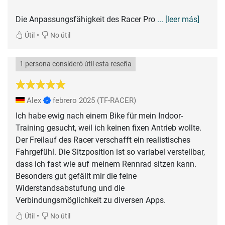
Die Anpassungsfähigkeit des Racer Pro
... [leer más]
•
Útil
No útil
1 persona consideró útil esta reseña
Alex
febrero 2025
(TF-RACER)
Ich habe ewig nach einem Bike für mein Indoor-
Training gesucht, weil ich keinen fixen Antrieb wollte.
Der Freilauf des Racer verschafft ein realistisches
Fahrgefühl. Die Sitzposition ist so variabel verstellbar,
dass ich fast wie auf meinem Rennrad sitzen kann.
Besonders gut gefällt mir die feine
Widerstandsabstufung und die
Verbindungsmöglichkeit zu diversen Apps.
•
Útil
No útil