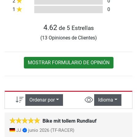
2
0
1
0
4.62
de 5 Estrellas
(13 Opiniones de Clientes)
MOSTRAR FORMULARIO DE OPINIÓN
Ordenar por
Idioma
Bike mit tollem Rundlauf
JJ
junio 2026
(TF-RACER)