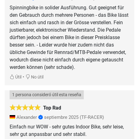
Spinningbike in solider Ausführung. Gut geeignet für
den Gebrauch durch mehrere Personen - das Bike lässt
sich einfach und rasch in der Grösse verstellen. Fein
justierbarer, elektronischer Wiederstand. Die Pedale
dürften jedoch bei einem Bike in dieser Preisklasse
besser sein. - Leider wurde hier zudem nicht das
übliche Gewinde für Rennrad/MTB-Pedale verwendet,
wodurch diese nicht einfach durch eigene getauscht
werden können (sehr schade).
•
Útil
No útil
1 persona consideró útil esta reseña
Top Rad
Alexander
septiembre 2025
(TF-RACER)
Einfach nur WOW - sehr gutes Indoor Bike, sehr leise,
sehr gut anpassbar und sehr stabil.