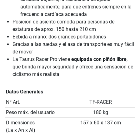
automáticamente, para que entrenes siempre en la
frecuencia cardíaca adecuada
Posición de asiento cómoda para personas de
estaturas de aprox. 150 hasta 210 cm
Bebida a mano: dos grandes portabidones
Gracias a las ruedas y el asa de transporte es muy fácil
de mover
La Taurus Racer Pro viene
equipada con piñón libre
,
que brinda mayor seguridad y ofrece una sensación de
ciclismo más realista.
Datos Generales
Nº Art.
TF-RACER
Peso máx. del usuario
180 kg
Dimensiones
157 x 60 x 137 cm
(La x An x Al)