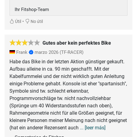
Ihr Fitshop-Team
•
Útil
No útil
Gutes aber kein perfektes Bike
Frank
marzo 2026
(TF-RACER)
Habe das Bike in der letzten Aktion günstiger gekauft.
Aufbau alleine in ca. 90 min geschafft. Mit der
Kabelfummelei und der nicht wirklich guten Anleitung
einige Probleme gehabt. Konsole ist eher "spartanisch",
Symbole sind tw. schlecht erkennbar,
Programmvorschläge tw. nicht nachvollziehbar
(Sprünge um 40 Widerstandsstufen nach oben),
Rahmengeometrie nicht für alle Größen geeignet, für
kleinere Personen meiner Meinung nach nicht geeignet
(hat ein anderer Rezensent auch
... [leer más]