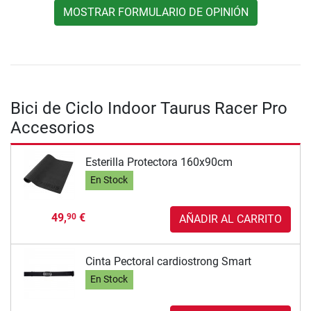
MOSTRAR FORMULARIO DE OPINIÓN
Bici de Ciclo Indoor Taurus Racer Pro
Accesorios
Esterilla Protectora 160x90cm
En Stock
49,
€
90
AÑADIR AL CARRITO
Cinta Pectoral cardiostrong Smart
En Stock