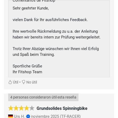
Comentarios de Fitshop
Sehr geehrter Kunde,
vielen Dank für Ihr ausführliches Feedback.
Ihre wertvolle Rückmeldung zu u.a. der Anleitung
haben wir bereits intern zur Prüfung weitergeleitet.
Trotz Ihrer Abzüge wünschen wir Ihnen viel Erfolg
und Spaß beim Training.
Sportliche Grüße
Ihr Fitshop Team
•
Útil
No útil
4 personas consideraron útil esta reseña
Grundsolides Spinningbike
Urs H.
noviembre 2025
(TF-RACER)