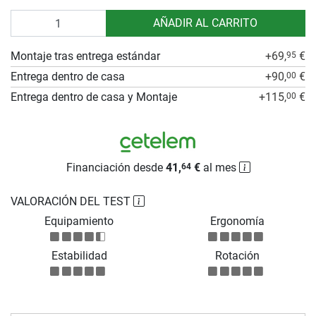
Cantidad
AÑADIR AL CARRITO
Montaje tras entrega estándar
+69,
€
95
Entrega dentro de casa
+90,
€
00
Entrega dentro de casa y Montaje
+115,
€
00
Financiación desde
41,
€
al mes
64
VALORACIÓN DEL TEST
Equipamiento
Ergonomía
Estabilidad
Rotación