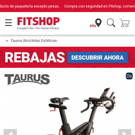
Compra con seguridad en Fitshop, comercio con sello de Confianza Online.
69x
Taurus Bicicletas Estáticas