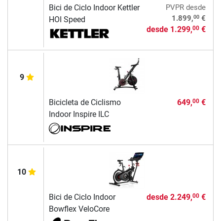
Bici de Ciclo Indoor Kettler
PVPR
desde
00
1.899,
€
HOI Speed
desde
1.299,
€
00
9
Bicicleta de Ciclismo
649,
€
00
Indoor Inspire ILC
10
Bici de Ciclo Indoor
desde
2.249,
€
00
Bowflex VeloCore