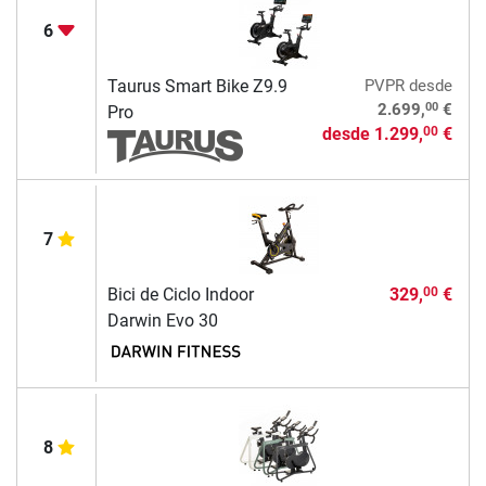
6
Taurus Smart Bike Z9.9
PVPR
desde
00
2.699,
€
Pro
desde
1.299,
€
00
7
Bici de Ciclo Indoor
329,
€
00
Darwin Evo 30
8