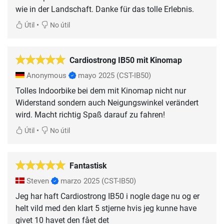
wie in der Landschaft. Danke für das tolle Erlebnis.
•
Útil
No útil
Cardiostrong IB50 mit Kinomap
Anonymous
mayo 2025
(CST-IB50)
Tolles Indoorbike bei dem mit Kinomap nicht nur
Widerstand sondern auch Neigungswinkel verändert
wird. Macht richtig Spaß darauf zu fahren!
•
Útil
No útil
Fantastisk
Steven
marzo 2025
(CST-IB50)
Jeg har haft Cardiostrong IB50 i nogle dage nu og er
helt vild med den klart 5 stjerne hvis jeg kunne have
givet 10 havet den fået det