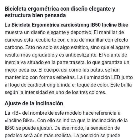
Bicicleta ergométrica con diseño elegante y
estructura bien pensada
La
Bicicleta Ergométrica cardiostrong IB50 Incline Bike
muestra un diseño elegante y deportivo. El manillar de
carreras está recubierto con cinta de manillar con efecto
carbono. Esto no solo es algo estético, sino que el agarre
resulta más agradable y es antideslizante. El volante de
inercia va situado en la parte trasera, lo que garantiza un
mejor pedaleo. El cuerpo, así como las patas, se han
mantenido con formas esbeltas. La iluminación LED junto
al logo de cardiostrong brinda el toque de color. Éste brilla
según la intensidad en uno de los tres colores.
Ajuste de la inclinación
La «IB» del nombre de este modelo hace referencia a
«Incline Bike». Con ello se indica que la inclinación de la
IB50 se puede ajustar. De ese modo, la sensación de
pedaleo será aún más realista. La posición se puede