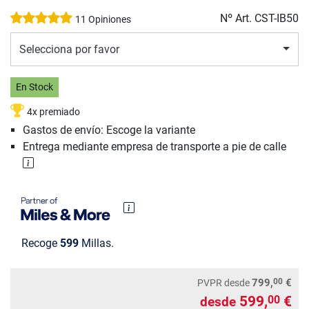
Nº Art.
CST-IB50
11 Opiniones
Selecciona por favor
En Stock
4x premiado
Gastos de envío: Escoge la variante
Entrega mediante empresa de transporte a pie de calle
Recoge
599
Millas.
00
799,
€
PVPR
desde
599,
€
00
desde