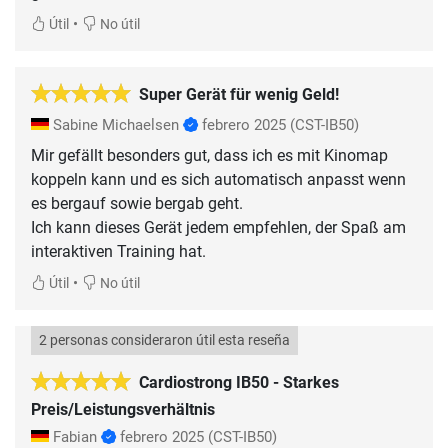
•
Útil
No útil
Super Gerät für wenig Geld!
Sabine Michaelsen
febrero 2025
(CST-IB50)
Mir gefällt besonders gut, dass ich es mit Kinomap
koppeln kann und es sich automatisch anpasst wenn
es bergauf sowie bergab geht.
Ich kann dieses Gerät jedem empfehlen, der Spaß am
interaktiven Training hat.
•
Útil
No útil
2 personas consideraron útil esta reseña
Cardiostrong IB50 - Starkes
Preis/Leistungsverhältnis
Fabian
febrero 2025
(CST-IB50)