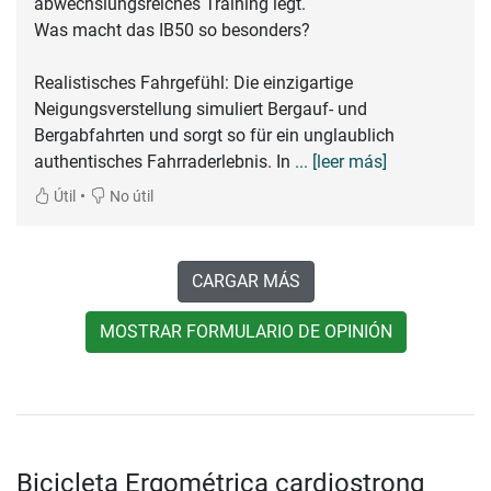
abwechslungsreiches Training legt.
Was macht das IB50 so besonders?
Realistisches Fahrgefühl: Die einzigartige
Neigungsverstellung simuliert Bergauf- und
Bergabfahrten und sorgt so für ein unglaublich
authentisches Fahrraderlebnis. In
... [leer más]
•
Útil
No útil
CARGAR MÁS
MOSTRAR FORMULARIO DE OPINIÓN
Bicicleta Ergométrica cardiostrong