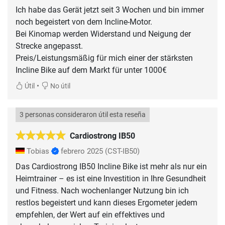
Ich habe das Gerät jetzt seit 3 Wochen und bin immer
noch begeistert von dem Incline-Motor.
Bei Kinomap werden Widerstand und Neigung der
Strecke angepasst.
Preis/Leistungsmäßig für mich einer der stärksten
Incline Bike auf dem Markt für unter 1000€
•
Útil
No útil
3 personas consideraron útil esta reseña
Cardiostrong IB50
Tobias
febrero 2025
(CST-IB50)
Das Cardiostrong IB50 Incline Bike ist mehr als nur ein
Heimtrainer – es ist eine Investition in Ihre Gesundheit
und Fitness. Nach wochenlanger Nutzung bin ich
restlos begeistert und kann dieses Ergometer jedem
empfehlen, der Wert auf ein effektives und