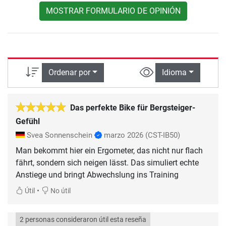
MOSTRAR FORMULARIO DE OPINIÓN
Ordenar por
Idioma
Das perfekte Bike für Bergsteiger-
Gefühl
Svea Sonnenschein
marzo 2026
(CST-IB50)
Man bekommt hier ein Ergometer, das nicht nur flach
fährt, sondern sich neigen lässt. Das simuliert echte
Anstiege und bringt Abwechslung ins Training
•
Útil
No útil
2 personas consideraron útil esta reseña