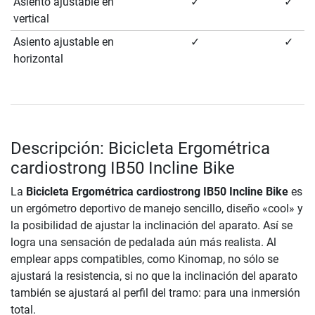
Asiento ajustable en
✓
✓
vertical
Asiento ajustable en
✓
✓
horizontal
Descripción: Bicicleta Ergométrica
cardiostrong IB50 Incline Bike
La
Bicicleta Ergométrica cardiostrong IB50 Incline Bike
es
un ergómetro deportivo de manejo sencillo, diseño «cool» y
la posibilidad de ajustar la inclinación del aparato. Así se
logra una sensación de pedalada aún más realista. Al
emplear apps compatibles, como Kinomap, no sólo se
ajustará la resistencia, si no que la inclinación del aparato
también se ajustará al perfil del tramo: para una inmersión
total.