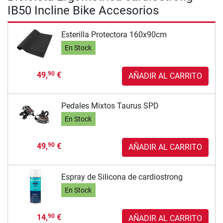
IB50 Incline Bike Accesorios
Esterilla Protectora 160x90cm
En Stock
49,
€
90
AÑADIR AL CARRITO
Pedales Mixtos Taurus SPD
En Stock
49,
€
90
AÑADIR AL CARRITO
Espray de Silicona de cardiostrong
En Stock
14,
€
90
AÑADIR AL CARRITO