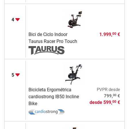
4
Bici de Ciclo Indoor
1.999,
€
00
Taurus Racer Pro Touch
5
Bicicleta Ergométrica
PVPR
desde
00
799,
€
cardiostrong IB50 Incline
desde
599,
€
00
Bike