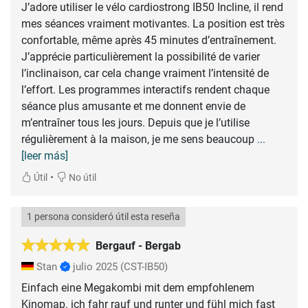
J’adore utiliser le vélo cardiostrong IB50 Incline, il rend
mes séances vraiment motivantes. La position est très
confortable, même après 45 minutes d’entraînement.
J’apprécie particulièrement la possibilité de varier
l’inclinaison, car cela change vraiment l’intensité de
l’effort. Les programmes interactifs rendent chaque
séance plus amusante et me donnent envie de
m’entraîner tous les jours. Depuis que je l’utilise
régulièrement à la maison, je me sens beaucoup
...
[leer más]
•
Útil
No útil
1 persona consideró útil esta reseña
Bergauf - Bergab
Stan
julio 2025
(CST-IB50)
Einfach eine Megakombi mit dem empfohlenem
Kinomap. ich fahr rauf und runter und fühl mich fast