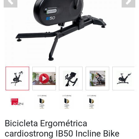
Previous
Next
Bicicleta Ergométrica
cardiostrong IB50 Incline Bike