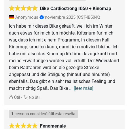
Bike Cardiostrong IB50 + Kinomap
Anonymous
noviembre 2025
(CST-IB50-K)
Ich habe mir dieses Bike gekauft, weil ich im Winter
auch etwas für mich tun möchte. Kriterium für mich
war, dass ich mit einem Programm, in diesem Fall
Kinomap, arbeiten kann, damit ich motiviert bleibe. Ich
habe mir also das Kinomap lifetime dazugekauft und
meine Erwartungen wurden voll erfüllt. Der Widerstand
beim Radfahren wird an die gezeigte Strecke
angepasst und die Steigung (hinauf und hinunter)
ebenfalls. Das gibt ein sehr realistisches Feeling und
macht richtig Spaß. Das Bike
... [leer más]
•
Útil
No útil
1 persona consideró útil esta reseña
Fenomenale