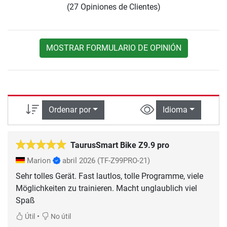
(27 Opiniones de Clientes)
MOSTRAR FORMULARIO DE OPINIÓN
Ordenar por
Idioma
TaurusSmart Bike Z9.9 pro
Marion
abril 2026
(TF-Z99PRO-21)
Sehr tolles Gerät. Fast lautlos, tolle Programme, viele
Möglichkeiten zu trainieren. Macht unglaublich viel
Spaß
•
Útil
No útil