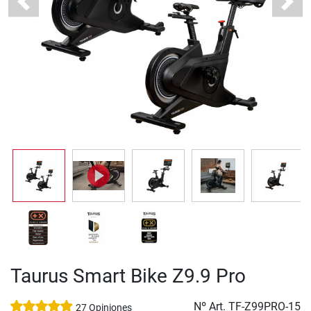
Previous
Next
Taurus Smart Bike Z9.9 Pro
Nº Art.
TF-Z99PRO-15
27 Opiniones