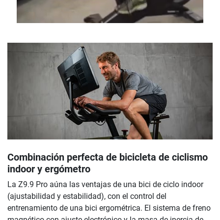
Combinación perfecta de bicicleta de ciclismo
indoor y ergómetro
La Z9.9 Pro aúna las ventajas de una bici de ciclo indoor
(ajustabilidad y estabilidad), con el control del
entrenamiento de una bici ergométrica. El sistema de freno
magnético con ajuste electrónico y la masa de inercia de