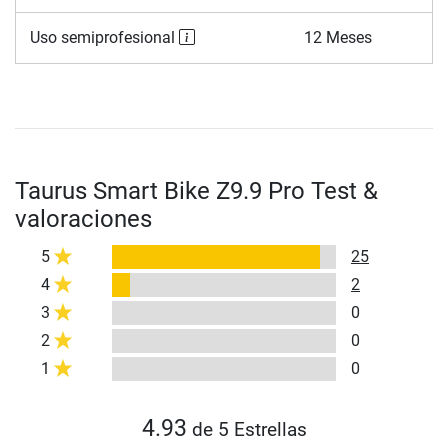
Uso semiprofesional
12 Meses
Taurus Smart Bike Z9.9 Pro Test &
valoraciones
5
25
4
2
3
0
2
0
1
0
4.93
de 5 Estrellas