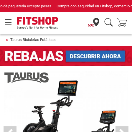
Compra con seguridad en Fitshop, comercio con sello de Confianza Online.
69x
Taurus Bicicletas Estáticas