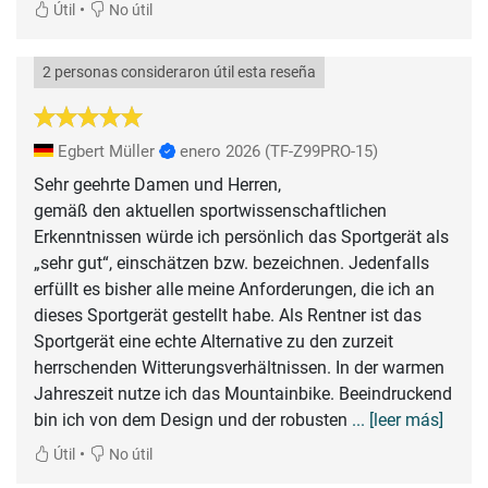
•
Útil
No útil
2 personas consideraron útil esta reseña
Egbert Müller
enero 2026
(TF-Z99PRO-15)
Sehr geehrte Damen und Herren,
gemäß den aktuellen sportwissenschaftlichen
Erkenntnissen würde ich persönlich das Sportgerät als
„sehr gut“, einschätzen bzw. bezeichnen. Jedenfalls
erfüllt es bisher alle meine Anforderungen, die ich an
dieses Sportgerät gestellt habe. Als Rentner ist das
Sportgerät eine echte Alternative zu den zurzeit
herrschenden Witterungsverhältnissen. In der warmen
Jahreszeit nutze ich das Mountainbike. Beeindruckend
bin ich von dem Design und der robusten
... [leer más]
•
Útil
No útil