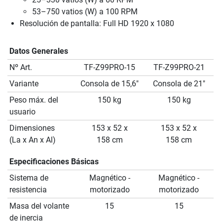
53–750 vatios (W) a 100 RPM
Resolución de pantalla: Full HD 1920 x 1080
Datos Generales
Nº Art.
TF-Z99PRO-15
TF-Z99PRO-21
Variante
Consola de 15,6"
Consola de 21"
Peso máx. del
150 kg
150 kg
usuario
Dimensiones
153 x 52 x
153 x 52 x
(La x An x Al)
158 cm
158 cm
Especificaciones Básicas
Sistema de
Magnético -
Magnético -
resistencia
motorizado
motorizado
Masa del volante
15
15
de inercia