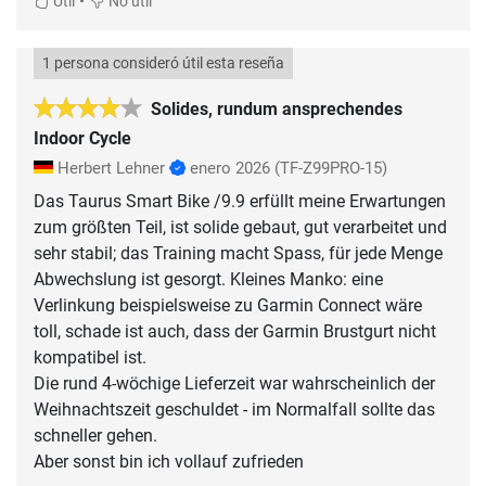
•
Útil
No útil
1 persona consideró útil esta reseña
Solides, rundum ansprechendes
Indoor Cycle
Herbert Lehner
enero 2026
(TF-Z99PRO-15)
Das Taurus Smart Bike /9.9 erfüllt meine Erwartungen
zum größten Teil, ist solide gebaut, gut verarbeitet und
sehr stabil; das Training macht Spass, für jede Menge
Abwechslung ist gesorgt. Kleines Manko: eine
Verlinkung beispielsweise zu Garmin Connect wäre
toll, schade ist auch, dass der Garmin Brustgurt nicht
kompatibel ist.
Die rund 4-wöchige Lieferzeit war wahrscheinlich der
Weihnachtszeit geschuldet - im Normalfall sollte das
schneller gehen.
Aber sonst bin ich vollauf zufrieden