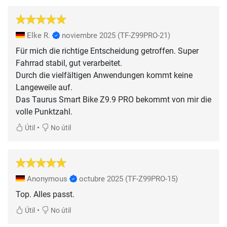
Elke R.
noviembre 2025
(TF-Z99PRO-21)
Für mich die richtige Entscheidung getroffen. Super
Fahrrad stabil, gut verarbeitet.
Durch die vielfältigen Anwendungen kommt keine
Langeweile auf.
Das Taurus Smart Bike Z9.9 PRO bekommt von mir die
volle Punktzahl.
•
Útil
No útil
Anonymous
octubre 2025
(TF-Z99PRO-15)
Top. Alles passt.
•
Útil
No útil