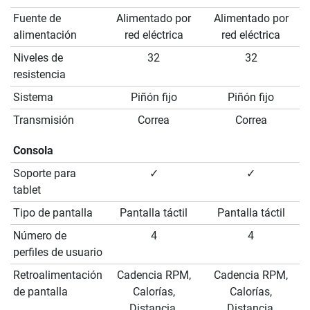
Fuente de
Alimentado por
Alimentado por
alimentación
red eléctrica
red eléctrica
Niveles de
32
32
resistencia
Sistema
Piñón fijo
Piñón fijo
Transmisión
Correa
Correa
Consola
Soporte para
✓
✓
tablet
Tipo de pantalla
Pantalla táctil
Pantalla táctil
Número de
4
4
perfiles de usuario
Retroalimentación
Cadencia RPM,
Cadencia RPM,
de pantalla
Calorías,
Calorías,
Distancia,
Distancia,