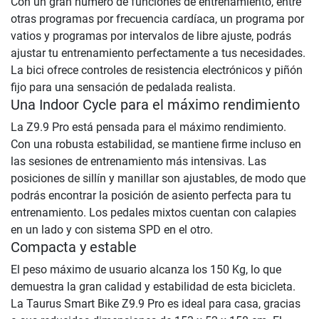
Con un gran número de funciones de entrenamiento, entre
otras programas por frecuencia cardíaca, un programa por
vatios y programas por intervalos de libre ajuste, podrás
ajustar tu entrenamiento perfectamente a tus necesidades.
La bici ofrece controles de resistencia electrónicos y piñón
fijo para una sensación de pedalada realista.
Una Indoor Cycle para el máximo rendimiento
La Z9.9 Pro está pensada para el máximo rendimiento.
Con una robusta estabilidad, se mantiene firme incluso en
las sesiones de entrenamiento más intensivas. Las
posiciones de sillín y manillar son ajustables, de modo que
podrás encontrar la posición de asiento perfecta para tu
entrenamiento. Los pedales mixtos cuentan con calapies
en un lado y con sistema SPD en el otro.
Compacta y estable
El peso máximo de usuario alcanza los 150 Kg, lo que
demuestra la gran calidad y estabilidad de esta bicicleta.
La Taurus Smart Bike Z9.9 Pro es ideal para casa, gracias