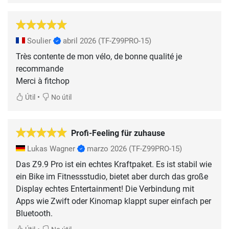
Soulier
abril 2026
(TF-Z99PRO-15)
Très contente de mon vélo, de bonne qualité je
recommande
Merci à fitchop
•
Útil
No útil
Profi-Feeling für zuhause
Lukas Wagner
marzo 2026
(TF-Z99PRO-15)
Das Z9.9 Pro ist ein echtes Kraftpaket. Es ist stabil wie
ein Bike im Fitnessstudio, bietet aber durch das große
Display echtes Entertainment! Die Verbindung mit
Apps wie Zwift oder Kinomap klappt super einfach per
Bluetooth.