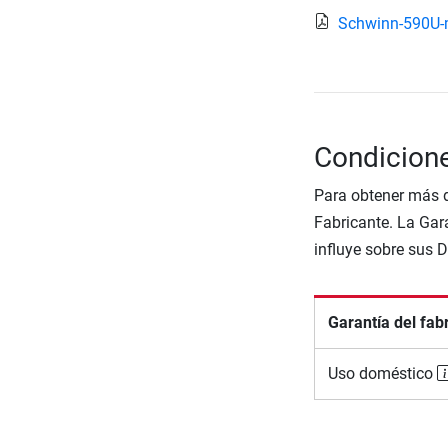
Schwinn-590U
Condicion
Para obtener más d
Fabricante. La Gara
influye sobre sus 
Garantía del fab
Uso doméstico