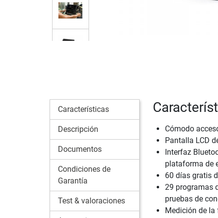
Caracterís
Características
Cómodo acceso
Descripción
Pantalla LCD d
Documentos
Interfaz Blueto
plataforma de 
Condiciones de
60 días gratis 
Garantía
29 programas de
pruebas de cond
Test & valoraciones
Medición de la 