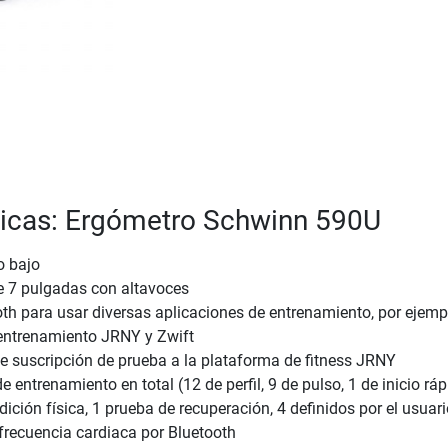
ticas: Ergómetro Schwinn 590U
 bajo
e 7 pulgadas con altavoces
oth para usar diversas aplicaciones de entrenamiento, por ejempl
entrenamiento JRNY y Zwift
de suscripción de prueba a la plataforma de fitness JRNY
 entrenamiento en total (12 de perfil, 9 de pulso, 1 de inicio ráp
ición física, 1 prueba de recuperación, 4 definidos por el usuari
frecuencia cardiaca por Bluetooth