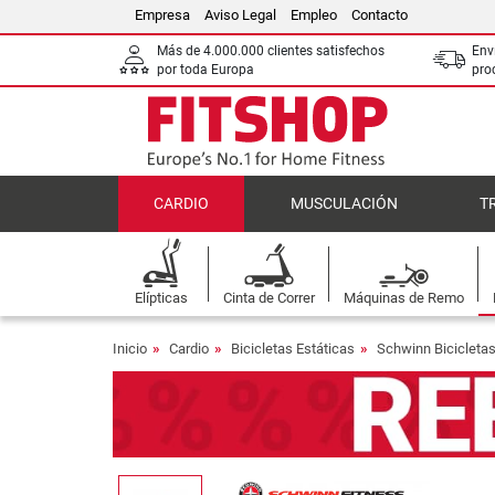
Empresa
Aviso Legal
Empleo
Contacto
Más de 4.000.000 clientes satisfechos
Env
por toda Europa
pro
CARDIO
MUSCULACIÓN
T
Elípticas
Cinta de Correr
Máquinas de Remo
Inicio
Cardio
Bicicletas Estáticas
Schwinn Bicicletas