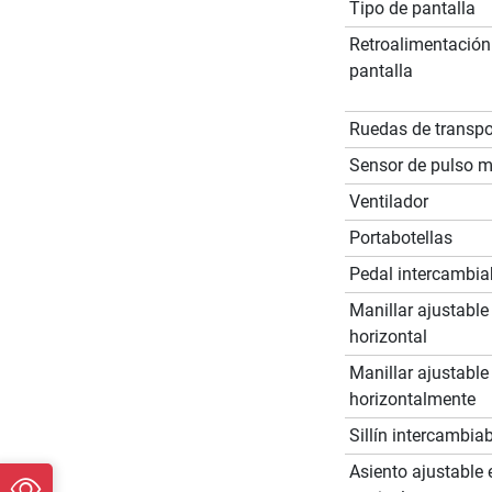
Tipo de pantalla
Retroalimentación
pantalla
Ruedas de transpo
Sensor de pulso 
Ventilador
Portabotellas
Pedal intercambia
Manillar ajustable
horizontal
Manillar ajustable
horizontalmente
Sillín intercambia
Asiento ajustable 