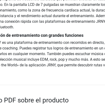
so. En la pantalla LCD de 7 pulgadas se muestran claramente lo
renamiento, como la zona de frecuencia cardíaca actual, la durac
distancia y el rendimiento actual durante el entrenamiento. Adem
na conexión rápida con las plataformas de entrenamiento JRNY
luetooth.
ción de entrenamiento con grandes funciones
 es una plataforma de entrenamiento con recorridos en directo,
e coaching. Puedes registrar tus logros de entrenamiento en un 
tarlos en cualquier momento. También puedes escuchar música 
 selección musical incluye EDM, rock, pop y mucho más. A esto s
 the World» de la aplicación JRNY, que permite descubrir rutas v
 PDF sobre el producto