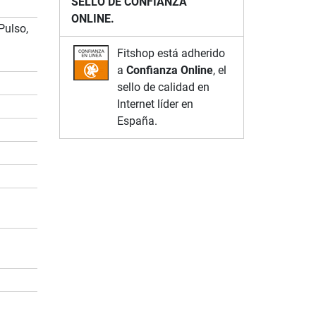
SELLO DE CONFIANZA
ONLINE.
Pulso,
Fitshop está adherido
a
Confianza Online
, el
sello de calidad en
Internet líder en
España.