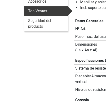
Accesorios
Manillar y asie
Incl. soporte pa
Top Ventas
Seguridad del
Datos Generales
producto
Nº Art.
Peso máx. del usu
Dimensiones
(La x An x Al)
Especificaciones 
Sistema de resiste
Plegable/Almace
vertical
Niveles de resiste
Consola