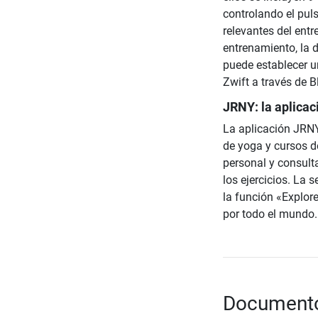
controlando el pul
relevantes del ent
entrenamiento, la 
puede establecer u
Zwift a través de B
JRNY: la aplica
La aplicación JRNY
de yoga y cursos d
personal y consul
los ejercicios. La
la función «Explore
por todo el mundo.
Documento