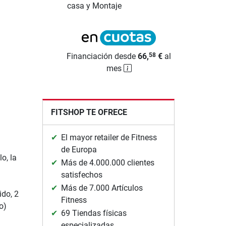
casa y Montaje
Financiación desde
66,
€
al
58
mes
FITSHOP TE OFRECE
El mayor retailer de Fitness
de Europa
o, la
Más de 4.000.000 clientes
satisfechos
Más de 7.000 Artículos
ido, 2
Fitness
o)
69 Tiendas físicas
especializadas