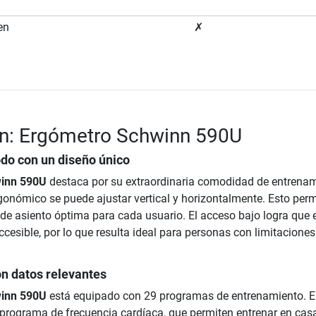
en
✗
ón: Ergómetro Schwinn 590U
o con un diseño único
inn 590U
destaca por su extraordinaria comodidad de entrenam
rgonómico se puede ajustar vertical y horizontalmente. Esto perm
 de asiento óptima para cada usuario. El acceso bajo logra que e
esible, por lo que resulta ideal para personas con limitaciones
on datos relevantes
inn 590U
está equipado con 29 programas de entrenamiento. E
9 programa de frecuencia cardíaca, que permiten entrenar en cas