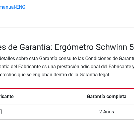
-manual-ENG
es de Garantía: Ergómetro Schwinn 
etalles sobre esta Garantía consulte las Condiciones de Garantí
ntía del Fabricante es una prestación adicional del Fabricante 
Derechos que se engloban dentro de la Garantía legal.
ricante
Garantía completa
2 Años