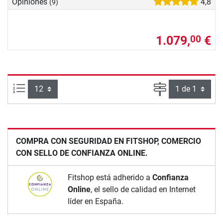
Opiniones
4,8
(9)
1.079,
€
00
Artículos por página:
Página
COMPRA CON SEGURIDAD EN FITSHOP, COMERCIO
CON SELLO DE CONFIANZA ONLINE.
Fitshop está adherido a
Confianza
Online
, el sello de calidad en Internet
líder en España.