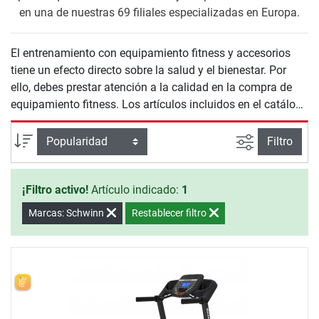
en una de nuestras 69 filiales especializadas en Europa.
El entrenamiento con equipamiento fitness y accesorios
tiene un efecto directo sobre la salud y el bienestar. Por
ello, debes prestar atención a la calidad en la compra de
equipamiento fitness. Los artículos incluidos en el catálogo
de Cinta de Correr Schwinn te ofrecen seguridad y calidad
para un entrenamiento efectivo en casa.
Busqueda a
Ordenar por
Filtro
¡Filtro activo!
Artículo indicado:
1
Marcas: Schwinn
Restablecer filtro