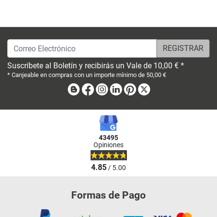
Correo Electrónico
Suscríbete al Boletín y recibirás un Vale de 10,00 € *
* Canjeable en compras con un importe mínimo de 50,00 €
Blog
Facebook
Instagram
Linkedin
Pinterest
X
43495
Opiniones
4.85
/ 5.00
Formas de Pago