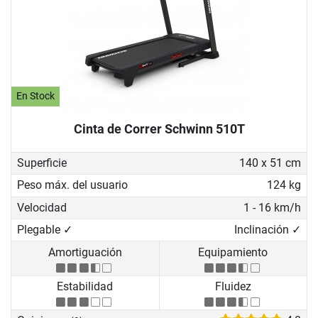
En Stock
Cinta de Correr Schwinn 510T
Superficie
140 x 51 cm
Peso máx. del usuario
124 kg
Velocidad
1 - 16 km/h
Plegable ✓
Inclinación ✓
Amortiguación
Equipamiento
Estabilidad
Fluidez