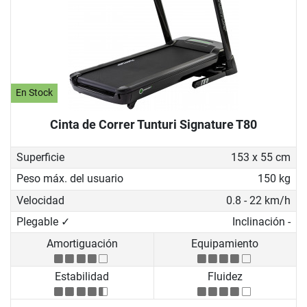
En Stock
Cinta de Correr Tunturi Signature T80
Superficie
153 x 55 cm
Peso máx. del usuario
150 kg
Velocidad
0.8 - 22 km/h
Plegable ✓
Inclinación -
Amortiguación
Equipamiento
Estabilidad
Fluidez