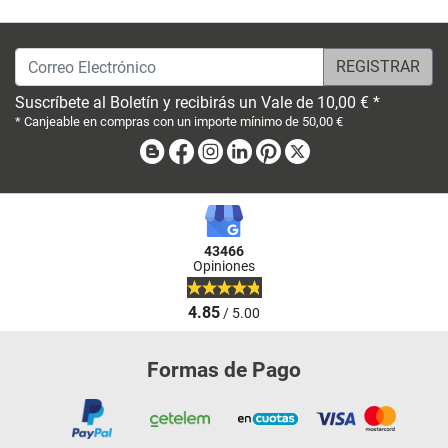
Correo Electrónico
Suscríbete al Boletín y recibirás un Vale de 10,00 € *
* Canjeable en compras con un importe mínimo de 50,00 €
Blog
Facebook
Instagram
Linkedin
Pinterest
X
43466
Opiniones
4.85
/ 5.00
Formas de Pago