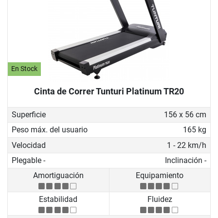
En Stock
Cinta de Correr Tunturi Platinum TR20
Superficie
156 x 56 cm
Peso máx. del usuario
165 kg
Velocidad
1 - 22 km/h
Plegable -
Inclinación -
Amortiguación
Equipamiento
Estabilidad
Fluidez