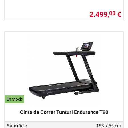
2.499,
€
00
En Stock
Cinta de Correr Tunturi Endurance T90
Superficie
153 x 55 cm