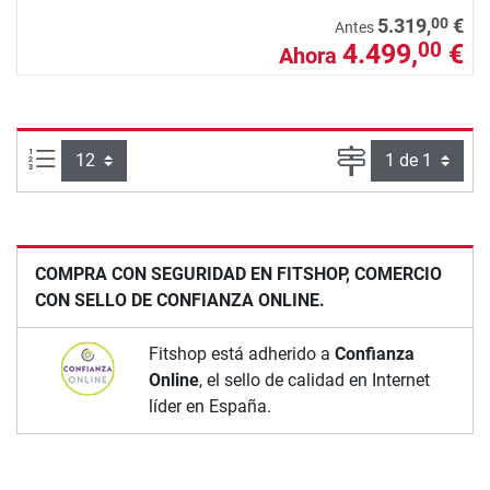
00
5.319,
€
Antes
4.499,
€
00
Ahora
Artículos por página:
Página
COMPRA CON SEGURIDAD EN FITSHOP, COMERCIO
CON SELLO DE CONFIANZA ONLINE.
Fitshop está adherido a
Confianza
Online
, el sello de calidad en Internet
líder en España.