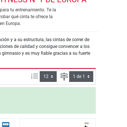
para tu entrenamiento. Te la
bar qué cinta te ofrece la
 en Europa.
ión y a su estructura, las cintas de correr de
ciones de calidad y consigue convencer a los
a gimnasio y es muy fiable gracias a su fuerte
Artículos por página:
Página