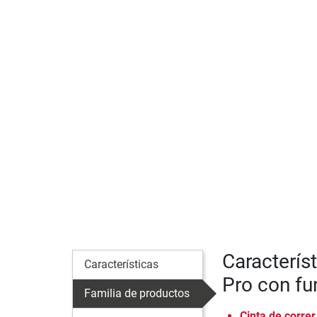
Caracterís
Características
Pro con fu
Familia de productos
Cinta de correr