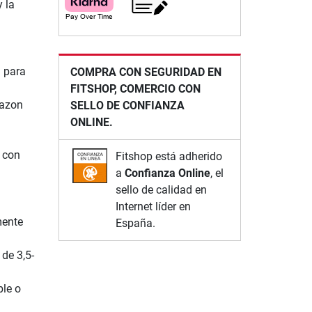
y la
 para
COMPRA CON SEGURIDAD EN
FITSHOP, COMERCIO CON
mazon
SELLO DE CONFIANZA
ONLINE.
o con
Fitshop está adherido
a
Confianza Online
, el
sello de calidad en
Internet líder en
mente
España.
 de 3,5-
ble o