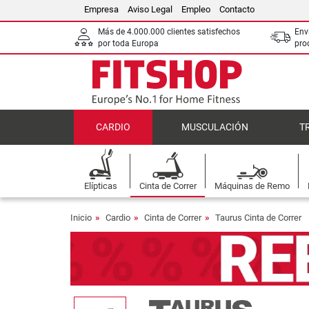
Empresa
Aviso Legal
Empleo
Contacto
Más de 4.000.000 clientes satisfechos
Env
por toda Europa
pro
CARDIO
MUSCULACIÓN
T
Elípticas
Cinta de Correr
Máquinas de Remo
Inicio
Cardio
Cinta de Correr
Taurus Cinta de Correr