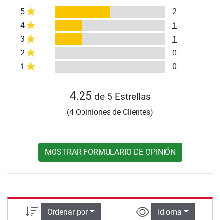
5
2
4
1
3
1
2
0
1
0
4.25
de 5 Estrellas
(4 Opiniones de Clientes)
MOSTRAR FORMULARIO DE OPINIÓN
Ordenar por
Idioma