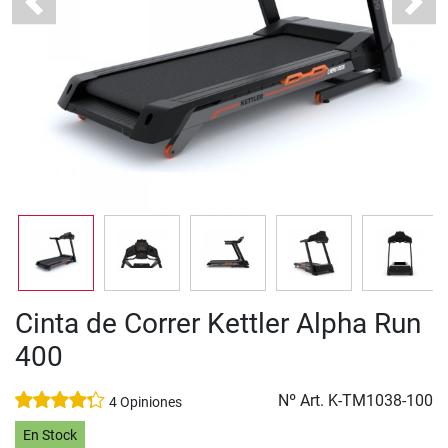
Previous
Next
Cinta de Correr Kettler Alpha Run
400
Nº Art.
K-TM1038-100
4 Opiniones
En Stock