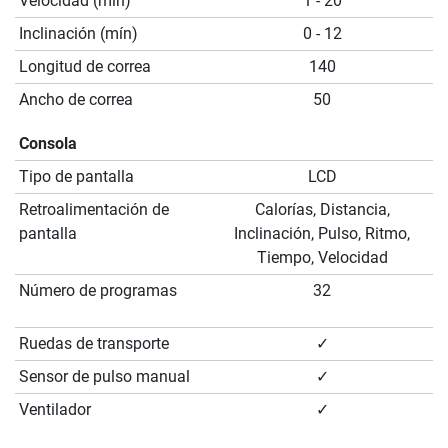
Velocidad (mín)
1 - 20
Inclinación (mín)
0 - 12
Longitud de correa
140
Ancho de correa
50
Consola
Tipo de pantalla
LCD
Retroalimentación de
Calorías, Distancia,
pantalla
Inclinación, Pulso, Ritmo,
Tiempo, Velocidad
Número de programas
32
Ruedas de transporte
✓
Sensor de pulso manual
✓
Ventilador
✓