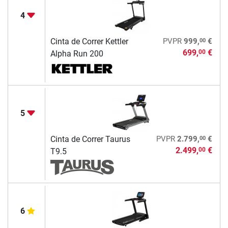
4
00
Cinta de Correr Kettler
PVPR
999,
€
699,
€
00
Alpha Run 200
5
00
Cinta de Correr Taurus
PVPR
2.799,
€
2.499,
€
00
T9.5
6