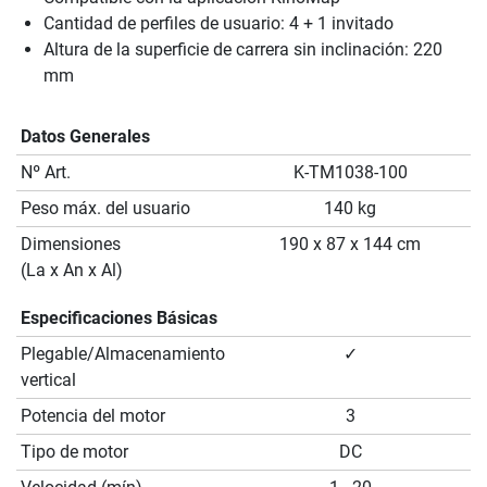
Cantidad de perfiles de usuario: 4 + 1 invitado
Altura de la superficie de carrera sin inclinación: 220
mm
Datos Generales
Nº Art.
K-TM1038-100
Peso máx. del usuario
140 kg
Dimensiones
190 x 87 x 144 cm
(La x An x Al)
Especificaciones Básicas
Plegable/Almacenamiento
✓
vertical
Potencia del motor
3
Tipo de motor
DC