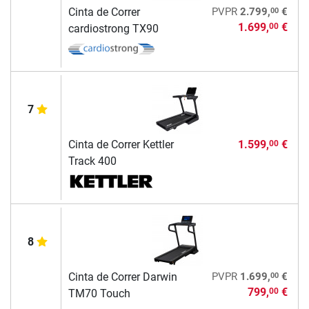
00
Cinta de Correr
PVPR
2.799,
€
1.699,
€
00
cardiostrong TX90
7
Cinta de Correr Kettler
1.599,
€
00
Track 400
8
00
Cinta de Correr Darwin
PVPR
1.699,
€
799,
€
00
TM70 Touch