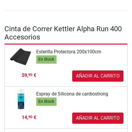
Cinta de Correr Kettler Alpha Run 400
Accesorios
Esterilla Protectora 200x100cm
En Stock
59,
€
90
AÑADIR AL CARRITO
Espray de Silicona de cardiostrong
En Stock
14,
€
90
AÑADIR AL CARRITO