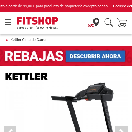
Compra con seguridad en Fitshop, comercio con sello de Confianza Online.
69x
Kettler Cinta de Correr