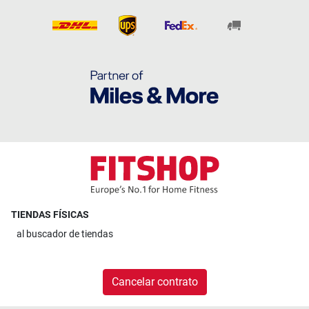
TIENDAS FÍSICAS
al
buscador de tiendas
Cancelar contrato