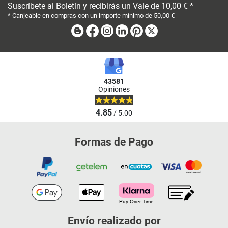
Suscríbete al Boletín y recibirás un Vale de 10,00 € *
* Canjeable en compras con un importe mínimo de 50,00 €
Blog
Facebook
Instagram
Linkedin
Pinterest
X
43581
Opiniones
4.85
/ 5.00
Formas de Pago
Envío realizado por