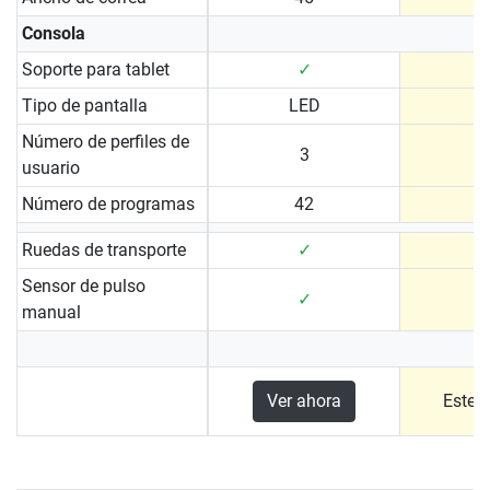
Consola
Soporte para tablet
✓
Tipo de pantalla
LED
Número de perfiles de
3
usuario
Número de programas
42
Ruedas de transporte
✓
Sensor de pulso
✓
manual
Ver ahora
Este 