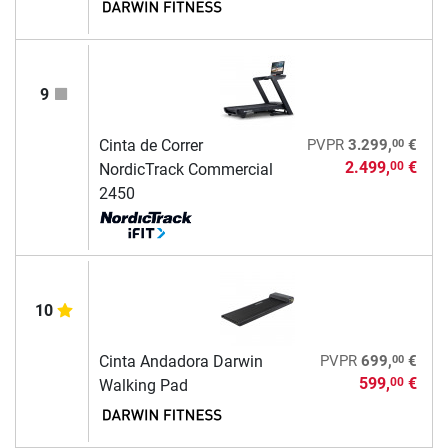
9
00
Cinta de Correr
PVPR
3.299,
€
2.499,
€
00
NordicTrack Commercial
2450
10
00
Cinta Andadora Darwin
PVPR
699,
€
599,
€
00
Walking Pad