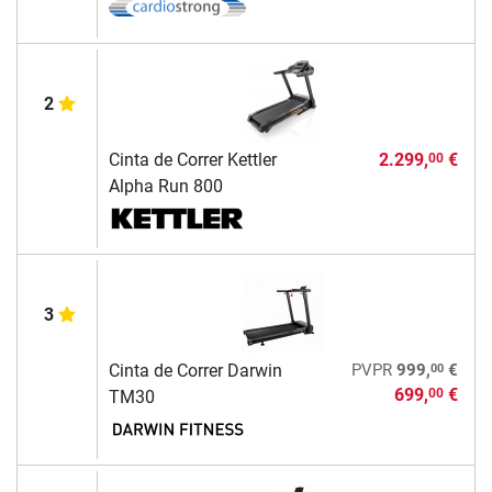
2
Cinta de Correr Kettler
2.299,
€
00
Alpha Run 800
3
00
Cinta de Correr Darwin
PVPR
999,
€
699,
€
00
TM30