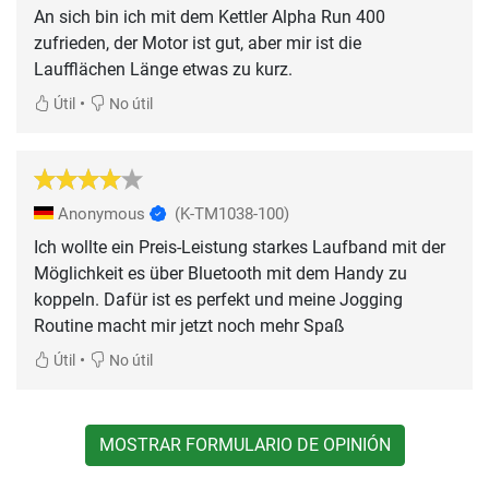
An sich bin ich mit dem Kettler Alpha Run 400
zufrieden, der Motor ist gut, aber mir ist die
Laufflächen Länge etwas zu kurz.
•
Útil
No útil
Anonymous
(K-TM1038-100)
Ich wollte ein Preis-Leistung starkes Laufband mit der
Möglichkeit es über Bluetooth mit dem Handy zu
koppeln. Dafür ist es perfekt und meine Jogging
Routine macht mir jetzt noch mehr Spaß
•
Útil
No útil
MOSTRAR FORMULARIO DE OPINIÓN