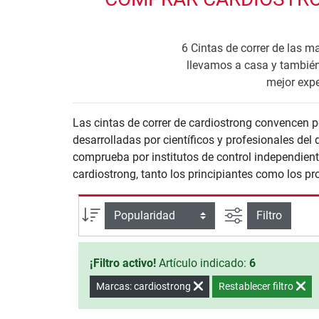
6 Cintas de correr de las m
llevamos a casa y también
mejor expe
Las cintas de correr de cardiostrong convencen p
desarrolladas por científicos y profesionales del
comprueba por institutos de control independien
cardiostrong, tanto los principiantes como los p
Busqueda ava
Ordenar por
Filtro
¡Filtro activo!
Artículo indicado:
6
Marcas: cardiostrong
Restablecer filtro