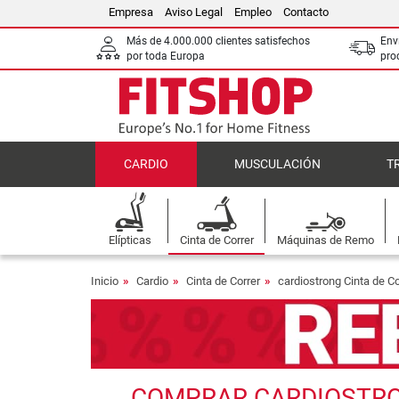
Empresa
Aviso Legal
Empleo
Contacto
Más de 4.000.000 clientes satisfechos
Env
por toda Europa
pro
CARDIO
MUSCULACIÓN
T
Elípticas
Cinta de Correr
Máquinas de Remo
Inicio
Cardio
Cinta de Correr
cardiostrong Cinta de Co
COMPRAR CARDIOSTRON