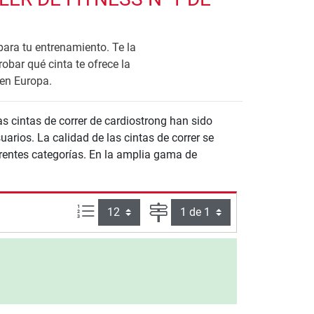
para tu entrenamiento. Te la
bar qué cinta te ofrece la
 en Europa.
s cintas de correr de cardiostrong han sido
arios. La calidad de las cintas de correr se
rentes categorías. En la amplia gama de
Artículos por página:
Página