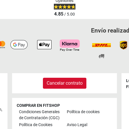
Opiniones
4.85
/ 5.00
Envío realiza
L
Cancelar contrato
F
COMPRAR EN FITSHOP
n
,
Condiciones Generales
Política de cookies
de Contratación (CGC)
Política de Cookies
Aviso Legal