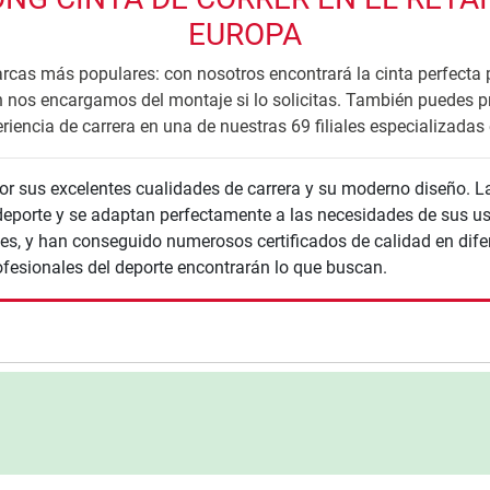
EUROPA
arcas más populares: con nosotros encontrará la cinta perfecta 
 nos encargamos del montaje si lo solicitas. También puedes pro
riencia de carrera en una de nuestras 69 filiales especializadas
or sus excelentes cualidades de carrera y su moderno diseño. La
 deporte y se adaptan perfectamente a las necesidades de sus usu
tes, y han conseguido numerosos certificados de calidad en dife
rofesionales del deporte encontrarán lo que buscan.
nzada