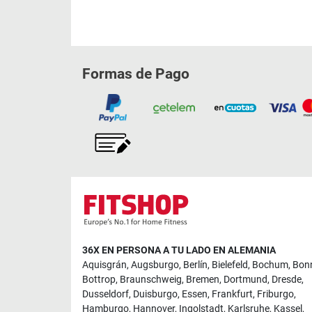
Formas de Pago
36X EN PERSONA A TU LADO EN ALEMANIA
Aquisgrán
,
Augsburgo
,
Berlín
,
Bielefeld
,
Bochum
,
Bon
Bottrop
,
Braunschweig
,
Bremen
,
Dortmund
,
Dresde
,
Dusseldorf
,
Duisburgo
,
Essen
,
Frankfurt
,
Friburgo
,
Hamburgo
,
Hannover
,
Ingolstadt
,
Karlsruhe
,
Kassel
,