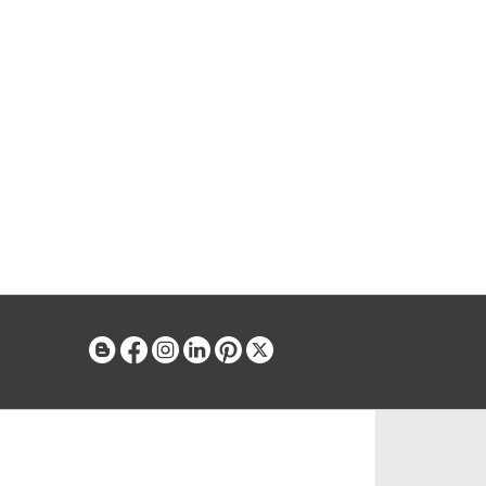
Blog
Facebook
Instagram
Linkedin
Pinterest
X