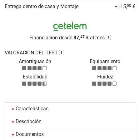
Entrega dentro de casa y Montaje
+115,
€
00
Financiación desde
87,
€
al mes
47
VALORACIÓN DEL TEST
Amortiguación
Equipamiento
Estabilidad
Fluidez
Características
Descripción
Documentos