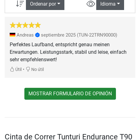
Ordenar por
Idioma
Andreas
septiembre 2025
(TUN-22TRN90000)
Perfektes Laufband, entspricht genau meinen
Erwartungen. Leistungsstark, stabil und leise, einfach
sehr empfehlenswert!
•
Útil
No útil
MOSTRAR FORMULARIO DE OPINIÓN
Cinta de Correr Tunturi Endurance T90