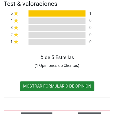
Test & valoraciones
5
1
4
0
3
0
2
0
1
0
5
de 5 Estrellas
(1 Opiniones de Clientes)
MOSTRAR FORMULARIO DE OPINIÓN