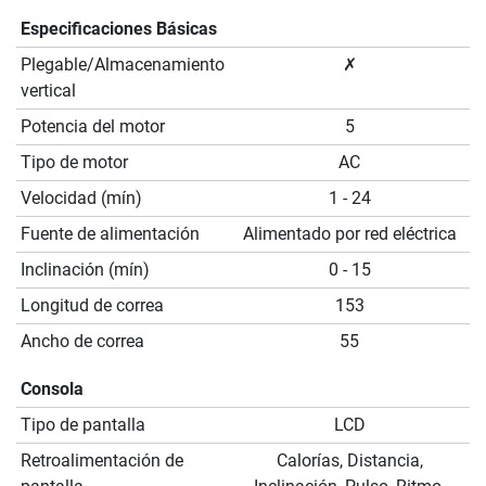
Especificaciones Básicas
Plegable/Almacenamiento
✗
vertical
Potencia del motor
5
Tipo de motor
AC
Velocidad (mín)
1 - 24
Fuente de alimentación
Alimentado por red eléctrica
Inclinación (mín)
0 - 15
Longitud de correa
153
Ancho de correa
55
Consola
Tipo de pantalla
LCD
Retroalimentación de
Calorías, Distancia,