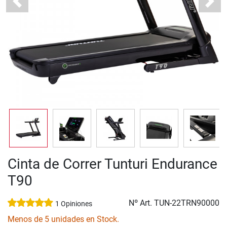
Previous
Next
Cinta de Correr Tunturi Endurance
T90
Nº Art.
TUN-22TRN90000
1 Opiniones
Menos de 5 unidades en Stock.