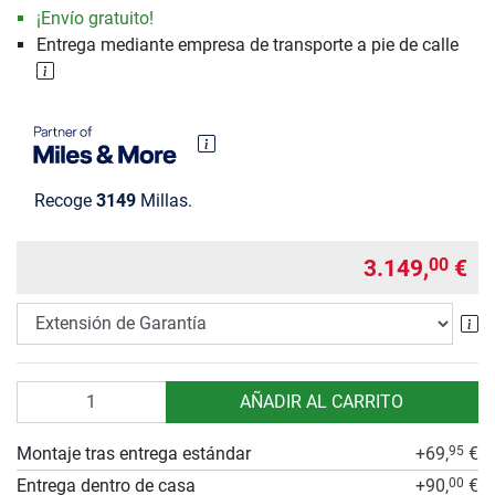
¡Envío gratuito!
Entrega mediante empresa de transporte a pie de calle
Recoge
3149
Millas.
3.149,
€
00
Ex
Cantidad
AÑADIR AL CARRITO
Montaje tras entrega estándar
+69,
€
95
Entrega dentro de casa
+90,
€
00