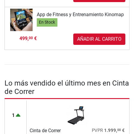
App de Fitness y Entrenamiento Kinomap
En Stock
499,
€
00
AÑADIR AL CARRITO
Lo más vendido el último mes en Cinta
de Correr
1
00
Cinta de Correr
PVPR
1.999,
€