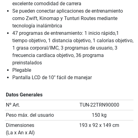
excelente comodidad de carrera
Se pueden conectar aplicaciones de entrenamiento
como Zwift, Kinomap y Tunturi Routes mediante
tecnología inalámbrica
47 programas de entrenamiento: 1 inicio rápido,1
tiempo objetivo, 1 distancia objetivo, 1 calorías objetivo,
1 grasa corporal/IMC, 3 programas de usuario, 3
frecuencia cardíaca objetivo, 36 programa
preinstalados
Plegable
Pantalla LCD de 10" fácil de manejar
Datos Generales
Nº Art.
TUN-22TRN90000
Peso máx. del usuario
150 kg
Dimensiones
193 x 92 x 149 cm
(La x An x Al)