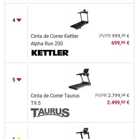
4
00
Cinta de Correr Kettler
PVPR
999,
€
699,
€
00
Alpha Run 200
5
00
Cinta de Correr Taurus
PVPR
2.799,
€
2.499,
€
00
T9.5