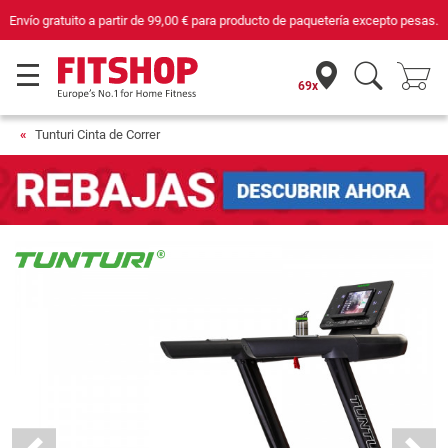
Compra con seguridad en Fitshop, comercio con sello de Confianza Online.
69x
Tunturi Cinta de Correr