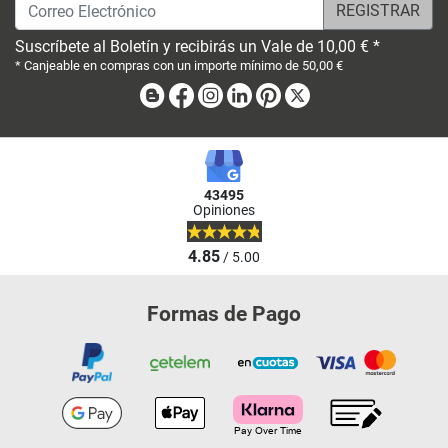
Correo Electrónico
Suscríbete al Boletín y recibirás un Vale de 10,00 € *
* Canjeable en compras con un importe mínimo de 50,00 €
Blog
Facebook
Instagram
Linkedin
Pinterest
X
43495
Opiniones
4.85
/ 5.00
Formas de Pago