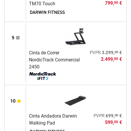
799,
€
00
TM70 Touch
9
00
Cinta de Correr
PVPR
3.299,
€
2.499,
€
00
NordicTrack Commercial
2450
10
00
Cinta Andadora Darwin
PVPR
699,
€
599,
€
00
Walking Pad