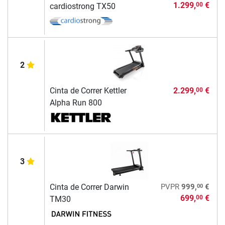
1.299,
€
00
cardiostrong TX50
2
Cinta de Correr Kettler
2.299,
€
00
Alpha Run 800
3
00
Cinta de Correr Darwin
PVPR
999,
€
699,
€
00
TM30