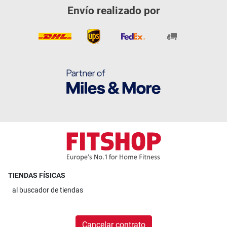
Envío realizado por
TIENDAS FÍSICAS
al
buscador de tiendas
Cancelar contrato