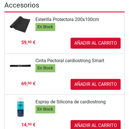
Accesorios
Esterilla Protectora 200x100cm
En Stock
59,
€
90
AÑADIR AL CARRITO
Cinta Pectoral cardiostrong Smart
En Stock
69,
€
00
AÑADIR AL CARRITO
Espray de Silicona de cardiostrong
En Stock
14,
€
90
AÑADIR AL CARRITO