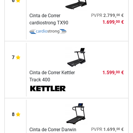
6
00
Cinta de Correr
PVPR
2.799,
€
1.699,
€
00
cardiostrong TX90
7
Cinta de Correr Kettler
1.599,
€
00
Track 400
8
00
Cinta de Correr Darwin
PVPR
1.699,
€