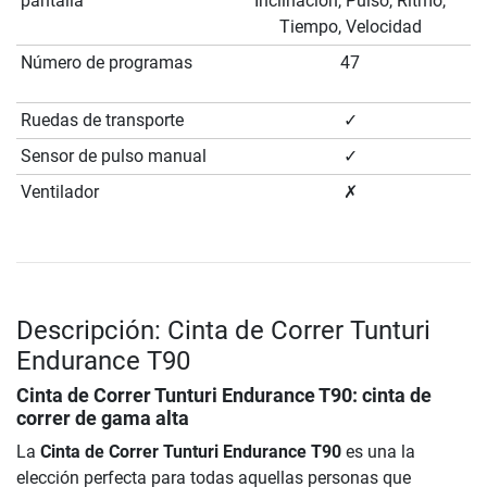
pantalla
Inclinación, Pulso, Ritmo,
Tiempo, Velocidad
Número de programas
47
Ruedas de transporte
✓
Sensor de pulso manual
✓
Ventilador
✗
Descripción: Cinta de Correr Tunturi
Endurance T90
Cinta de Correr Tunturi Endurance T90
: cinta de
correr de gama alta
La
Cinta de Correr Tunturi Endurance T90
es una la
elección perfecta para todas aquellas personas que