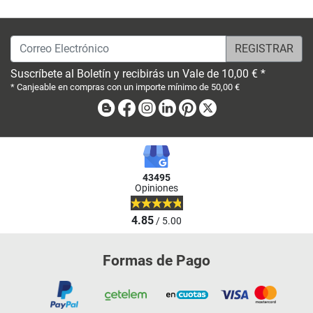
Correo Electrónico
Suscríbete al Boletín y recibirás un Vale de 10,00 € *
* Canjeable en compras con un importe mínimo de 50,00 €
Blog
Facebook
Instagram
Linkedin
Pinterest
X
43495
Opiniones
4.85
/ 5.00
Formas de Pago