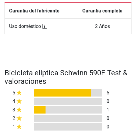
Garantía del fabricante
Garantía completa
Uso doméstico
2 Años
Bicicleta elíptica Schwinn 590E Test &
valoraciones
5
5
4
0
3
1
2
0
1
0