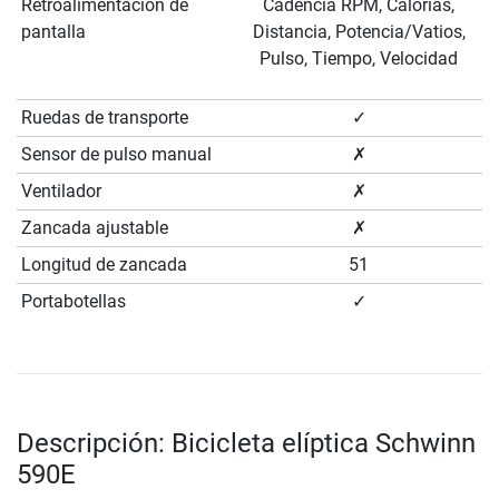
Retroalimentación de
Cadencia RPM, Calorías,
pantalla
Distancia, Potencia/Vatios,
Pulso, Tiempo, Velocidad
Ruedas de transporte
✓
Sensor de pulso manual
✗
Ventilador
✗
Zancada ajustable
✗
Longitud de zancada
51
Portabotellas
✓
Descripción: Bicicleta elíptica Schwinn
590E