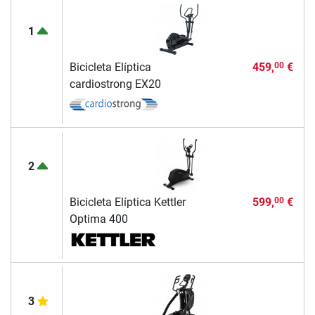
1
Bicicleta Elíptica
459,
€
00
cardiostrong EX20
2
Bicicleta Elíptica Kettler
599,
€
00
Optima 400
3