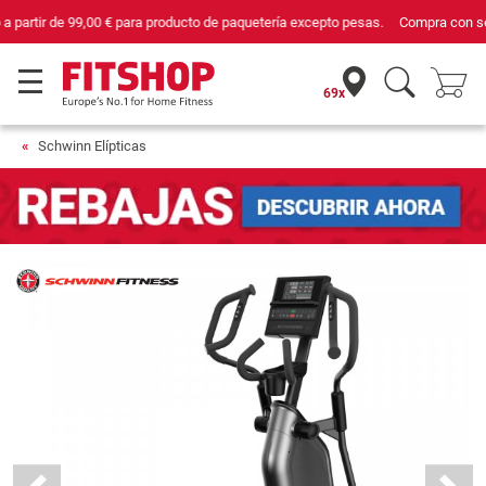
Compra con seguridad en Fitshop, comercio con sello de Confianza Online.
69x
Schwinn Elípticas