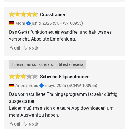
Crosstrainer
Moni
junio 2025
(SCHW-100955)
Das Gerät funktioniert einwandfrei und hält was es
verspricht. Absolute Empfehlung.
•
Útil
No útil
3 personas consideraron útil esta reseña
Schwinn Ellipsentrainer
Anonymous
mayo 2025
(SCHW-100955)
Das vorinstallierte Trainingsprogramm ist sehr dürftig
ausgestattet.
Leider muß man sich die teure App downloaden um
mehr Auswahl zu haben.
•
Útil
No útil