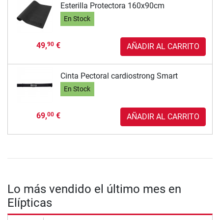
Esterilla Protectora 160x90cm
En Stock
49,
€
90
AÑADIR AL CARRITO
Cinta Pectoral cardiostrong Smart
En Stock
69,
€
00
AÑADIR AL CARRITO
Lo más vendido el último mes en
Elípticas