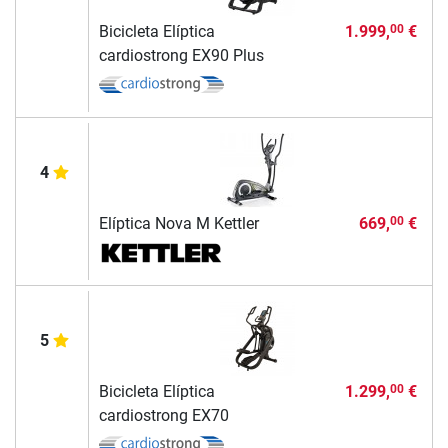
Bicicleta Elíptica
1.999,
€
00
cardiostrong EX90 Plus
4
Elíptica Nova M Kettler
669,
€
00
5
Bicicleta Elíptica
1.299,
€
00
cardiostrong EX70