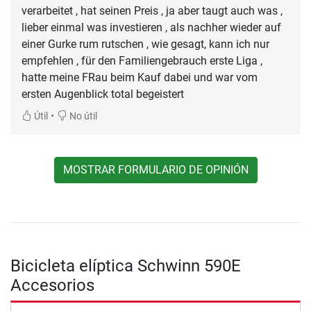
verarbeitet , hat seinen Preis , ja aber taugt auch was ,
lieber einmal was investieren , als nachher wieder auf
einer Gurke rum rutschen , wie gesagt, kann ich nur
empfehlen , für den Familiengebrauch erste Liga ,
hatte meine FRau beim Kauf dabei und war vom
ersten Augenblick total begeistert
•
Útil
No útil
MOSTRAR FORMULARIO DE OPINIÓN
Bicicleta elíptica Schwinn 590E
Accesorios