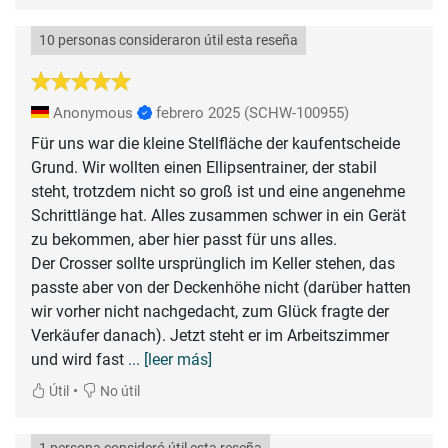
10 personas consideraron útil esta reseña
Anonymous
febrero 2025
(SCHW-100955)
Für uns war die kleine Stellfläche der kaufentscheide
Grund. Wir wollten einen Ellipsentrainer, der stabil
steht, trotzdem nicht so groß ist und eine angenehme
Schrittlänge hat. Alles zusammen schwer in ein Gerät
zu bekommen, aber hier passt für uns alles.
Der Crosser sollte ursprünglich im Keller stehen, das
passte aber von der Deckenhöhe nicht (darüber hatten
wir vorher nicht nachgedacht, zum Glück fragte der
Verkäufer danach). Jetzt steht er im Arbeitszimmer
und wird fast
... [leer más]
•
Útil
No útil