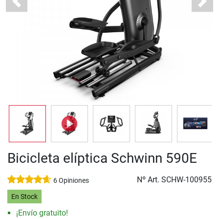
Previous
Next
Bicicleta elíptica Schwinn 590E
Nº Art.
SCHW-100955
6 Opiniones
En Stock
¡Envío gratuito!