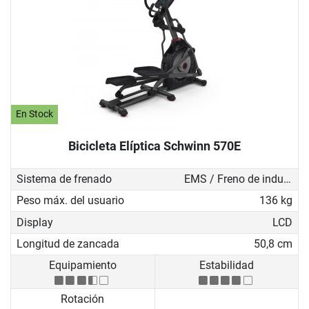
En Stock
Bicicleta Elíptica Schwinn 570E
Sistema de frenado
EMS / Freno de inducción
Peso máx. del usuario
136 kg
Display
LCD
Longitud de zancada
50,8 cm
Equipamiento
Estabilidad
Rotación