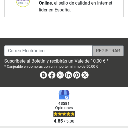
Online
, el sello de calidad en Internet
líder en España.
Correo Electrónico
Suscríbete al Boletín y recibirás un Vale de 10,00 € *
* Canjeable en compras con un importe mínimo de 50,00 €
Blog
Facebook
Instagram
Linkedin
Pinterest
X
43581
Opiniones
4.85
/ 5.00