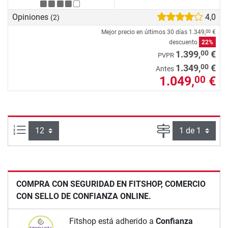
Opiniones
4,0
(2)
Mejor precio en últimos 30 días
1.349,
€
00
descuento
22%
00
1.399,
€
PVPR
00
1.349,
€
Antes
1.049,
€
00
Artículos por página:
Página
COMPRA CON SEGURIDAD EN FITSHOP, COMERCIO
CON SELLO DE CONFIANZA ONLINE.
Fitshop está adherido a
Confianza