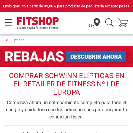
Envío gratuito a partir de
99,00 €
para producto de paquetería excepto pesas.
69x
Elípticas
COMPRAR SCHWINN ELÍPTICAS EN
EL RETAILER DE FITNESS Nº1 DE
EUROPA
Comienza ahora un entrenamiento completo para todo el
cuerpo y cuidadoso con las articulaciones para mejorar tu
condición física.