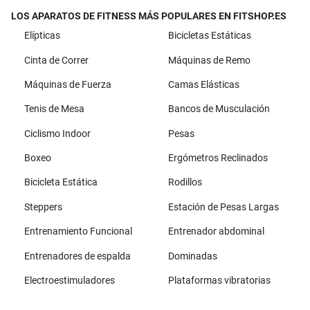
LOS APARATOS DE FITNESS MÁS POPULARES EN FITSHOP.ES
Elípticas
Bicicletas Estáticas
Cinta de Correr
Máquinas de Remo
Máquinas de Fuerza
Camas Elásticas
Tenis de Mesa
Bancos de Musculación
Ciclismo Indoor
Pesas
Boxeo
Ergómetros Reclinados
Bicicleta Estática
Rodillos
Steppers
Estación de Pesas Largas
Entrenamiento Funcional
Entrenador abdominal
Entrenadores de espalda
Dominadas
Electroestimuladores
Plataformas vibratorias