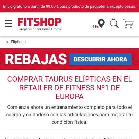
Envío gratuito a partir de
99,00 €
para producto de paquetería excepto pesas.
69x
Elípticas
COMPRAR TAURUS ELÍPTICAS EN EL
RETAILER DE FITNESS Nº1 DE
EUROPA
Comienza ahora un entrenamiento completo para todo el
cuerpo y cuidadoso con las articulaciones para mejorar tu
condición física.