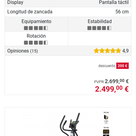
Display
Pantalla táctil
Longitud de zancada
56 cm
Equipamiento
Estabilidad
Rotación
Opiniones
4,9
(15)
descuento
200 €
00
2.699,
€
PVPR
2.499,
€
00