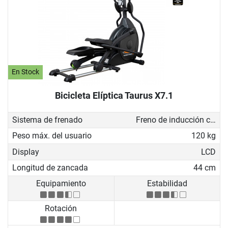
En Stock
Bicicleta Elíptica Taurus X7.1
Sistema de frenado
Freno de inducción con generador
Peso máx. del usuario
120 kg
Display
LCD
Longitud de zancada
44 cm
Equipamiento
Estabilidad
Rotación