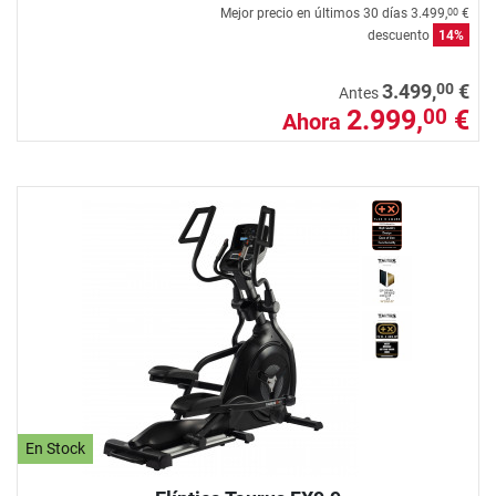
Mejor precio en últimos 30 días
3.499,
€
00
descuento
14%
00
3.499,
€
Antes
2.999,
€
00
Ahora
En Stock