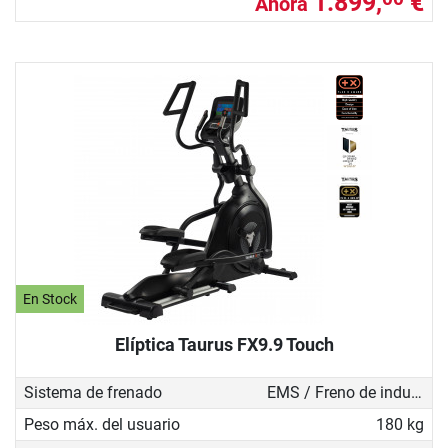
1.899,
€
Ahora
En Stock
Elíptica Taurus FX9.9 Touch
Sistema de frenado
EMS / Freno de inducción
Peso máx. del usuario
180 kg