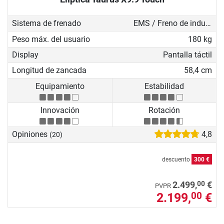
Sistema de frenado
EMS / Freno de inducción
Peso máx. del usuario
180 kg
Display
Pantalla táctil
Longitud de zancada
58,4 cm
Equipamiento
Estabilidad
Innovación
Rotación
Opiniones
4,8
(20)
descuento
300 €
00
2.499,
€
PVPR
2.199,
€
00