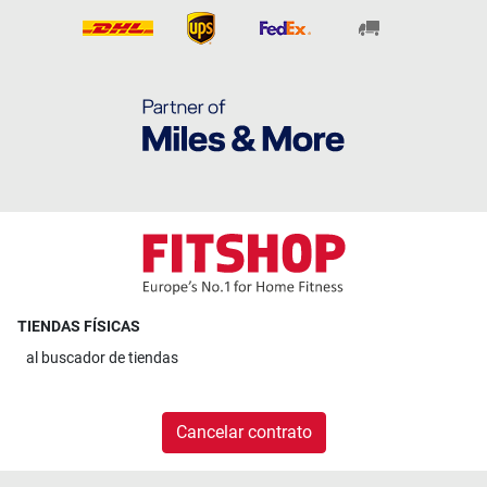
TIENDAS FÍSICAS
al
buscador de tiendas
Cancelar contrato