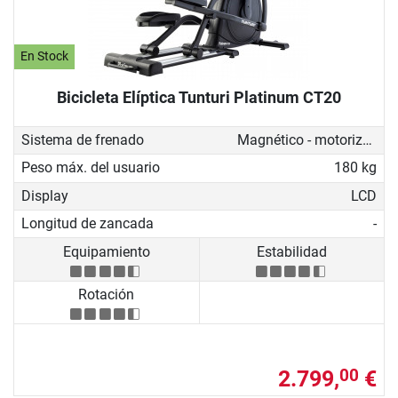
En Stock
Bicicleta Elíptica Tunturi Platinum CT20
Sistema de frenado
Magnético - motorizado
Peso máx. del usuario
180 kg
Display
LCD
Longitud de zancada
-
Equipamiento
Estabilidad
Rotación
2.799,
€
00