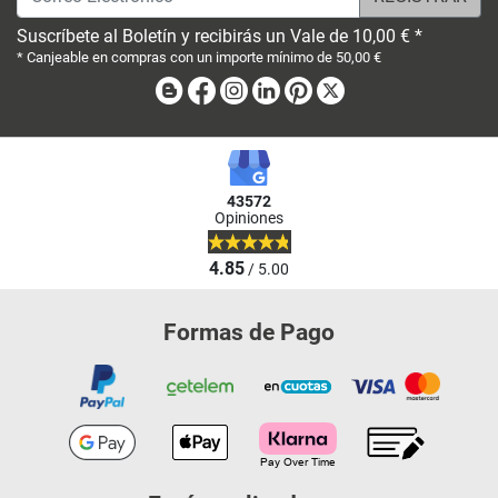
Suscríbete al Boletín y recibirás un Vale de 10,00 € *
* Canjeable en compras con un importe mínimo de 50,00 €
Blog
Facebook
Instagram
Linkedin
Pinterest
X
43572
Opiniones
4.85
/ 5.00
Formas de Pago