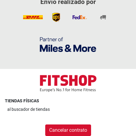
Envío realizado por
TIENDAS FÍSICAS
al
buscador de tiendas
Cancelar contrato