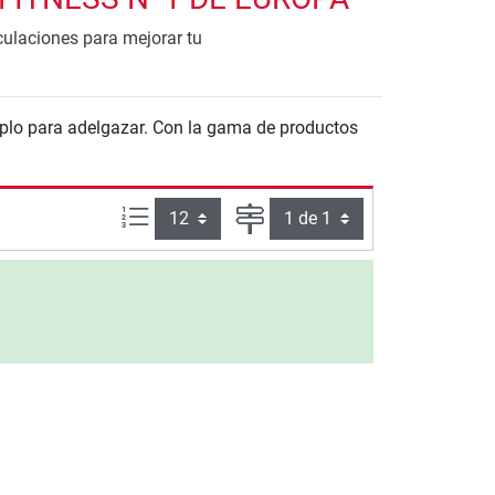
ulaciones para mejorar tu
mplo para adelgazar. Con la gama de productos
Artículos por página:
Página