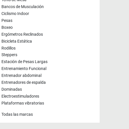
Tenis de Mesa
Bancos de Musculación
Ciclismo Indoor
Pesas
Boxeo
Ergómetros Reclinados
Bicicleta Estática
Rodillos
Steppers
Estación de Pesas Largas
Entrenamiento Funcional
Entrenador abdominal
Entrenadores de espalda
Dominadas
Electroestimuladores
Plataformas vibratorias
Todas las marcas