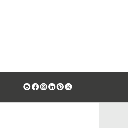
Blog
Facebook
Instagram
Linkedin
Pinterest
X