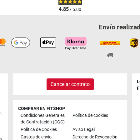
4.85
/ 5.00
Envío realiza
L
Cancelar contrato
F
COMPRAR EN FITSHOP
n
,
Condiciones Generales
Política de cookies
de Contratación (CGC)
Política de Cookies
Aviso Legal
Gastos de envío
Derecho de Revocación
h
,