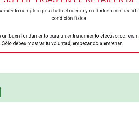
amiento completo para todo el cuerpo y cuidadoso con las artic
condición física.
n un buen fundamento para un entrenamiento efectivo, por eje
. Sólo debes mostrar tu voluntad, empezando a entrenar.
nzada