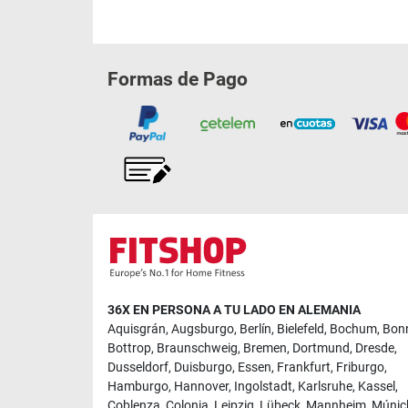
Formas de Pago
36X EN PERSONA A TU LADO EN ALEMANIA
Aquisgrán
,
Augsburgo
,
Berlín
,
Bielefeld
,
Bochum
,
Bon
Bottrop
,
Braunschweig
,
Bremen
,
Dortmund
,
Dresde
,
Dusseldorf
,
Duisburgo
,
Essen
,
Frankfurt
,
Friburgo
,
Hamburgo
,
Hannover
,
Ingolstadt
,
Karlsruhe
,
Kassel
,
Coblenza
,
Colonia
,
Leipzig
,
Lübeck
,
Mannheim
,
Múnic