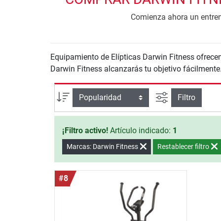
Comienza ahora un entren
Equipamiento de Elípticas Darwin Fitness ofrece
Darwin Fitness alcanzarás tu objetivo fácilmente
Busqueda ava
Ordenar por
Filtro
¡Filtro activo!
Artículo indicado:
1
Marcas: Darwin Fitness
Restablecer filtro
#8