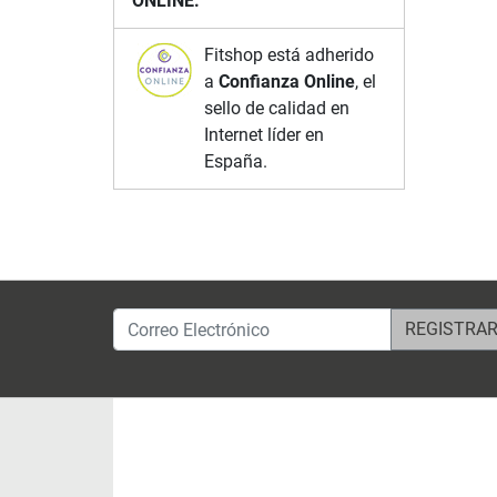
ONLINE.
Fitshop está adherido
a
Confianza Online
, el
sello de calidad en
Internet líder en
España.
Correo Electrónico