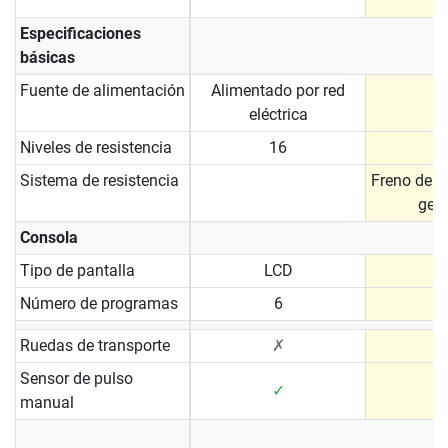
Especificaciones
básicas
Fuente de alimentación
Alimentado por red
eléctrica
Niveles de resistencia
16
Sistema de resistencia
Freno de i
gen
Consola
Tipo de pantalla
LCD
Número de programas
6
Ruedas de transporte
✗
Sensor de pulso
✓
manual