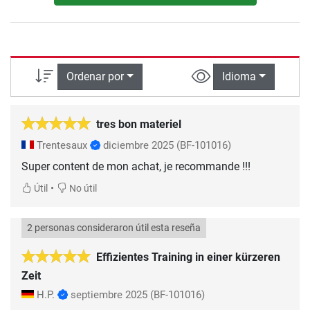
Ordenar por
Idioma
tres bon materiel
Trentesaux
diciembre 2025
(BF-101016)
Super content de mon achat, je recommande !!!
•
Útil
No útil
2 personas consideraron útil esta reseña
Effizientes Training in einer kürzeren
Zeit
H.P.
septiembre 2025
(BF-101016)