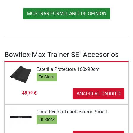
MOSTRAR FORMULARIO DE OPINIÓN
Bowflex Max Trainer SEi Accesorios
Esterilla Protectora 160x90cm
En Stock
49,
€
90
AÑADIR AL CARRITO
Cinta Pectoral cardiostrong Smart
En Stock