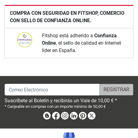
COMPRA CON SEGURIDAD EN FITSHOP, COMERCIO
CON SELLO DE CONFIANZA ONLINE.
Fitshop está adherido a
Confianza
Online
, el sello de calidad en Internet
líder en España.
Correo Electrónico
Suscríbete al Boletín y recibirás un Vale de 10,00 € *
* Canjeable en compras con un importe mínimo de 50,00 €
Blog
Facebook
Instagram
Linkedin
Pinterest
X