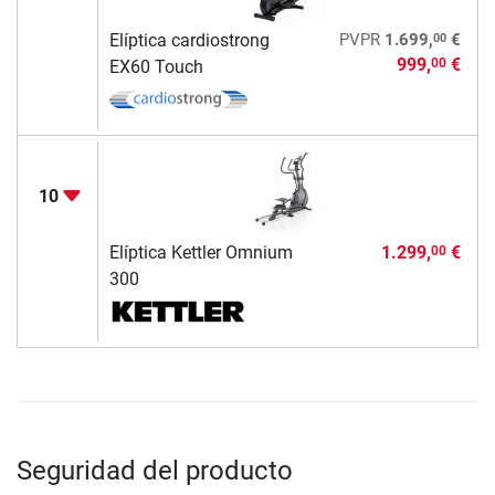
00
Elíptica cardiostrong
PVPR
1.699,
€
999,
€
00
EX60 Touch
10
Elíptica Kettler Omnium
1.299,
€
00
300
Seguridad del producto