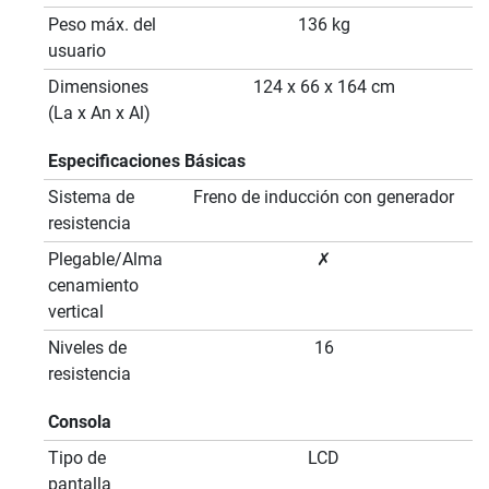
Peso máx. del
136 kg
usuario
Dimensiones
124 x 66 x 164 cm
(La x An x Al)
Especificaciones Básicas
Sistema de
Freno de inducción con generador
resistencia
Plegable/Alma
✗
cenamiento
vertical
Niveles de
16
resistencia
Consola
Tipo de
LCD
pantalla