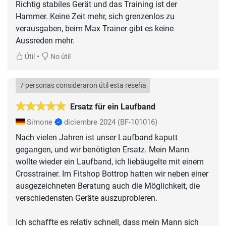
Richtig stabiles Gerät und das Training ist der
Hammer. Keine Zeit mehr, sich grenzenlos zu
verausgaben, beim Max Trainer gibt es keine
Aussreden mehr.
•
Útil
No útil
7 personas consideraron útil esta reseña
Ersatz für ein Laufband
Simone
diciembre 2024
(BF-101016)
Nach vielen Jahren ist unser Laufband kaputt
gegangen, und wir benötigten Ersatz. Mein Mann
wollte wieder ein Laufband, ich liebäugelte mit einem
Crosstrainer. Im Fitshop Bottrop hatten wir neben einer
ausgezeichneten Beratung auch die Möglichkeit, die
verschiedensten Geräte auszuprobieren.
Ich schaffte es relativ schnell, dass mein Mann sich