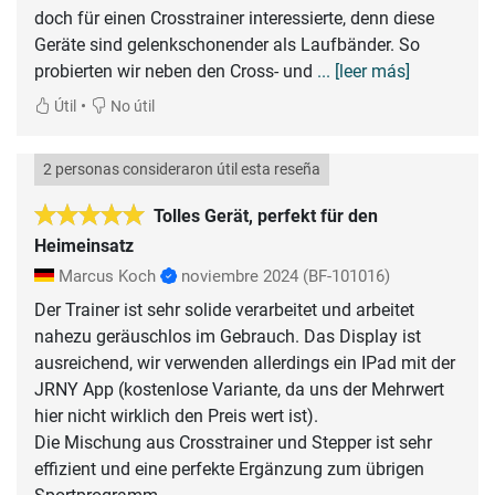
doch für einen Crosstrainer interessierte, denn diese
Geräte sind gelenkschonender als Laufbänder. So
probierten wir neben den Cross- und
... [leer más]
•
Útil
No útil
2 personas consideraron útil esta reseña
Tolles Gerät, perfekt für den
Heimeinsatz
Marcus Koch
noviembre 2024
(BF-101016)
Der Trainer ist sehr solide verarbeitet und arbeitet
nahezu geräuschlos im Gebrauch. Das Display ist
ausreichend, wir verwenden allerdings ein IPad mit der
JRNY App (kostenlose Variante, da uns der Mehrwert
hier nicht wirklich den Preis wert ist).
Die Mischung aus Crosstrainer und Stepper ist sehr
effizient und eine perfekte Ergänzung zum übrigen