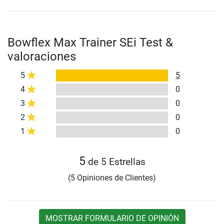
Bowflex Max Trainer SEi Test &
valoraciones
5
5
4
0
3
0
2
0
1
0
5
de 5 Estrellas
(5 Opiniones de Clientes)
MOSTRAR FORMULARIO DE OPINIÓN