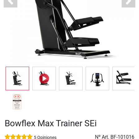
Previous
Next
Bowflex Max Trainer SEi
Nº Art.
BF-101016
5 Opiniones