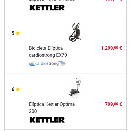
5
Bicicleta Elíptica
1.299,
€
00
cardiostrong EX70
6
Elíptica Kettler Optima
799,
€
00
200