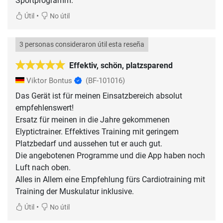
Sportprogramm.
•
Útil
No útil
3 personas consideraron útil esta reseña
Effektiv, schön, platzsparend
Viktor Bontus
(BF-101016)
Das Gerät ist für meinen Einsatzbereich absolut
empfehlenswert!
Ersatz für meinen in die Jahre gekommenen
Elyptictrainer. Effektives Training mit geringem
Platzbedarf und aussehen tut er auch gut.
Die angebotenen Programme und die App haben noch
Luft nach oben.
Alles in Allem eine Empfehlung fürs Cardiotraining mit
•
Útil
No útil