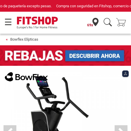
Compra con seguridad en Fitshop, comercio con sello de Confianza Online.
69x
Bowflex Elípticas