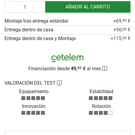
Cantidad
AÑADIR AL CARRITO
Montaje tras entrega estándar
+69,
€
95
Entrega dentro de casa
+90,
€
00
Entrega dentro de casa y Montaje
+115,
€
00
Financiación desde
49,
€
al mes
97
VALORACIÓN DEL TEST
Equipamiento
Estabilidad
Innovación
Rotación