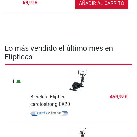
69,
€
00
AÑADIR AL CARRITO
Lo más vendido el último mes en
Elípticas
1
Bicicleta Elíptica
459,
€
00
cardiostrong EX20