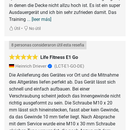
in denen die Decke nicht allzu hoch ist. Es ist ein super
Ausdauergerät und ich bin sehr zufrieden damit. Das
Training
... [leer más]
•
Útil
No útil
8 personas consideraron útil esta reseña
Life Fitness E1 Go
Heinrich Driever
(LCT-E1-GO-DE)
Die Anlieferung des Gerätes vor Ort und die Mitnahme
des Altgerätes liefen perfekt ab. Das Gerät lässt sich
schnell und einfach aufbauen. Bei einer
Verschraubung scheint jedoch das Innengewinde nicht
richtig ausgeformt zu sein. Die Schraube M10 x 20
mm lässt sich hineinstecken, fasst aber kein Gewinde,
da das Gewinde 10 mm tiefer liegt. Nach Absprache
mit dem Service wurde eine M10 x 30 mm Schraube