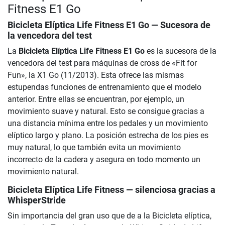
Fitness E1 Go
Bicicleta Elíptica Life Fitness E1 Go
— Sucesora de
la vencedora del test
La
Bicicleta Elíptica Life Fitness E1 Go
es la sucesora de la
vencedora del test para máquinas de cross de «Fit for
Fun», la X1 Go (11/2013). Esta ofrece las mismas
estupendas funciones de entrenamiento que el modelo
anterior. Entre ellas se encuentran, por ejemplo, un
movimiento suave y natural. Esto se consigue gracias a
una distancia mínima entre los pedales y un movimiento
elíptico largo y plano. La posición estrecha de los pies es
muy natural, lo que también evita un movimiento
incorrecto de la cadera y asegura en todo momento un
movimiento natural.
Bicicleta Elíptica Life Fitness — silenciosa gracias a
WhisperStride
Sin importancia del gran uso que de a la Bicicleta elíptica,