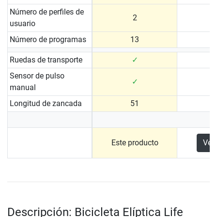
Número de perfiles de
2
usuario
Número de programas
13
Ruedas de transporte
✓
Sensor de pulso
✓
manual
Longitud de zancada
51
Este producto
Ver
Descripción: Bicicleta Elíptica Life