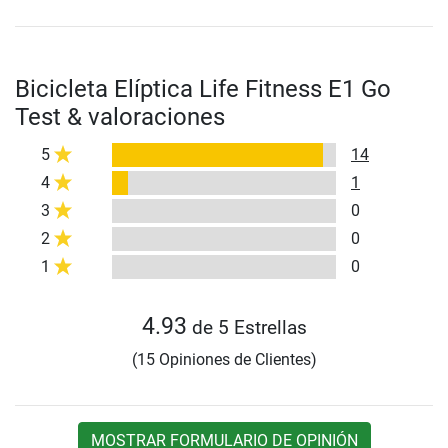
Bicicleta Elíptica Life Fitness E1 Go
Test & valoraciones
5
14
4
1
3
0
2
0
1
0
4.93
de 5 Estrellas
(15 Opiniones de Clientes)
MOSTRAR FORMULARIO DE OPINIÓN