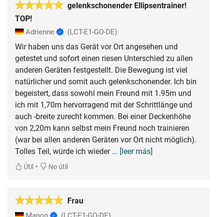
gelenkschonender Ellipsentrainer!
TOP!
Adrienne
(LCT-E1-GO-DE)
Wir haben uns das Gerät vor Ort angesehen und
getestet und sofort einen riesen Unterschied zu allen
anderen Geräten festgestellt. Die Bewegung ist viel
natürlicher und somit auch gelenkschonender. Ich bin
begeistert, dass sowohl mein Freund mit 1.95m und
ich mit 1,70m hervorragend mit der Schrittlänge und
auch -breite zurecht kommen. Bei einer Deckenhöhe
von 2,20m kann selbst mein Freund noch trainieren
(war bei allen anderen Geräten vor Ort nicht möglich).
Tolles Teil, würde ich wieder
... [leer más]
•
Útil
No útil
Frau
Manon
(LCT-E1-GO-DE)