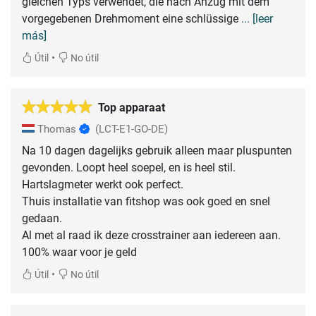
gleichen Typs verwendet, die nach Anzug mit dem
vorgegebenen Drehmoment eine schlüssige
... [leer
más]
•
Útil
No útil
Top apparaat
Thomas
(LCT-E1-GO-DE)
Na 10 dagen dagelijks gebruik alleen maar pluspunten
gevonden. Loopt heel soepel, en is heel stil.
Hartslagmeter werkt ook perfect.
Thuis installatie van fitshop was ook goed en snel
gedaan.
Al met al raad ik deze crosstrainer aan iedereen aan.
100% waar voor je geld
•
Útil
No útil