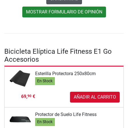
MOSTRAR FORMULARIO DE OPINIÓN
Bicicleta Elíptica Life Fitness E1 Go
Accesorios
Esterilla Protectora 250x80cm
En Stock
69,
€
90
AÑADIR AL CARRITO
Protector de Suelo Life Fitness
En Stock