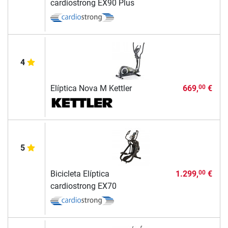
cardiostrong EX90 Plus
4
Elíptica Nova M Kettler
669,
€
00
5
Bicicleta Elíptica
1.299,
€
00
cardiostrong EX70