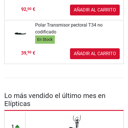
92,
€
00
AÑADIR AL CARRITO
Polar Transmisor pectoral T34 no
codificado
En Stock
39,
€
90
AÑADIR AL CARRITO
Lo más vendido el último mes en
Elípticas
1