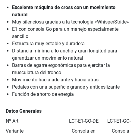
Excelente máquina de cross con un movimiento
natural
Muy silenciosa gracias a la tecnología «WhisperStride»
E1 con consola Go para un manejo especialmente
sencillo
Estructura muy estable y duradera
Distancia mínima a lo ancho y gran longitud para
garantizar un movimiento natural
Barras de agarre ergonómicas para ejercitar la
musculatura del tronco
Movimiento hacia adelante y hacia atrás
Pedales con una superficie grande y antideslizante
Función de ahorro de energía
Datos Generales
Nº Art.
LCT-E1-GO-DE
LCT-E1-GO-
Variante
Consola en
Consola e