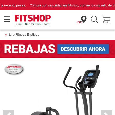
Compra con seguridad en Fitshop, comercio con sello de Confianza Online.
69x
Life Fitness Elípticas