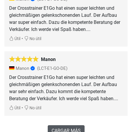
Der Crosstrainer E1Go hat einen super leichten und
gleichmäßigen gelenkschonenden Lauf. Der Aufbau
war super einfach. Dazu die kompetente Beratung der
Verkäufer. Ich werde viel Spaß haben....
•
Útil
No útil
Manon
Manon
(LCT-E1-GO-DE)
Der Crosstrainer E1Go hat einen super leichten und
gleichmäßigen gelenkschonenden Lauf. Der Aufbau
war sehr einfach. Dazu kommt die kompetente
Beratung der Verkäufer. Ich werde viel Spaß haben....
•
Útil
No útil
CARGAR MÁS