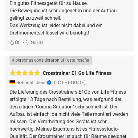
Ein gutes Fitnessgerät für zu Hause.
Die Bewegung ist sehr angenehm und der Aufbau
gelingt zu zweit schnell.
Das Werkzeug ist leider nicht dabei und ein
•
Útil
No útil
4 personas consideraron útil esta reseña
Crosstrainer E1 Go Life Fitness
Röhricht, Jens
(LCT-E1-GO-DE)
Die Lieferung des Crosstrainers E1Go von Life Fitness
erfolgte 13 Tage nach Bestellung, was aufgrund der
derzeitigen "Corona-Situation" sehr schnell ist. Der
Aufbau ist einfach, da nicht viele Teile montiert werden
müssen. Die Verarbeitung des Geräts ist sehr
hochwertig. Meines Erachtens ist es Fitnessstudio-
Qualität. Der Crosstrainer ist auch für Räume geeignet,