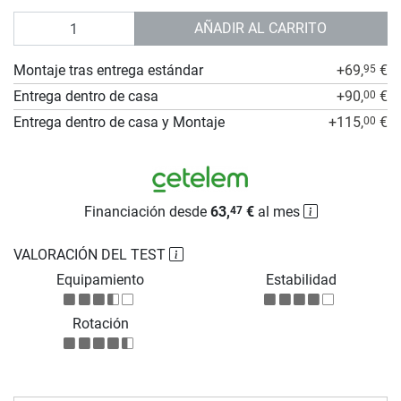
Cantidad
AÑADIR AL CARRITO
Montaje tras entrega estándar
+69,
€
95
Entrega dentro de casa
+90,
€
00
Entrega dentro de casa y Montaje
+115,
€
00
Financiación desde
63,
€
al mes
47
VALORACIÓN DEL TEST
Equipamiento
Estabilidad
Rotación