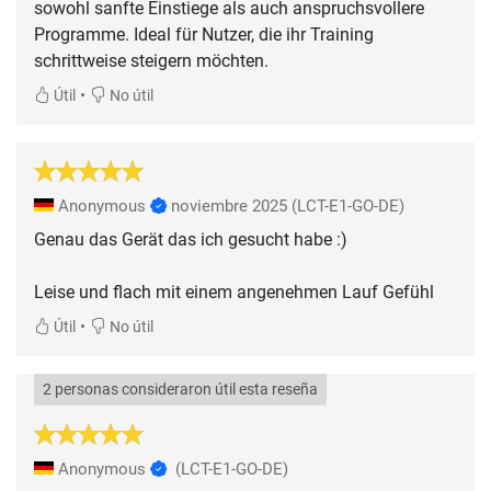
sowohl sanfte Einstiege als auch anspruchsvollere
Programme. Ideal für Nutzer, die ihr Training
•
Útil
No útil
Anonymous
noviembre 2025
(LCT-E1-GO-DE)
Genau das Gerät das ich gesucht habe :)
Leise und flach mit einem angenehmen Lauf Gefühl
•
Útil
No útil
2 personas consideraron útil esta reseña
Anonymous
(LCT-E1-GO-DE)