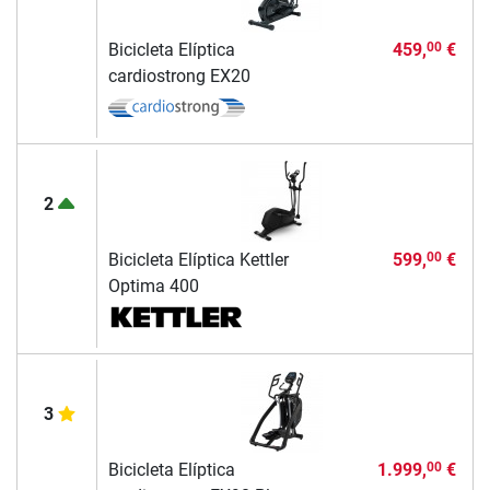
Bicicleta Elíptica
459,
€
00
cardiostrong EX20
2
Bicicleta Elíptica Kettler
599,
€
00
Optima 400
3
Bicicleta Elíptica
1.999,
€
00