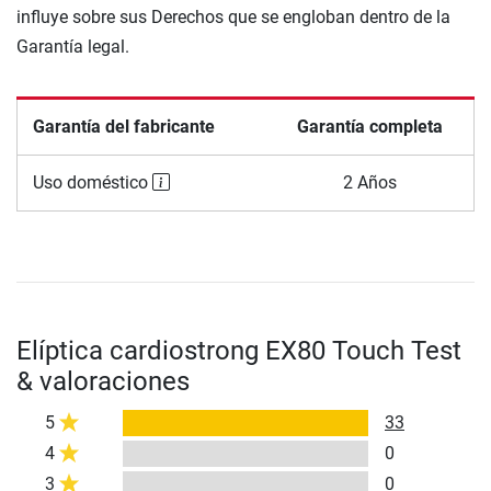
influye sobre sus Derechos que se engloban dentro de la
Garantía legal.
Garantía del fabricante
Garantía completa
Uso doméstico
2 Años
Elíptica cardiostrong EX80 Touch Test
& valoraciones
5
33
4
0
3
0