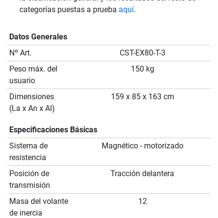
categorías puestas a prueba
aquí
.
Datos Generales
Nº Art.
CST-EX80-T-3
Peso máx. del
150 kg
usuario
Dimensiones
159 x 85 x 163 cm
(La x An x Al)
Especificaciones Básicas
Sistema de
Magnético - motorizado
resistencia
Posición de
Tracción delantera
transmisión
Masa del volante
12
de inercia