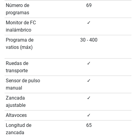
Número de
69
programas
Monitor de FC
✓
inalámbrico
Programa de
30 - 400
vatios (máx)
Ruedas de
✓
transporte
Sensor de pulso
✓
manual
Zancada
✓
ajustable
Altavoces
✓
Longitud de
65
zancada