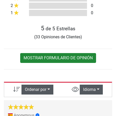
2
0
1
0
5
de 5 Estrellas
(33 Opiniones de Clientes)
MOSTRAR FORMULARIO DE OPINIÓN
Ordenar por
Idioma
Anonymous