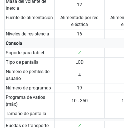
Masa del volante de
12
inercia
Fuente de alimentación
Alimentado por red
Alimenta
eléctrica
elé
Niveles de resistencia
16
Consola
Soporte para tablet
✓
Tipo de pantalla
LCD
Número de perfiles de
4
usuario
Número de programas
19
Programa de vatios
10 - 350
10 
(máx)
Tamaño de pantalla
Ruedas de transporte
✓