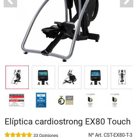
Previous
Next
Elíptica cardiostrong EX80 Touch
Nº Art.
CST-EX80-T-3
33 Opiniones