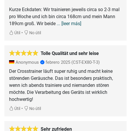
Kurze Eckdaten: Wir trainieren jeweils circa so 2-3 mal
pro Woche und ich bin circa 168cm und mein Mann
189cm groß. Wir beide
... [leer más]
•
Útil
No útil
Tolle Qualität und sehr leise
Anonymous
febrero 2025
(CST-EX80-T-3)
Der Crosstrainer läuft super ruhig und macht keine
störenden Geräusche. Das ist besonders praktisch,
wenn ich abends trainiere und niemanden stören
möchte. Die Verarbeitung des Geräts ist wirklich
hochwertig!
•
Útil
No útil
Sehr zufrieden