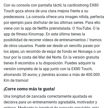
Con su consola con pantalla táctil, la cardiostrong EX80
Touch goza ahora de una clara mejora frente a su
predecesora. La consola ofrece una imagen nítida, perfecta
por ejemplo para disfrutar de las últimas series. Para ello
viene con la app de Netflix preinstalada. O YouTube. O la
app de fitness Kinomap. En este última tienes la
posibilidad de recorrer vídeos de entrenamientos / tramos
de otros usuarios. Puede ser desde un sencillo paseo por
los alpes, un recorrido de esquí de fondo en Noruega o un
tour por la costa del Mar del Norte. En la versión gratuita
tienes 8 recorridos a tu disposición. Puedes adquirir la
versión completa de la app junto con la EX80 Touch,
ahorrando 30 euros, y ¡tendrás acceso a más de 400.000
Km de tramos!
¡Corre como más te gusta!
Una longitud de zancada correctamente ajustada es
decisiva para un entrenamiento agradable, motivador y
exitoso. Mediante la longitud de zancada regulable, esta