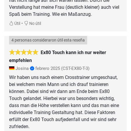
hat nicht lange auf sich warten lassen. Durch die
Verstellung hat meine Frau (deutlich kleiner) auch viel
Spaß beim Training. Wie ein Maßanzug.
•
Útil
No útil
4 personas consideraron útil esta reseña
Ex80 Touch kann ich nur weiter
empfehlen
Josina
febrero 2025
(CST-EX80-T-3)
Wir haben uns nach einem Crosstrainer umgeschaut,
bei welchem mein Mann und ich drauf trainieren
können. Dabei sind wir dann am Ende beim Ex80
Touch gelandet. Hierbei war uns besonders wichtig,
dass man die Höhe verstellen kann und das man eine
individuelle Training Gestaltung hat. Diese Faktoren
erfüllt der Ex80 Touch aufjedenfall und wir sind sehr
zufrieden.