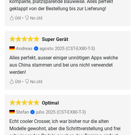
kompakte, platzsparende Bauweise. Alles perfekt
geklappt von der Bestellung bis zur Lieferung!
•
Útil
No útil
Super Gerät
Andreas
agosto 2025
(CST-EX80-T-3)
Alles perfekt, ausser einiger unnötigen Apps welche
aus China stammen und bei uns nicht verwendet
werden!
•
Útil
No útil
Optimal
Stefan
julio 2025
(CST-EX80-T-3)
Echt cooler Crosser, ich war bisher nur die alten
Modelle gewohnt, aber die Schrittverstellung und frei