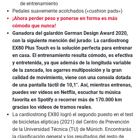
de entrenamiento
Pedales suavemente acolchados («cushion pads»)
¡Ahora perder peso y ponerse en forma es más
cómodo que nunca!
Ganadora del galardón German Design Award 2020,
con la siguiente mención del jurado: La cardiostrong
EX80 Plus Touch es la solución perfecta para entrenar
en casa. El entrenamiento resulta cómodo, es efectiva
y entretenida, ya que además de la longituda variable
de la zancada, los agarres multiposición y la gran
calidad de movimiento, viene con una consola dotada
de una pantalla táctil de 10,1". Así, mientras entrenas,
puedes ver vídeos en Netflix, escuchar tu música
favorita en Spotify o recorrer más de 170.000 km
gracias los vídeos de tramos reales.
La cardiostrong EX80 logró el segundo puesto en el test
de bicicletas elípticas (2021) del Centro de Prevención
de la Universidad Técnica (TU) de Múnich. Encontrarás
la clasificación general y los resultados del resto de