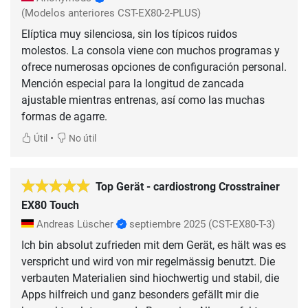
(Modelos anteriores CST-EX80-2-PLUS)
Elíptica muy silenciosa, sin los típicos ruidos
molestos. La consola viene con muchos programas y
ofrece numerosas opciones de configuración personal.
Mención especial para la longitud de zancada
ajustable mientras entrenas, así como las muchas
formas de agarre.
•
Útil
No útil
Top Gerät - cardiostrong Crosstrainer
EX80 Touch
Andreas Lüscher
septiembre 2025
(CST-EX80-T-3)
Ich bin absolut zufrieden mit dem Gerät, es hält was es
verspricht und wird von mir regelmässig benutzt. Die
verbauten Materialien sind hiochwertig und stabil, die
Apps hilfreich und ganz besonders gefällt mir die