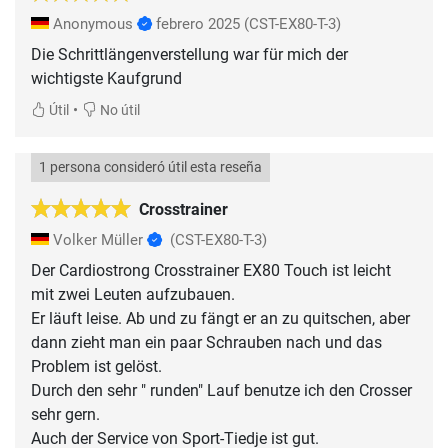
Anonymous
febrero 2025
(CST-EX80-T-3)
Die Schrittlängenverstellung war für mich der
wichtigste Kaufgrund
•
Útil
No útil
1 persona consideró útil esta reseña
Crosstrainer
Volker Müller
(CST-EX80-T-3)
Der Cardiostrong Crosstrainer EX80 Touch ist leicht
mit zwei Leuten aufzubauen.
Er läuft leise. Ab und zu fängt er an zu quitschen, aber
dann zieht man ein paar Schrauben nach und das
Problem ist gelöst.
Durch den sehr " runden" Lauf benutze ich den Crosser
sehr gern.
Auch der Service von Sport-Tiedje ist gut.