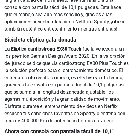
la gran calidad de movimiento, e le suma ahora una
consola con pantalla táctil de 10,1 pulgadas. Ésta hace
que el manejo sea aún más sencillo y, gracias a las
aplicaciones preinstaladas como Netflix o Spotify, ¡ofrece
también auténtico entretenimiento mientras entrenas!
Bicicleta elíptica galardonada
La
Elíptica cardiostrong EX80 Touch
fue la vencedora en
los premios German Design Award 2020. En la valoración
del jurado se dice que «la cardiostrong EX80 Plus Touch es
la solución perfecta para el entrenamiento doméstico. El
entrenamiento resulta cómodo, es efectivo y entretenido,
gracias a la consola con pantalla táctil de 10,1 pulgadas
que se suma a la longitud de zancada ajustable, los
agarres multiposición y la gran calidad de movimiento.
Disfruta durante el entrenamiento de vídeos en Netflix,
escucha tus canciones favoritas en Spotify o entrena con
más de 400.000 Km de auténticos tramos en vídeo».
Ahora con consola con pantalla táctil de 10,1"