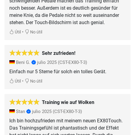
schwingenden Pedale machen das Training einfach
noch besser. Außerdem ist es deutlich gesünder für
meine Knie, da die Pedale nicht so weit auseinander
stehen. Der Touch-Bildschirm ist auch genial.
•
Útil
No útil
Sehr zufrieden!
Beni G.
julio 2025
(CST-EX80-T-3)
Einfach nur 5 Sterne für solch ein tolles Gerät.
•
Útil
No útil
Training wie auf Wolken
Stan
julio 2025
(CST-EX80-T-3)
Ich bin hochzufrieden mit meinem neuen EX80Touch.
Das Trainingsgefühl ist phantastisch und der Effekt