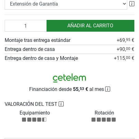
Ex
Cantidad
AÑADIR AL CARRITO
Montaje tras entrega estándar
+69,
€
95
Entrega dentro de casa
+90,
€
00
Entrega dentro de casa y Montaje
+115,
€
00
Financiación desde
55,
€
al mes
53
VALORACIÓN DEL TEST
Equipamiento
Rotación