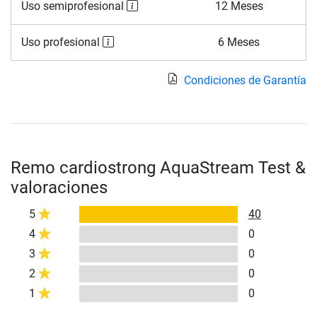
Uso semiprofesional
12 Meses
Uso profesional
6 Meses
Condiciones de Garantía
Remo cardiostrong AquaStream Test &
valoraciones
5
40
4
0
3
0
2
0
1
0