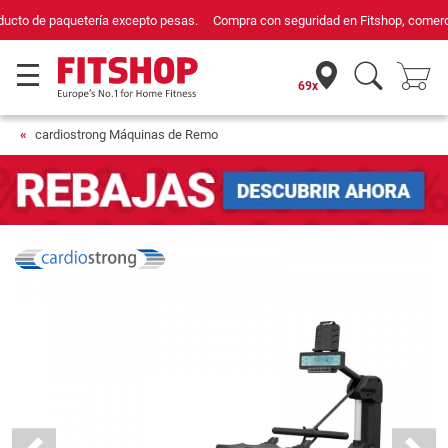
Compra con seguridad en Fitshop, comercio con sello de Confianza Online.
69x
cardiostrong Máquinas de Remo