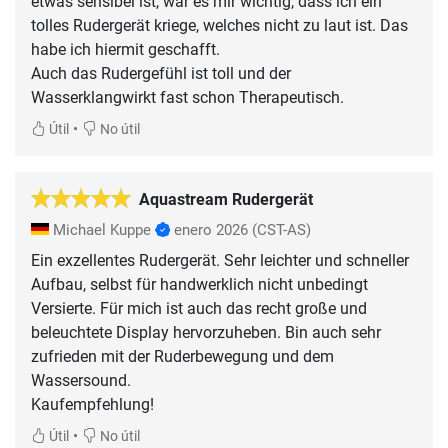
etwas sensibel ist, war es mir wichtig, dass ich ein
tolles Rudergerät kriege, welches nicht zu laut ist. Das
habe ich hiermit geschafft.
Auch das Rudergefühl ist toll und der
Wasserklangwirkt fast schon Therapeutisch.
•
Útil
No útil
Aquastream Rudergerät
Michael Kuppe
enero 2026
(CST-AS)
Ein exzellentes Rudergerät. Sehr leichter und schneller
Aufbau, selbst für handwerklich nicht unbedingt
Versierte. Für mich ist auch das recht große und
beleuchtete Display hervorzuheben. Bin auch sehr
zufrieden mit der Ruderbewegung und dem
Wassersound.
Kaufempfehlung!
•
Útil
No útil