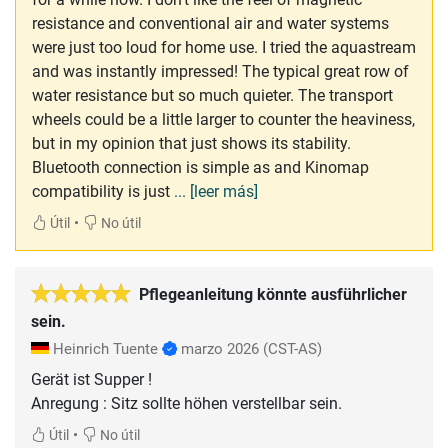
resistance and conventional air and water systems
were just too loud for home use. I tried the aquastream
and was instantly impressed! The typical great row of
water resistance but so much quieter. The transport
wheels could be a little larger to counter the heaviness,
but in my opinion that just shows its stability.
Bluetooth connection is simple as and Kinomap
compatibility is just
... [leer más]
•
Útil
No útil
Pflegeanleitung könnte ausführlicher
sein.
Heinrich Tuente
marzo 2026
(CST-AS)
Gerät ist Supper !
Anregung : Sitz sollte höhen verstellbar sein.
•
Útil
No útil