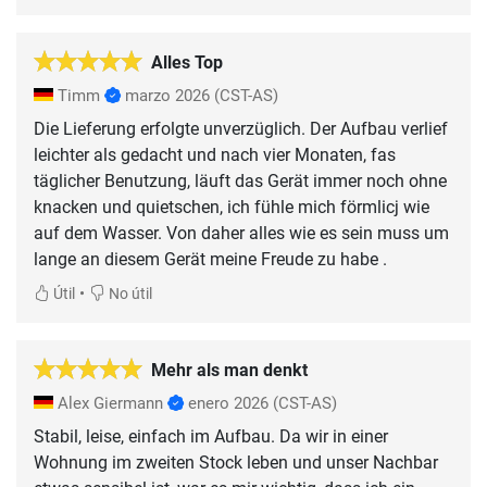
Alles Top
Timm
marzo 2026
(CST-AS)
Die Lieferung erfolgte unverzüglich. Der Aufbau verlief
leichter als gedacht und nach vier Monaten, fas
täglicher Benutzung, läuft das Gerät immer noch ohne
knacken und quietschen, ich fühle mich förmlicj wie
auf dem Wasser. Von daher alles wie es sein muss um
lange an diesem Gerät meine Freude zu habe .
•
Útil
No útil
Mehr als man denkt
Alex Giermann
enero 2026
(CST-AS)
Stabil, leise, einfach im Aufbau. Da wir in einer
Wohnung im zweiten Stock leben und unser Nachbar