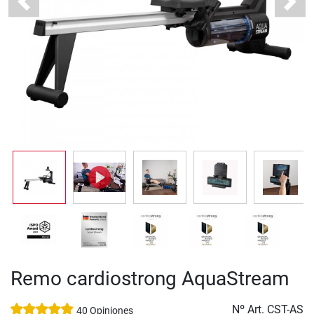
Previous
Next
Remo cardiostrong AquaStream
Nº Art.
CST-AS
40 Opiniones