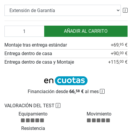
Ex
Cantidad
AÑADIR AL CARRITO
Montaje tras entrega estándar
+69,
€
95
Entrega dentro de casa
+90,
€
00
Entrega dentro de casa y Montaje
+115,
€
00
Financiación desde
66,
€
al mes
58
VALORACIÓN DEL TEST
Equipamiento
Movimiento
Resistencia