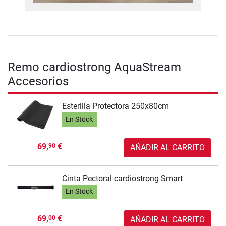
Remo cardiostrong AquaStream
Accesorios
Esterilla Protectora 250x80cm
En Stock
69,
€
90
AÑADIR AL CARRITO
Cinta Pectoral cardiostrong Smart
En Stock
69,
€
00
AÑADIR AL CARRITO