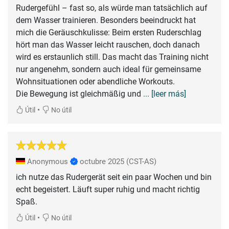
Rudergefühl – fast so, als würde man tatsächlich auf
dem Wasser trainieren. Besonders beeindruckt hat
mich die Geräuschkulisse: Beim ersten Ruderschlag
hört man das Wasser leicht rauschen, doch danach
wird es erstaunlich still. Das macht das Training nicht
nur angenehm, sondern auch ideal für gemeinsame
Wohnsituationen oder abendliche Workouts.
Die Bewegung ist gleichmäßig und
... [leer más]
•
Útil
No útil
Anonymous
octubre 2025
(CST-AS)
ich nutze das Rudergerät seit ein paar Wochen und bin
echt begeistert. Läuft super ruhig und macht richtig
Spaß.
•
Útil
No útil