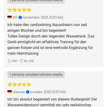
1 persona consideró útil esta reseña
SH
noviembre 2025
(CST-AS)
Ich habe den cardiostrong Aquastream nun seit
einigen Wochen und bin begeistert!
Tolles Design durch den liegenden Wassertank. Das
Gerät ermöglicht ein effektives Training für den
ganzen Körper und ist eine wertvolle Ergänzung für
mein Heimtraining
•
Útil
No útil
1 persona consideró útil esta reseña
Hannes
octubre 2025
(CST-AS)
Ich bin absolut begeistert von diesem Rudergerät! Der
Wasserwiderstand vermittelt ein sehr realistisches