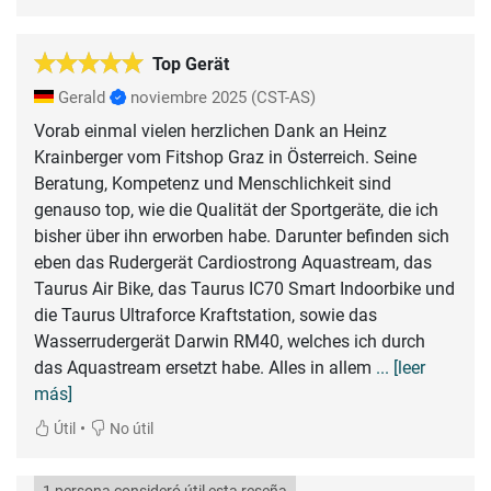
Top Gerät
Gerald
noviembre 2025
(CST-AS)
Vorab einmal vielen herzlichen Dank an Heinz
Krainberger vom Fitshop Graz in Österreich. Seine
Beratung, Kompetenz und Menschlichkeit sind
genauso top, wie die Qualität der Sportgeräte, die ich
bisher über ihn erworben habe. Darunter befinden sich
eben das Rudergerät Cardiostrong Aquastream, das
Taurus Air Bike, das Taurus IC70 Smart Indoorbike und
die Taurus Ultraforce Kraftstation, sowie das
Wasserrudergerät Darwin RM40, welches ich durch
das Aquastream ersetzt habe. Alles in allem
... [leer
más]
•
Útil
No útil