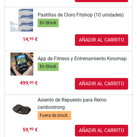
Pastillas de Cloro Fitshop (10 unidades)
En Stock
14,
€
95
AÑADIR AL CARRITO
App de Fitness y Entrenamiento Kinomap
En Stock
499,
€
00
AÑADIR AL CARRITO
Asiento de Repuesto para Remo
cardiostrong
Fuera de stock.
59,
€
90
AÑADIR AL CARRITO