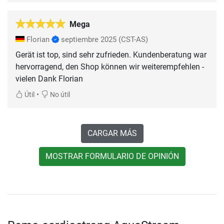
Mega
Florian
septiembre 2025
(CST-AS)
Gerät ist top, sind sehr zufrieden. Kundenberatung war
hervorragend, den Shop können wir weiterempfehlen -
vielen Dank Florian
•
Útil
No útil
CARGAR MÁS
MOSTRAR FORMULARIO DE OPINIÓN