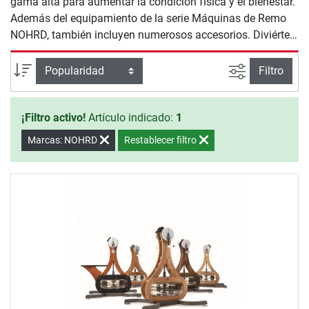
gama alta para aumentar la condición física y el bienestar.
Además del equipamiento de la serie Máquinas de Remo
NOHRD, también incluyen numerosos accesorios. Diviértete
entrenando con NOHRD.
Busqueda a
Ordenar por
Filtro
¡Filtro activo!
Artículo indicado:
1
Marcas: NOHRD
Restablecer filtro