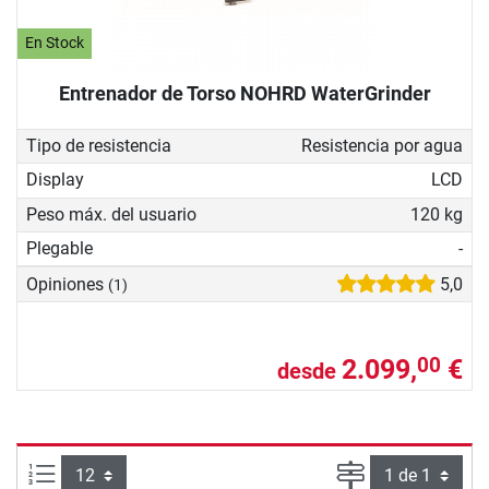
En Stock
Entrenador de Torso NOHRD WaterGrinder
Tipo de resistencia
Resistencia por agua
Display
LCD
Peso máx. del usuario
120 kg
Plegable
-
Opiniones
5,0
(1)
2.099,
€
00
desde
Artículos por página:
Página