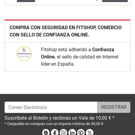
COMPRA CON SEGURIDAD EN FITSHOP, COMERCIO
CON SELLO DE CONFIANZA ONLINE.
Fitshop está adherido a
Confianza
Online
, el sello de calidad en Internet
líder en España.
Correo Electrónico
Suscríbete al Boletín y recibirás un Vale de 10,00 € *
* Canjeable en compras con un importe mínimo de 50,00 €
Blog
Facebook
Instagram
Linkedin
Pinterest
X