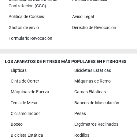
Contratación (CGC)
Política de Cookies
Aviso Legal
Gastos de envío
Derecho de Revocación
Formulario Revocación
LOS APARATOS DE FITNESS MÁS POPULARES EN FITSHOP.ES
Elípticas
Bicicletas Estáticas
Cinta de Correr
Máquinas de Remo
Máquinas de Fuerza
Camas Elásticas
Tenis de Mesa
Bancos de Musculación
Ciclismo Indoor
Pesas
Boxeo
Ergómetros Reclinados
Bicicleta Estática
Rodillos