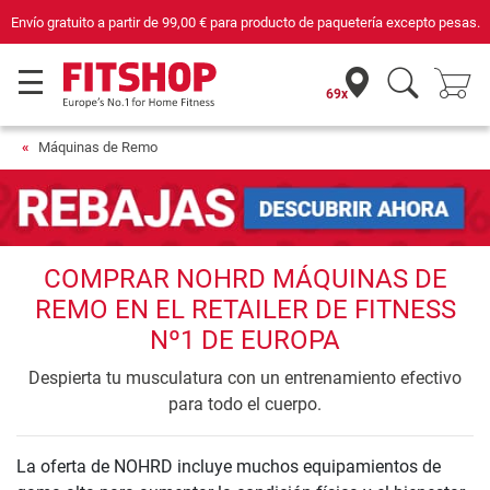
Envío gratuito a partir de
99,00 €
para producto de paquetería excepto pesas.
69x
Máquinas de Remo
COMPRAR NOHRD MÁQUINAS DE
REMO EN EL RETAILER DE FITNESS
Nº1 DE EUROPA
Despierta tu musculatura con un entrenamiento efectivo
para todo el cuerpo.
La oferta de NOHRD incluye muchos equipamientos de