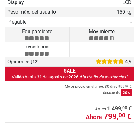
Display
LCD
Peso máx. del usuario
150 kg
Plegable
-
Equipamiento
Movimiento
Resistencia
Opiniones
4,9
(12)
SALE
Válido hasta 31 de agosto de 2026
¡Hasta fin de existencias!
Mejor precio en últimos 30 días
999,
€
00
descuento
20%
00
1.499,
€
Antes
799,
€
00
Ahora