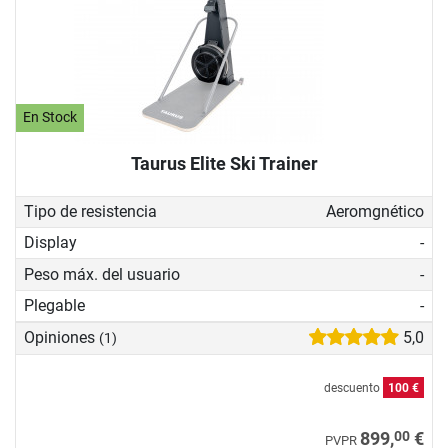
En Stock
Taurus Elite Ski Trainer
Tipo de resistencia
Aeromgnético
Display
-
Peso máx. del usuario
-
Plegable
-
Opiniones
5,0
(1)
descuento
100 €
00
899,
€
PVPR