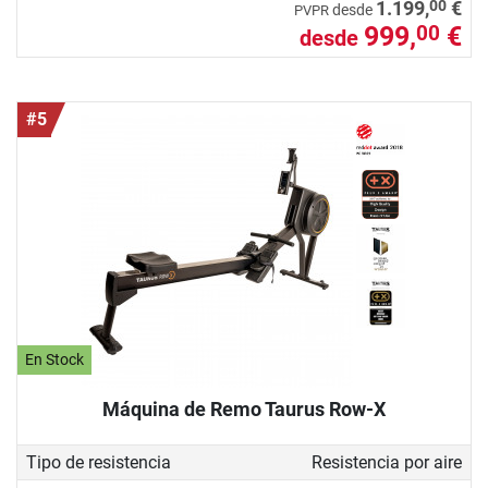
00
1.199,
€
desde
PVPR
999,
€
00
desde
#5
En Stock
Máquina de Remo Taurus Row-X
Tipo de resistencia
Resistencia por aire