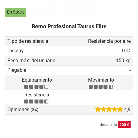
En Stock
Remo Profesional Taurus Elite
Tipo de resistencia
Resistencia por aire
Display
LCD
Peso máx. del usuario
150 kg
Plegable
-
Equipamiento
Movimiento
Resistencia
Opiniones
4,9
(34)
descuento
200 €