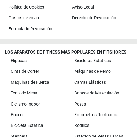
Política de Cookies
Aviso Legal
Gastos de envío
Derecho de Revocación
Formulario Revocación
LOS APARATOS DE FITNESS MÁS POPULARES EN FITSHOP.ES
Elípticas
Bicicletas Estáticas
Cinta de Correr
Máquinas de Remo
Máquinas de Fuerza
Camas Elásticas
Tenis de Mesa
Bancos de Musculación
Ciclismo Indoor
Pesas
Boxeo
Ergómetros Reclinados
Bicicleta Estática
Rodillos
Steppers
Estación de Pesas Largas