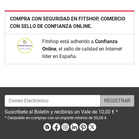
COMPRA CON SEGURIDAD EN FITSHOP, COMERCIO
CON SELLO DE CONFIANZA ONLINE.
Fitshop está adherido a
Confianza
Online
, el sello de calidad en Internet
líder en España.
Correo Electrónico
Suscríbete al Boletín y recibirás un Vale de 10,00 € *
* Canjeable en compras con un importe mínimo de 50,00 €
Blog
Facebook
Instagram
Linkedin
Pinterest
X