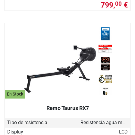
799,
€
00
En Stock
Remo Taurus RX7
Tipo de resistencia
Resistencia agua-magnética
Display
LCD