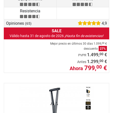
Resistencia
Opiniones
4,9
(65)
SALE
Válido hasta 31 de agosto de 2026
¡Hasta fin de existencias!
Mejor precio en últimos 30 días
1.099,
€
00
descuento
27%
00
1.499,
€
PVPR
00
1.299,
€
Antes
799,
€
00
Ahora