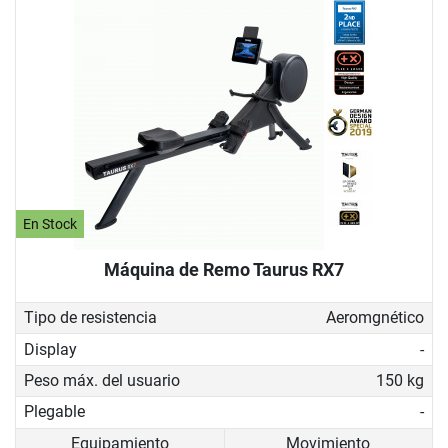
En Stock
Máquina de Remo Taurus RX7
Tipo de resistencia
Aeromgnético
Display
-
Peso máx. del usuario
150 kg
Plegable
-
Equipamiento
Movimiento