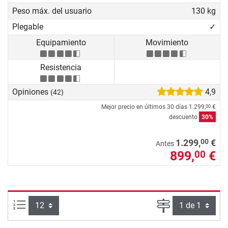
Peso máx. del usuario
130 kg
Plegable
✓
Equipamiento
Movimiento
Resistencia
Opiniones
4,9
(42)
Mejor precio en últimos 30 días
1.299,
€
00
descuento
30%
00
1.299,
€
Antes
899,
€
00
Artículos por página:
Página