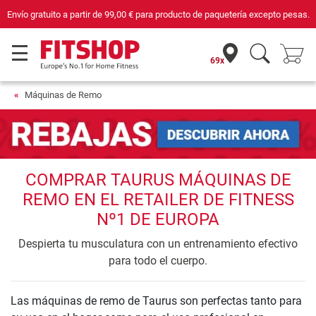
Envío gratuito a partir de
99,00 €
para producto de paquetería excepto pesas.
69x
Máquinas de Remo
COMPRAR TAURUS MÁQUINAS DE
REMO EN EL RETAILER DE FITNESS
Nº1 DE EUROPA
Despierta tu musculatura con un entrenamiento efectivo
para todo el cuerpo.
Las máquinas de remo de Taurus son perfectas tanto para