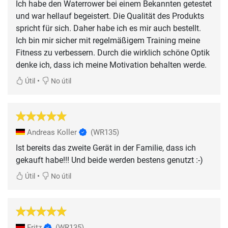
Ich habe den Waterrower bei einem Bekannten getestet
und war hellauf begeistert. Die Qualität des Produkts
spricht für sich. Daher habe ich es mir auch bestellt.
Ich bin mir sicher mit regelmäßigem Training meine
Fitness zu verbessern. Durch die wirklich schöne Optik
denke ich, dass ich meine Motivation behalten werde.
•
Útil
No útil
Andreas Koller
(WR135)
Ist bereits das zweite Gerät in der Familie, dass ich
gekauft habe!!! Und beide werden bestens genutzt :-)
•
Útil
No útil
Fritz
(WR135)