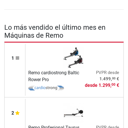
Lo más vendido el último mes en
Máquinas de Remo
1
Remo cardiostrong Baltic
PVPR
desde
00
1.499,
€
Rower Pro
desde
1.299,
€
00
2
Remo Profesional Taurus
PVPR
desde