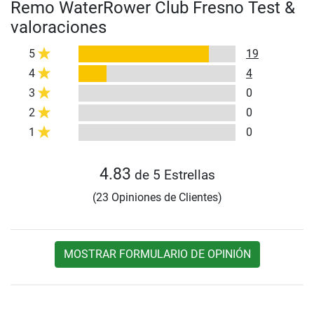
Remo WaterRower Club Fresno Test &
valoraciones
5
19
4
4
3
0
2
0
1
0
4.83
de 5 Estrellas
(23 Opiniones de Clientes)
MOSTRAR FORMULARIO DE OPINIÓN