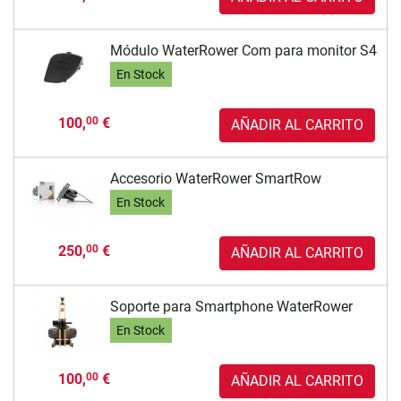
Módulo WaterRower Com para monitor S4
En Stock
100,
€
00
AÑADIR AL CARRITO
Accesorio WaterRower SmartRow
En Stock
250,
€
00
AÑADIR AL CARRITO
Soporte para Smartphone WaterRower
En Stock
100,
€
00
AÑADIR AL CARRITO