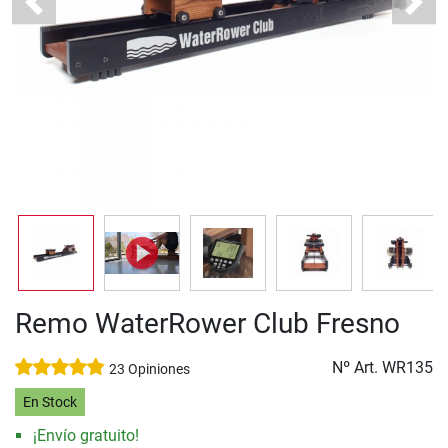
Previous
Next
Remo WaterRower Club Fresno
Nº Art.
WR135
23 Opiniones
En Stock
¡Envío gratuito!