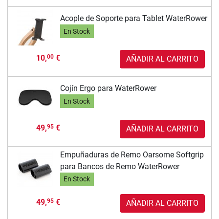
Acople de Soporte para Tablet WaterRower
En Stock
10,
€
00
AÑADIR AL CARRITO
Cojín Ergo para WaterRower
En Stock
49,
€
95
AÑADIR AL CARRITO
Empuñaduras de Remo Oarsome Softgrip
para Bancos de Remo WaterRower
En Stock
49,
€
95
AÑADIR AL CARRITO