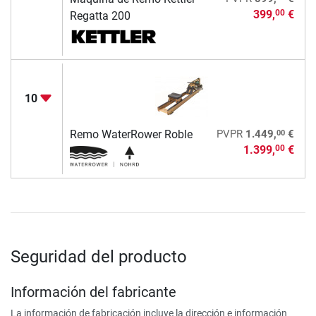
399,
€
00
Regatta 200
10
00
Remo WaterRower Roble
PVPR
1.449,
€
1.399,
€
00
Seguridad del producto
Información del fabricante
La información de fabricación incluye la dirección e información