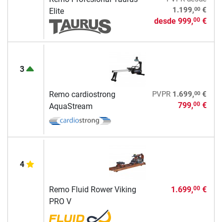
00
1.199,
€
Elite
desde
999,
€
00
3
00
Remo cardiostrong
PVPR
1.699,
€
799,
€
00
AquaStream
4
Remo Fluid Rower Viking
1.699,
€
00
PRO V