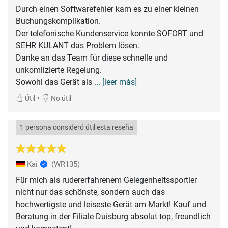
Durch einen Softwarefehler kam es zu einer kleinen
Buchungskomplikation.
Der telefonische Kundenservice konnte SOFORT und
SEHR KULANT das Problem lösen.
Danke an das Team für diese schnelle und
unkomlizierte Regelung.
Sowohl das Gerät als
... [leer más]
•
Útil
No útil
1 persona consideró útil esta reseña
Kai
(WR135)
Für mich als rudererfahrenem Gelegenheitssportler
nicht nur das schönste, sondern auch das
hochwertigste und leiseste Gerät am Markt! Kauf und
Beratung in der Filiale Duisburg absolut top, freundlich