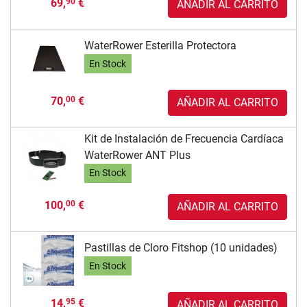
69,
€
90
AÑADIR AL CARRITO
WaterRower Esterilla Protectora
En Stock
70,
€
00
AÑADIR AL CARRITO
Kit de Instalación de Frecuencia Cardíaca
WaterRower ANT Plus
En Stock
100,
€
00
AÑADIR AL CARRITO
Pastillas de Cloro Fitshop (10 unidades)
En Stock
14,
€
95
AÑADIR AL CARRITO