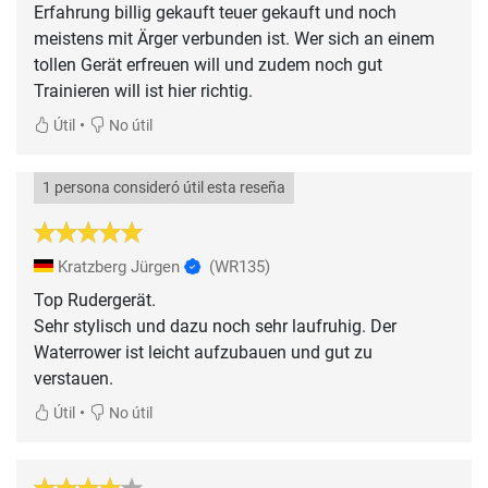
Erfahrung billig gekauft teuer gekauft und noch
meistens mit Ärger verbunden ist. Wer sich an einem
tollen Gerät erfreuen will und zudem noch gut
Trainieren will ist hier richtig.
•
Útil
No útil
1 persona consideró útil esta reseña
Kratzberg Jürgen
(WR135)
Top Rudergerät.
Sehr stylisch und dazu noch sehr laufruhig. Der
Waterrower ist leicht aufzubauen und gut zu
verstauen.
•
Útil
No útil