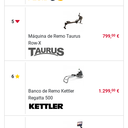
5
Máquina de Remo Taurus
799,
€
00
Row-X
6
Banco de Remo Kettler
1.299,
€
00
Regatta 500