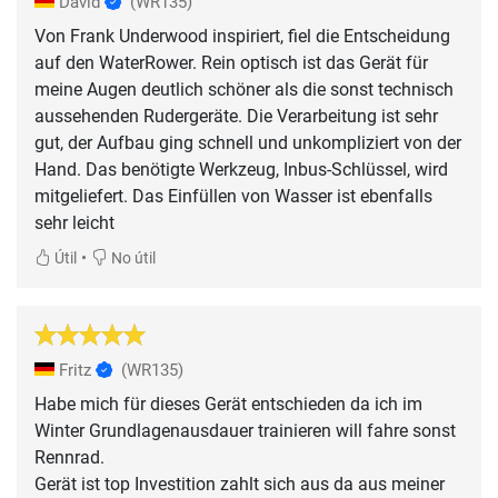
David
(WR135)
Von Frank Underwood inspiriert, fiel die Entscheidung
auf den WaterRower. Rein optisch ist das Gerät für
meine Augen deutlich schöner als die sonst technisch
aussehenden Rudergeräte. Die Verarbeitung ist sehr
gut, der Aufbau ging schnell und unkompliziert von der
Hand. Das benötigte Werkzeug, Inbus-Schlüssel, wird
mitgeliefert. Das Einfüllen von Wasser ist ebenfalls
sehr leicht
•
Útil
No útil
Fritz
(WR135)
Habe mich für dieses Gerät entschieden da ich im
Winter Grundlagenausdauer trainieren will fahre sonst
Rennrad.
Gerät ist top Investition zahlt sich aus da aus meiner