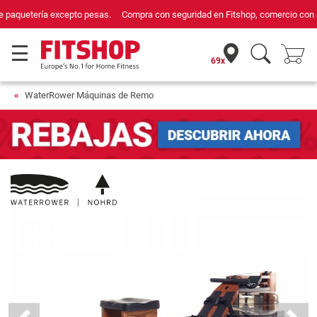
Compra con seguridad en Fitshop, comercio con sello de Confianza Online.
69x
WaterRower Máquinas de Remo