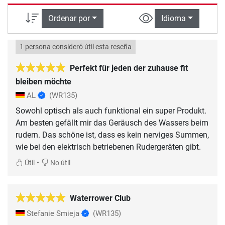
Ordenar por
Idioma
1 persona consideró útil esta reseña
Perfekt für jeden der zuhause fit
bleiben möchte
AL
(WR135)
Sowohl optisch als auch funktional ein super Produkt.
Am besten gefällt mir das Geräusch des Wassers beim
rudern. Das schöne ist, dass es kein nerviges Summen,
wie bei den elektrisch betriebenen Rudergeräten gibt.
•
Útil
No útil
Waterrower Club
Stefanie Smieja
(WR135)