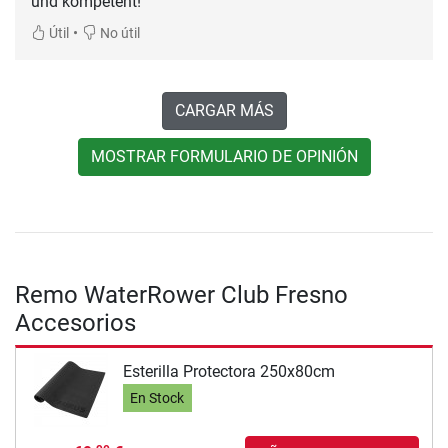
und kompetent!
•
Útil
No útil
CARGAR MÁS
MOSTRAR FORMULARIO DE OPINIÓN
Remo WaterRower Club Fresno
Accesorios
Esterilla Protectora 250x80cm
En Stock