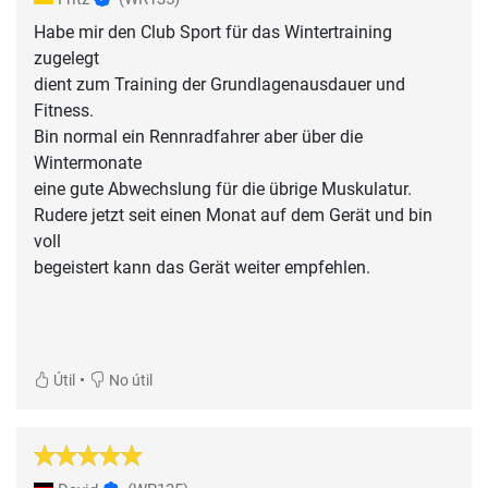
Habe mir den Club Sport für das Wintertraining
zugelegt
dient zum Training der Grundlagenausdauer und
Fitness.
Bin normal ein Rennradfahrer aber über die
Wintermonate
eine gute Abwechslung für die übrige Muskulatur.
Rudere jetzt seit einen Monat auf dem Gerät und bin
voll
begeistert kann das Gerät weiter empfehlen.
•
Útil
No útil