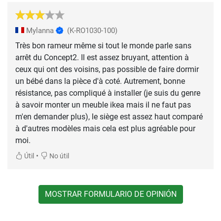
Mylanna
(K-RO1030-100)
Très bon rameur même si tout le monde parle sans
arrêt du Concept2. Il est assez bruyant, attention à
ceux qui ont des voisins, pas possible de faire dormir
un bébé dans la pièce d'à coté. Autrement, bonne
résistance, pas compliqué à installer (je suis du genre
à savoir monter un meuble ikea mais il ne faut pas
m'en demander plus), le siège est assez haut comparé
à d'autres modèles mais cela est plus agréable pour
moi.
•
Útil
No útil
MOSTRAR FORMULARIO DE OPINIÓN