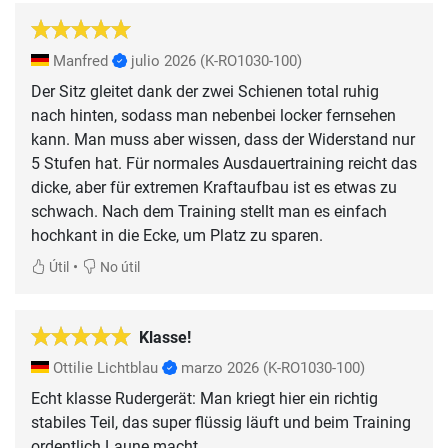
Manfred
julio 2026
(K-RO1030-100)
Der Sitz gleitet dank der zwei Schienen total ruhig
nach hinten, sodass man nebenbei locker fernsehen
kann. Man muss aber wissen, dass der Widerstand nur
5 Stufen hat. Für normales Ausdauertraining reicht das
dicke, aber für extremen Kraftaufbau ist es etwas zu
schwach. Nach dem Training stellt man es einfach
hochkant in die Ecke, um Platz zu sparen.
•
Útil
No útil
Klasse!
Ottilie Lichtblau
marzo 2026
(K-RO1030-100)
Echt klasse Rudergerät: Man kriegt hier ein richtig
stabiles Teil, das super flüssig läuft und beim Training
ordentlich Laune macht.