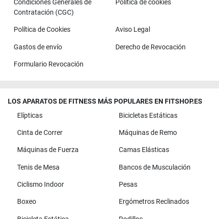
Condiciones Generales de
Política de cookies
Contratación (CGC)
Política de Cookies
Aviso Legal
Gastos de envío
Derecho de Revocación
Formulario Revocación
LOS APARATOS DE FITNESS MÁS POPULARES EN FITSHOP.ES
Elípticas
Bicicletas Estáticas
Cinta de Correr
Máquinas de Remo
Máquinas de Fuerza
Camas Elásticas
Tenis de Mesa
Bancos de Musculación
Ciclismo Indoor
Pesas
Boxeo
Ergómetros Reclinados