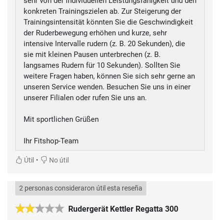
sehr von der individuellen Leistungsfähigkeit und den
konkreten Trainingszielen ab. Zur Steigerung der
Trainingsintensität könnten Sie die Geschwindigkeit
der Ruderbewegung erhöhen und kurze, sehr
intensive Intervalle rudern (z. B. 20 Sekunden), die
sie mit kleinen Pausen unterbrechen (z. B.
langsames Rudern für 10 Sekunden). Sollten Sie
weitere Fragen haben, können Sie sich sehr gerne an
unseren Service wenden. Besuchen Sie uns in einer
unserer Filialen oder rufen Sie uns an.
Mit sportlichen Grüßen
Ihr Fitshop-Team
•
Útil
No útil
2 personas consideraron útil esta reseña
Rudergerät Kettler Regatta 300