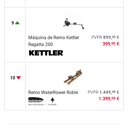
9
00
Máquina de Remo Kettler
PVPR
899,
€
399,
€
00
Regatta 200
10
00
Remo WaterRower Roble
PVPR
1.449,
€
1.399,
€
00