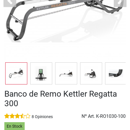
Previous
Next
Banco de Remo Kettler Regatta
300
Nº Art.
K-RO1030-100
8 Opiniones
En Stock