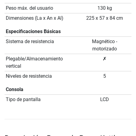
Peso máx. del usuario
130 kg
Dimensiones (La x An x Al)
225 x 57 x 84 cm
Especificaciones Básicas
Sistema de resistencia
Magnético -
motorizado
Plegable/Almacenamiento
✗
vertical
Niveles de resistencia
5
Consola
Tipo de pantalla
LCD