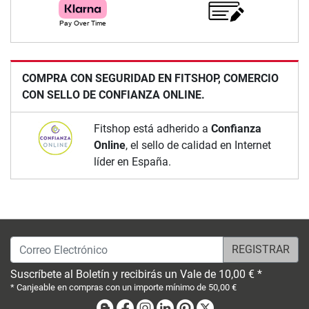
COMPRA CON SEGURIDAD EN FITSHOP, COMERCIO
CON SELLO DE CONFIANZA ONLINE.
Fitshop está adherido a
Confianza
Online
, el sello de calidad en Internet
líder en España.
Correo Electrónico
Suscríbete al Boletín y recibirás un Vale de 10,00 € *
* Canjeable en compras con un importe mínimo de 50,00 €
Blog
Facebook
Instagram
Linkedin
Pinterest
X