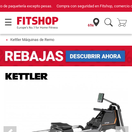
Compra con seguridad en Fitshop, comercio con sello de Confianza Online.
69x
Kettler Máquinas de Remo