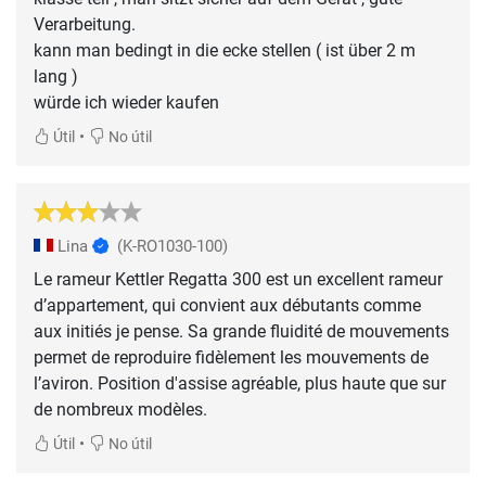
Verarbeitung.
kann man bedingt in die ecke stellen ( ist über 2 m
lang )
würde ich wieder kaufen
•
Útil
No útil
Lina
(K-RO1030-100)
Le rameur Kettler Regatta 300 est un excellent rameur
d’appartement, qui convient aux débutants comme
aux initiés je pense. Sa grande fluidité de mouvements
permet de reproduire fidèlement les mouvements de
l’aviron. Position d'assise agréable, plus haute que sur
de nombreux modèles.
•
Útil
No útil