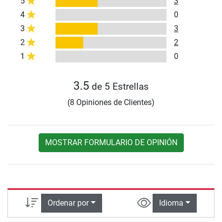
5
3
4
0
3
3
2
2
1
0
3.5
de 5 Estrellas
(8 Opiniones de Clientes)
MOSTRAR FORMULARIO DE OPINIÓN
Ordenar por
Idioma