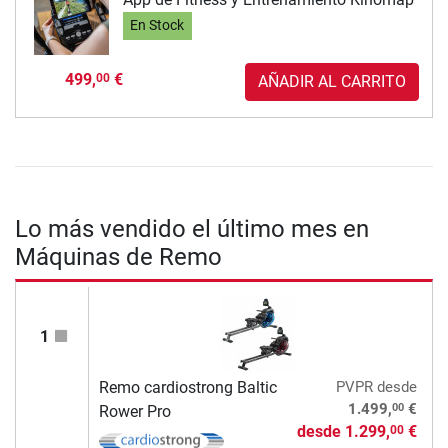
En Stock
499,
€
00
AÑADIR AL CARRITO
Lo más vendido el último mes en
Máquinas de Remo
1
Remo cardiostrong Baltic
PVPR
desde
00
1.499,
€
Rower Pro
desde
1.299,
€
00