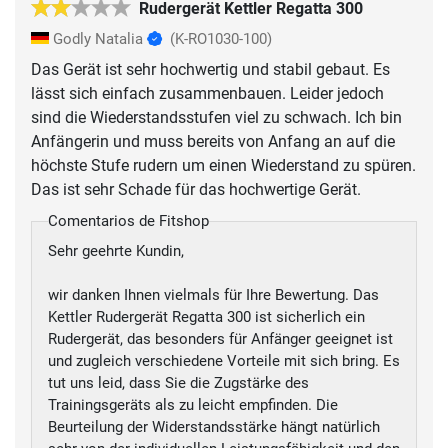
Rudergerät Kettler Regatta 300
Godly Natalia
(K-RO1030-100)
Das Gerät ist sehr hochwertig und stabil gebaut. Es
lässt sich einfach zusammenbauen. Leider jedoch
sind die Wiederstandsstufen viel zu schwach. Ich bin
Anfängerin und muss bereits von Anfang an auf die
höchste Stufe rudern um einen Wiederstand zu spüren.
Das ist sehr Schade für das hochwertige Gerät.
Comentarios de Fitshop
Sehr geehrte Kundin,
wir danken Ihnen vielmals für Ihre Bewertung. Das
Kettler Rudergerät Regatta 300 ist sicherlich ein
Rudergerät, das besonders für Anfänger geeignet ist
und zugleich verschiedene Vorteile mit sich bring. Es
tut uns leid, dass Sie die Zugstärke des
Trainingsgeräts als zu leicht empfinden. Die
Beurteilung der Widerstandsstärke hängt natürlich