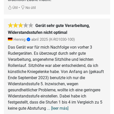
•
Útil
No útil
Gerät sehr gute Verarbeitung,
Widerstandsstufen nicht optimal
Hennig
abril 2025
(K-RO1030-100)
Das Gerät war für mich Nachfolge von vorher 3
Rudergeräten. Es überzeugt durch sehr gute
Verarbeitung, angenehme Sitzhöhe und leichten
Rollenlauf. Sitzhöhe war aber entscheidend, da ich
künstliche Kniegelenke habe. Von Anfang an (gekauft
Ende September 2023) benutzte ich nur die
Widerstandsstufe 5. Inzwischen, wegen
gesundheitlicher Probleme, wollte ich eine geringere
Widerstandsstufe einstellen. Dabei habe ich
festgestellt, dass die Stufen 1 bis 4 im Vergleich zu 5
keine gute Abstufung
... [leer más]