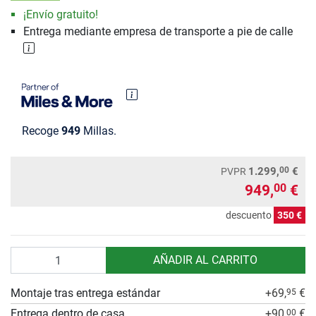
¡Envío gratuito!
Entrega mediante empresa de transporte a pie de calle
Recoge
949
Millas.
00
1.299,
€
PVPR
949,
€
00
descuento
350 €
Cantidad
AÑADIR AL CARRITO
Montaje tras entrega estándar
+69,
€
95
Entrega dentro de casa
+90,
€
00