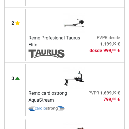
2
Remo Profesional Taurus
PVPR
desde
00
1.199,
€
Elite
desde
999,
€
00
3
00
Remo cardiostrong
PVPR
1.699,
€
799,
€
00
AquaStream