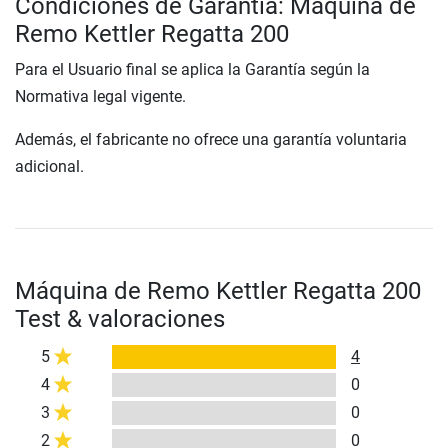
Condiciones de Garantía: Máquina de
Remo Kettler Regatta 200
Para el Usuario final se aplica la Garantía según la
Normativa legal vigente.
Además, el fabricante no ofrece una garantía voluntaria
adicional.
Máquina de Remo Kettler Regatta 200
Test & valoraciones
5
4
4
0
3
0
2
0