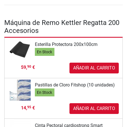
Máquina de Remo Kettler Regatta 200
Accesorios
Esterilla Protectora 200x100cm
En Stock
59,
€
90
AÑADIR AL CARRITO
Pastillas de Cloro Fitshop (10 unidades)
En Stock
14,
€
95
AÑADIR AL CARRITO
Cinta Pectoral cardiostrong Smart