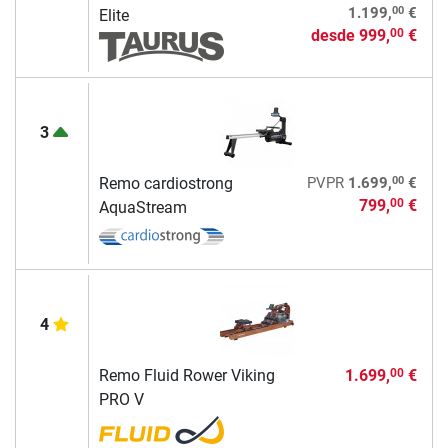
00
1.199,
€
Elite
desde
999,
€
00
3
00
Remo cardiostrong
PVPR
1.699,
€
799,
€
00
AquaStream
4
Remo Fluid Rower Viking
1.699,
€
00
PRO V