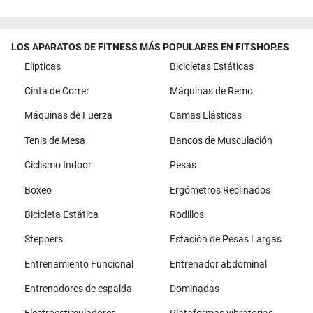
LOS APARATOS DE FITNESS MÁS POPULARES EN FITSHOP.ES
Elípticas
Bicicletas Estáticas
Cinta de Correr
Máquinas de Remo
Máquinas de Fuerza
Camas Elásticas
Tenis de Mesa
Bancos de Musculación
Ciclismo Indoor
Pesas
Boxeo
Ergómetros Reclinados
Bicicleta Estática
Rodillos
Steppers
Estación de Pesas Largas
Entrenamiento Funcional
Entrenador abdominal
Entrenadores de espalda
Dominadas