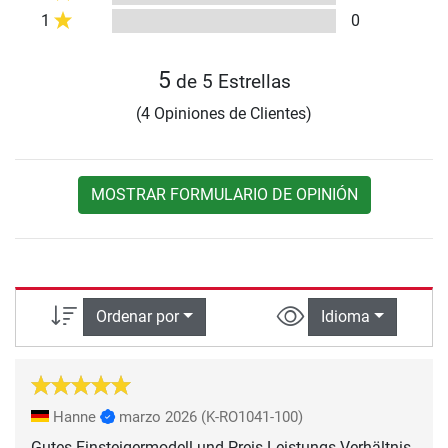
1
0
5
de 5 Estrellas
(4 Opiniones de Clientes)
MOSTRAR FORMULARIO DE OPINIÓN
Ordenar por
Idioma
Hanne
marzo 2026
(K-RO1041-100)
Gutes Einsteigermodell und Preis-Leistungs-Verhältnis.