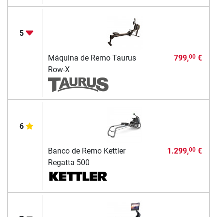
5
Máquina de Remo Taurus
799,
€
00
Row-X
6
Banco de Remo Kettler
1.299,
€
00
Regatta 500