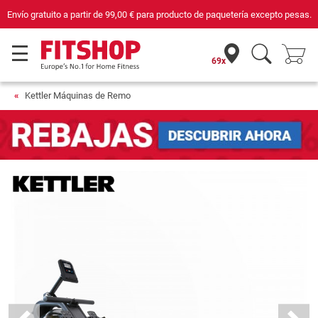
Compra con seguridad en Fitshop, comercio con sello de Confianza Online.
69x
Kettler Máquinas de Remo