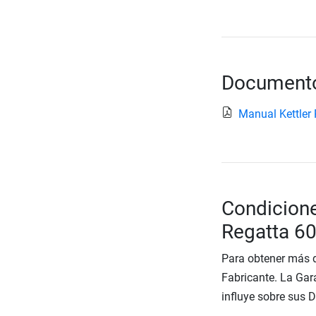
Documento
Manual Kettler
Condicione
Regatta 6
Para obtener más d
Fabricante. La Gara
influye sobre sus 