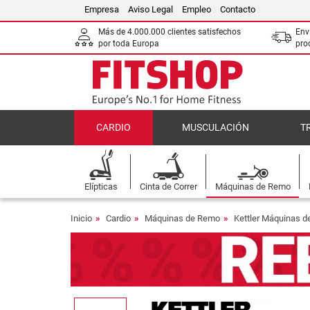
Empresa
Aviso Legal
Empleo
Contacto
Más de 4.000.000 clientes satisfechos
Env
por toda Europa
pro
CARDIO
MUSCULACIÓN
T
Elípticas
Cinta de Correr
Máquinas de Remo
Inicio
Cardio
Máquinas de Remo
Kettler Máquinas 