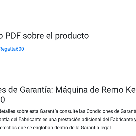
 PDF sobre el producto
 Regatta600
s de Garantía: Máquina de Remo Ket
00
etalles sobre esta Garantía consulte las Condiciones de Garantí
ntía del Fabricante es una prestación adicional del Fabricante 
Derechos que se engloban dentro de la Garantía legal.