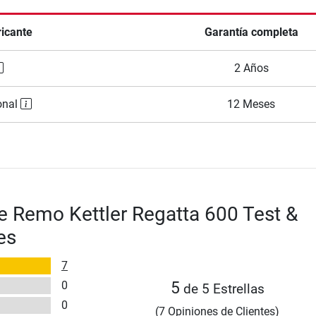
ricante
Garantía completa
2 Años
onal
12 Meses
 Remo Kettler Regatta 600 Test &
es
7
0
5
de 5 Estrellas
0
(7 Opiniones de Clientes)