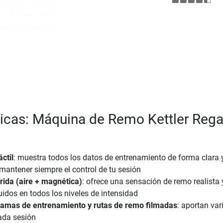
ticas: Máquina de Remo Kettler Rega
ctil
: muestra todos los datos de entrenamiento de forma clara 
antener siempre el control de tu sesión
rida (aire + magnética)
: ofrece una sensación de remo realista 
idos en todos los niveles de intensidad
ramas de entrenamiento y rutas de remo filmadas
: aportan var
ada sesión