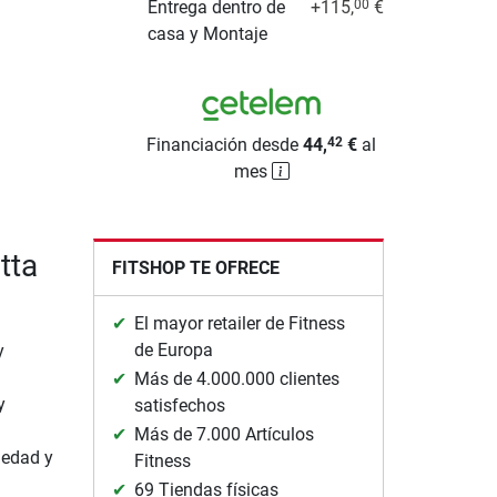
Entrega dentro de
+115,
€
00
casa y Montaje
Financiación desde
44,
€
al
42
mes
tta
FITSHOP TE OFRECE
El mayor retailer de Fitness
de Europa
y
Más de 4.000.000 clientes
y
satisfechos
Más de 7.000 Artículos
iedad y
Fitness
69 Tiendas físicas