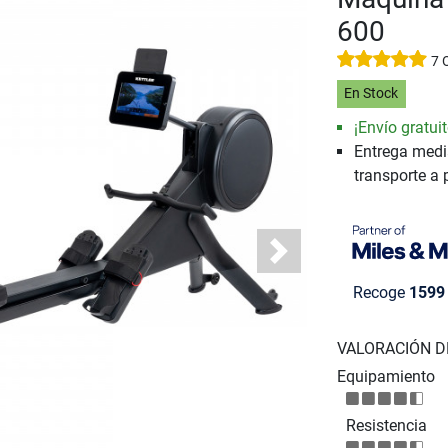
600
7 
En Stock
¡Envío gratuit
Entrega medi
transporte a 
Next
Recoge
1599
VALORACIÓN D
Equipamiento
Resistencia