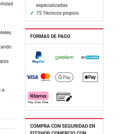
vilidad
especializadas
75 Técnicos propios
teles,
FORMAS DE PAGO
izando
rupos
s a
COMPRA CON SEGURIDAD EN
FITSHOP, COMERCIO CON