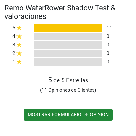
Remo WaterRower Shadow Test &
valoraciones
5
11
4
0
3
0
2
0
1
0
5
de 5 Estrellas
(11 Opiniones de Clientes)
MOSTRAR FORMULARIO DE OPINIÓN