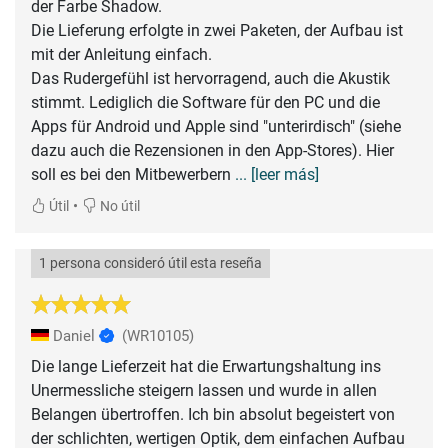
der Farbe Shadow.
Die Lieferung erfolgte in zwei Paketen, der Aufbau ist
mit der Anleitung einfach.
Das Rudergefühl ist hervorragend, auch die Akustik
stimmt. Lediglich die Software für den PC und die
Apps für Android und Apple sind "unterirdisch" (siehe
dazu auch die Rezensionen in den App-Stores). Hier
soll es bei den Mitbewerbern
... [leer más]
•
Útil
No útil
1 persona consideró útil esta reseña
Daniel
(WR10105)
Die lange Lieferzeit hat die Erwartungshaltung ins
Unermessliche steigern lassen und wurde in allen
Belangen übertroffen. Ich bin absolut begeistert von
der schlichten, wertigen Optik, dem einfachen Aufbau