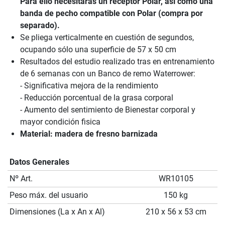
Para ello necesitarás un receptor Polar, así como una
banda de pecho compatible con Polar (compra por
separado).
Se pliega verticalmente en cuestión de segundos,
ocupando sólo una superficie de 57 x 50 cm
Resultados del estudio realizado tras en entrenamiento
de 6 semanas con un Banco de remo Waterrower:
- Significativa mejora de la rendimiento
- Reducción porcentual de la grasa corporal
- Aumento del sentimiento de Bienestar corporal y
mayor condición fisica
Material: madera de fresno barnizada
Datos Generales
Nº Art.
WR10105
Peso máx. del usuario
150 kg
Dimensiones (La x An x Al)
210 x 56 x 53 cm