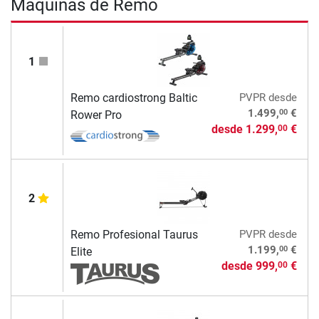
Máquinas de Remo
1
Remo cardiostrong Baltic
PVPR
desde
00
1.499,
€
Rower Pro
desde
1.299,
€
00
2
Remo Profesional Taurus
PVPR
desde
00
1.199,
€
Elite
desde
999,
€
00