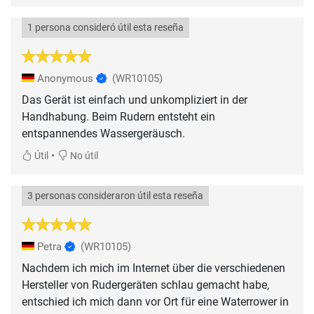
1 persona consideró útil esta reseña
Anonymous
(WR10105)
Das Gerät ist einfach und unkompliziert in der
Handhabung. Beim Rudern entsteht ein
entspannendes Wassergeräusch.
•
Útil
No útil
3 personas consideraron útil esta reseña
Petra
(WR10105)
Nachdem ich mich im Internet über die verschiedenen
Hersteller von Rudergeräten schlau gemacht habe,
entschied ich mich dann vor Ort für eine Waterrower in