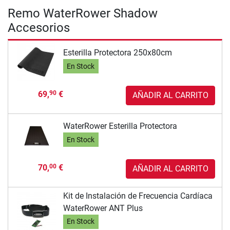
Remo WaterRower Shadow
Accesorios
Esterilla Protectora 250x80cm
En Stock
69,
€
90
AÑADIR AL CARRITO
WaterRower Esterilla Protectora
En Stock
70,
€
00
AÑADIR AL CARRITO
Kit de Instalación de Frecuencia Cardíaca
WaterRower ANT Plus
En Stock