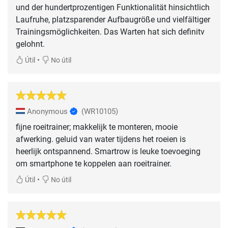
und der hundertprozentigen Funktionalität hinsichtlich
Laufruhe, platzsparender Aufbaugröße und vielfältiger
Trainingsmöglichkeiten. Das Warten hat sich definitv
gelohnt.
•
Útil
No útil
Anonymous
(WR10105)
fijne roeitrainer; makkelijk te monteren, mooie
afwerking. geluid van water tijdens het roeien is
heerlijk ontspannend. Smartrow is leuke toevoeging
om smartphone te koppelen aan roeitrainer.
•
Útil
No útil