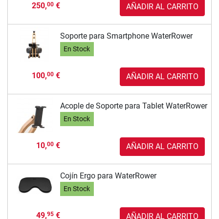
250,
€
00
AÑADIR AL CARRITO
Soporte para Smartphone WaterRower
En Stock
100,
€
00
AÑADIR AL CARRITO
Acople de Soporte para Tablet WaterRower
En Stock
10,
€
00
AÑADIR AL CARRITO
Cojín Ergo para WaterRower
En Stock
49,
€
95
AÑADIR AL CARRITO