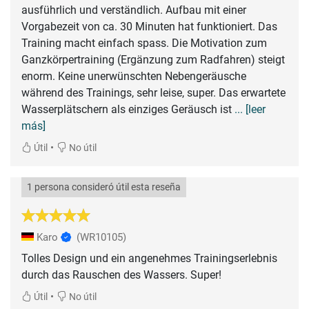
ausführlich und verständlich. Aufbau mit einer
Vorgabezeit von ca. 30 Minuten hat funktioniert. Das
Training macht einfach spass. Die Motivation zum
Ganzkörpertraining (Ergänzung zum Radfahren) steigt
enorm. Keine unerwünschten Nebengeräusche
während des Trainings, sehr leise, super. Das erwartete
Wasserplätschern als einziges Geräusch ist
... [leer
más]
•
Útil
No útil
1 persona consideró útil esta reseña
Karo
(WR10105)
Tolles Design und ein angenehmes Trainingserlebnis
durch das Rauschen des Wassers. Super!
•
Útil
No útil