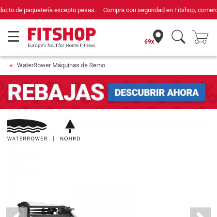
Compra con seguridad en Fitshop, comercio con sello de Confianza Online.
69x
WaterRower Máquinas de Remo