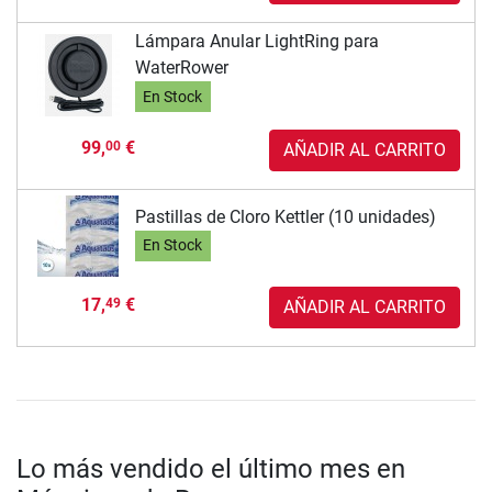
Lámpara Anular LightRing para
WaterRower
En Stock
99,
€
00
AÑADIR AL CARRITO
Pastillas de Cloro Kettler (10 unidades)
En Stock
17,
€
49
AÑADIR AL CARRITO
Lo más vendido el último mes en