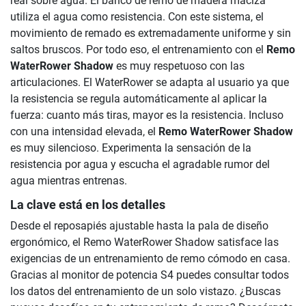
real sobre agua. El banco de remo de madera maciza
utiliza el agua como resistencia. Con este sistema, el
movimiento de remado es extremadamente uniforme y sin
saltos bruscos. Por todo eso, el entrenamiento con el
Remo
WaterRower Shadow
es muy respetuoso con las
articulaciones. El WaterRower se adapta al usuario ya que
la resistencia se regula automáticamente al aplicar la
fuerza: cuanto más tiras, mayor es la resistencia. Incluso
con una intensidad elevada, el
Remo WaterRower Shadow
es muy silencioso. Experimenta la sensación de la
resistencia por agua y escucha el agradable rumor del
agua mientras entrenas.
La clave está en los detalles
Desde el reposapiés ajustable hasta la pala de diseño
ergonómico, el Remo WaterRower Shadow satisface las
exigencias de un entrenamiento de remo cómodo en casa.
Gracias al monitor de potencia S4 puedes consultar todos
los datos del entrenamiento de un solo vistazo. ¿Buscas