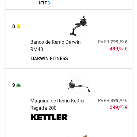
8
00
Banco de Remo Darwin
PVPR
799,
€
499,
€
00
RM40
9
00
Máquina de Remo Kettler
PVPR
899,
€
399,
€
00
Regatta 200