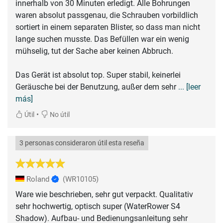
innerhalb von 30 Minuten erledigt. Alle Bohrungen
waren absolut passgenau, die Schrauben vorbildlich
sortiert in einem separaten Blister, so dass man nicht
lange suchen musste. Das Befüllen war ein wenig
mühselig, tut der Sache aber keinen Abbruch.
Das Gerät ist absolut top. Super stabil, keinerlei
Geräusche bei der Benutzung, außer dem sehr
... [leer
más]
•
Útil
No útil
3 personas consideraron útil esta reseña
Roland
(WR10105)
Ware wie beschrieben, sehr gut verpackt. Qualitativ
sehr hochwertig, optisch super (WaterRower S4
Shadow). Aufbau- und Bedienungsanleitung sehr