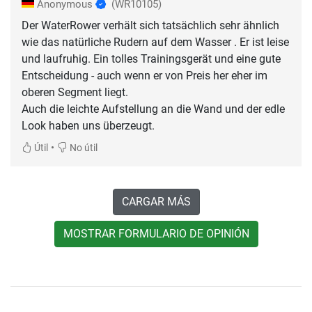
Anonymous
(WR10105)
Der WaterRower verhält sich tatsächlich sehr ähnlich
wie das natürliche Rudern auf dem Wasser . Er ist leise
und laufruhig. Ein tolles Trainingsgerät und eine gute
Entscheidung - auch wenn er von Preis her eher im
oberen Segment liegt.
Auch die leichte Aufstellung an die Wand und der edle
•
Útil
No útil
CARGAR MÁS
MOSTRAR FORMULARIO DE OPINIÓN