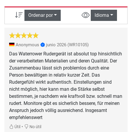
Ordenar por
Idioma
Anonymous
junio 2026
(WR10105)
Das Waterrower Rudergerät ist absolut top hinsichtlich
der verarbeiteten Materialien und deren Qualität. Der
Zusammenbau lässt sich problemlos durch eine
Person bewältigen in relativ kurzer Zeit. Das
Rudergefühl wirkt authentisch. Einstellungen sind
nicht möglich, hier kann man die Stärke selbst
bestimmen, je nachdem wie kraftvoll bzw. schnell man
rudert. Monitore gibt es sicherlich bessere, für meinen
Anspruch jedoch völlig ausreichend. Insgesamt
empfehlenswert
•
Útil
No útil