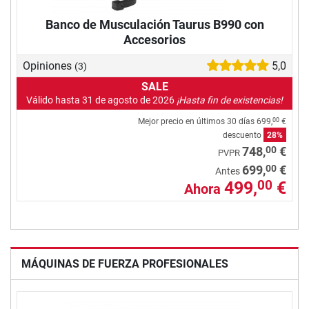
Banco de Musculación Taurus B990 con
Accesorios
Opiniones
5,0
(3)
SALE
Válido hasta 31 de agosto de 2026
¡Hasta fin de existencias!
Mejor precio en últimos 30 días
699,
€
00
descuento
28%
00
748,
€
PVPR
00
699,
€
Antes
499,
€
00
Ahora
MÁQUINAS DE FUERZA PROFESIONALES