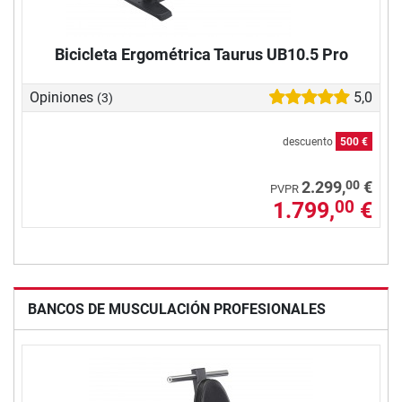
Bicicleta Ergométrica Taurus UB10.5 Pro
Opiniones
5,0
(3)
descuento
500 €
00
2.299,
€
PVPR
1.799,
€
00
BANCOS DE MUSCULACIÓN PROFESIONALES