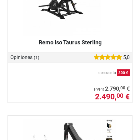
Remo Iso Taurus Sterling
Opiniones
5,0
(1)
descuento
300 €
00
2.790,
€
PVPR
2.490,
€
00