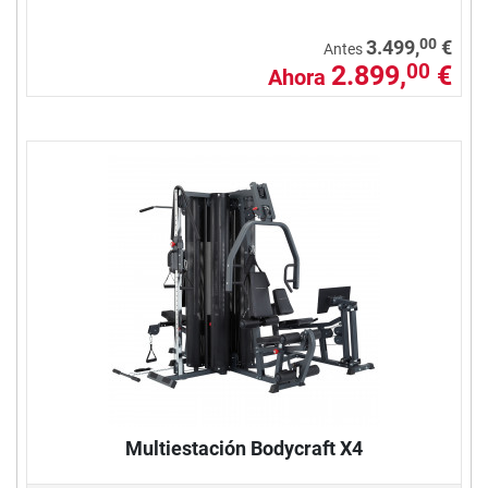
00
3.499,
€
Antes
2.899,
€
00
Ahora
Multiestación Bodycraft X4