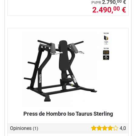
00
2.790,
€
PVPR
2.490,
€
00
Press de Hombro Iso Taurus Sterling
Opiniones
4,0
(1)