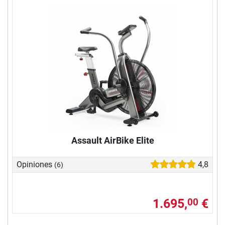
Assault AirBike Elite
Opiniones
4,8
(6)
1.695,
€
00