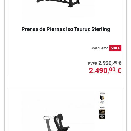
Prensa de Piernas Iso Taurus Sterling
descuento
500 €
00
2.990,
€
PVPR
2.490,
€
00