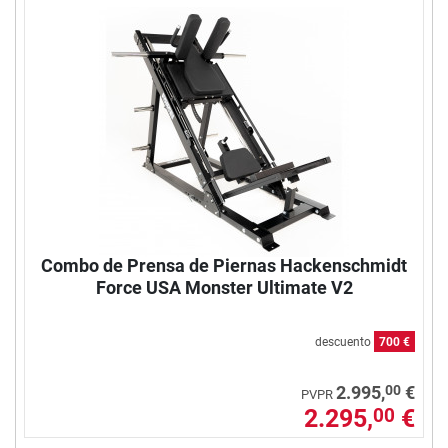
Combo de Prensa de Piernas Hackenschmidt
Force USA Monster Ultimate V2
descuento
700 €
00
2.995,
€
PVPR
2.295,
€
00