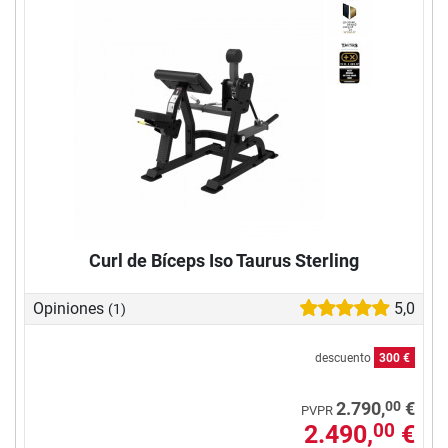
Curl de Bíceps Iso Taurus Sterling
Opiniones
5,0
(1)
descuento
300 €
00
2.790,
€
PVPR
2.490,
€
00