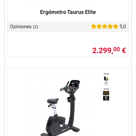
Ergómetro Taurus Elite
Opiniones
5,0
(2)
2.299,
€
00