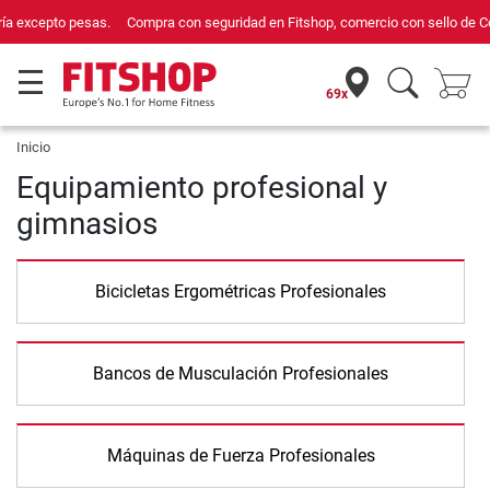
Compra con seguridad en Fitshop, comercio con sello de Confianza Online.
69x
Inicio
Equipamiento profesional y
gimnasios
Bicicletas Ergométricas Profesionales
Bancos de Musculación Profesionales
Máquinas de Fuerza Profesionales