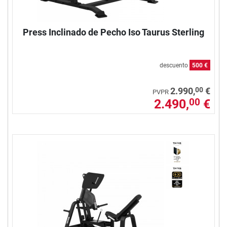
Press Inclinado de Pecho Iso Taurus Sterling
descuento
500 €
00
2.990,
€
PVPR
2.490,
€
00