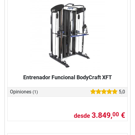
Entrenador Funcional BodyCraft XFT
Opiniones
5,0
(1)
3.849,
€
00
desde