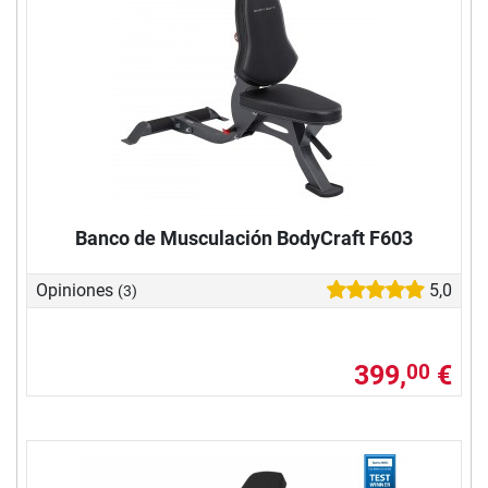
Banco de Musculación BodyCraft F603
Opiniones
5,0
(3)
399,
€
00