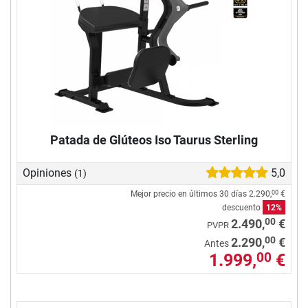
Patada de Glúteos Iso Taurus Sterling
Opiniones
5,0
(1)
Mejor precio en últimos 30 días
2.290,
€
00
descuento
12%
00
2.490,
€
PVPR
00
2.290,
€
Antes
1.999,
€
00