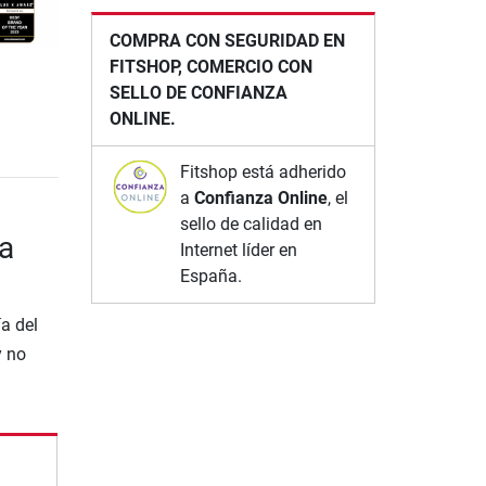
COMPRA CON SEGURIDAD EN
FITSHOP, COMERCIO CON
SELLO DE CONFIANZA
ONLINE.
Fitshop está adherido
a
Confianza Online
, el
sello de calidad en
a
Internet líder en
España.
a del
y no