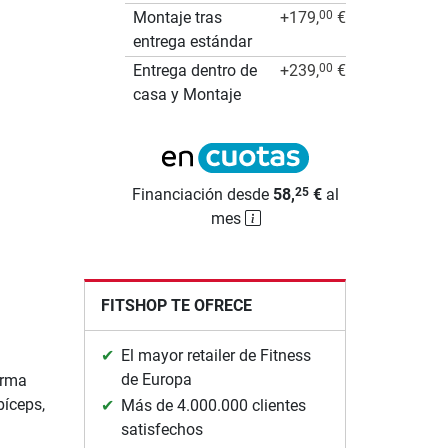
Montaje tras
+179,
€
00
entrega estándar
Entrega dentro de
+239,
€
00
casa y Montaje
Financiación desde
58,
€
al
25
mes
FITSHOP TE OFRECE
El mayor retailer de Fitness
de Europa
orma
bíceps,
Más de 4.000.000 clientes
satisfechos