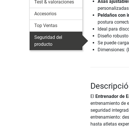
Asas ajustable
Test & valoraciones
personalizadas
Accesorios
Peldaños con i
postura correct
Top Ventas
Ideal para disc
Diseño robusto 
Seguridad del
Se puede carga
producto
Dimensiones: (
Descripció
El
Entrenador de E
entrenamiento de e
seguridad integrad
entrenamiento: des
hasta atletas expe