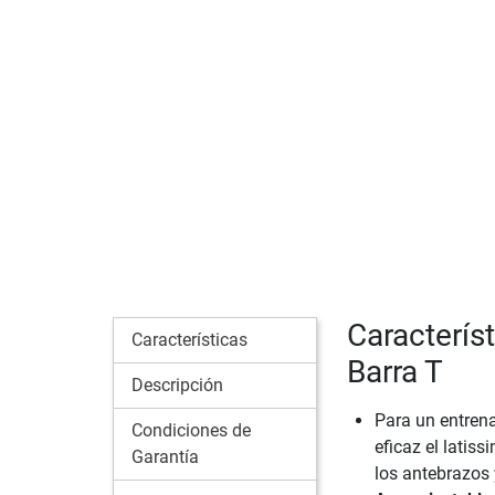
Caracterís
Características
Barra T
Descripción
Para un entrena
Condiciones de
eficaz el latiss
Garantía
los antebrazos 