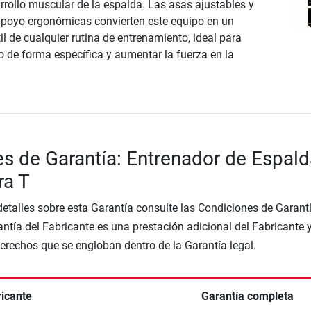
arrollo muscular de la espalda. Las asas ajustables y
 apoyo ergonómicas convierten este equipo en un
l de cualquier rutina de entrenamiento, ideal para
o de forma específica y aumentar la fuerza en la
s de Garantía: Entrenador de Espald
ra T
etalles sobre esta Garantía consulte las Condiciones de Garantí
ntía del Fabricante es una prestación adicional del Fabricante 
Derechos que se engloban dentro de la Garantía legal.
ricante
Garantía completa