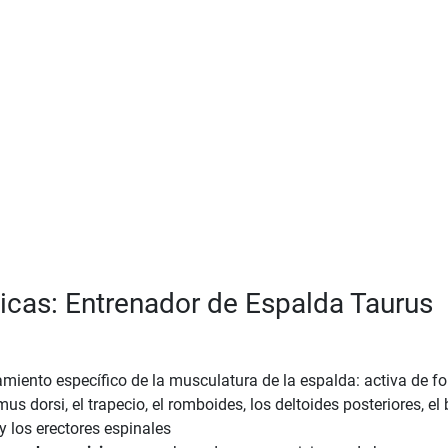
ticas: Entrenador de Espalda Taurus
miento específico de la musculatura de la espalda: activa de f
imus dorsi, el trapecio, el romboides, los deltoides posteriores, el 
y los erectores espinales