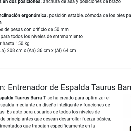
s en dos posiciones:
anchura de asa y posiciones de brazo
nclinación ergonómica:
posición estable, cómoda de los pies p
a
os de pesas con orificio de 50 mm
para todos los niveles de entrenamiento
r hasta 150 kg
La) 208 cm x (An) 36 cm x (Al) 64 cm
n: Entrenador de Espalda Taurus Bar
spalda Taurus Barra T
se ha creado para optimizar el
spalda mediante un diseño inteligente y funciones de
as. Es apto para usuarios de todos los niveles de
de principiantes que desean desarrollar fuerza básica,
rimentados que trabajan específicamente en la