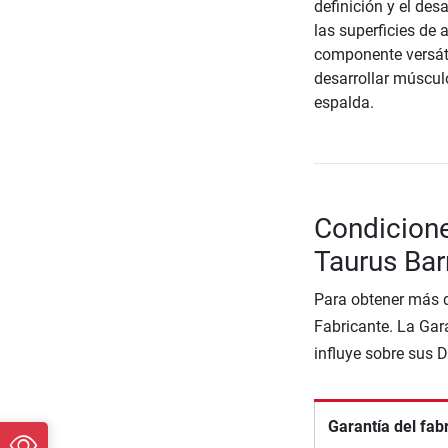
definición y el des
las superficies de
componente versáti
desarrollar múscul
espalda.
Condicione
Taurus Bar
Para obtener más d
Fabricante. La Gara
influye sobre sus 
Garantía del fab