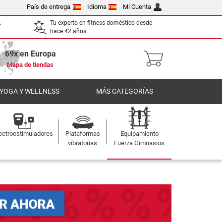
País de entrega
Idioma
Mi Cuenta
,
Tu experto en fitness doméstico desde
hace 42 años
69x en Europa
Mapa de tiendas
 YOGA Y WELLNESS
MÁS CATEGORÍAS
ectroestimuladores
Plataformas
Equipamiento
vibratorias
Fuerza Gimnasios