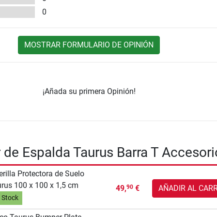
0
MOSTRAR FORMULARIO DE OPINIÓN
¡Añada su primera Opinión!
 de Espalda Taurus Barra T Accesori
erilla Protectora de Suelo
rus 100 x 100 x 1,5 cm
49,
€
AÑADIR AL CAR
90
 Stock