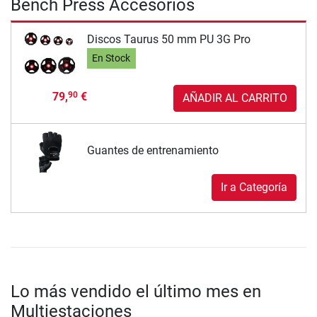
Bench Press Accesorios
Discos Taurus 50 mm PU 3G Pro
En Stock
79,
€
90
AÑADIR AL CARRITO
Guantes de entrenamiento
Ir a Categoría
Lo más vendido el último mes en
Multiestaciones