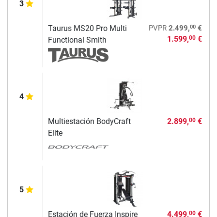
3
00
Taurus MS20 Pro Multi
PVPR
2.499,
€
1.599,
€
00
Functional Smith
4
Multiestación BodyCraft
2.899,
€
00
Elite
5
Estación de Fuerza Inspire
4.499,
€
00