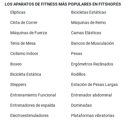
LOS APARATOS DE FITNESS MÁS POPULARES EN FITSHOP.ES
Elípticas
Bicicletas Estáticas
Cinta de Correr
Máquinas de Remo
Máquinas de Fuerza
Camas Elásticas
Tenis de Mesa
Bancos de Musculación
Ciclismo Indoor
Pesas
Boxeo
Ergómetros Reclinados
Bicicleta Estática
Rodillos
Steppers
Estación de Pesas Largas
Entrenamiento Funcional
Entrenador abdominal
Entrenadores de espalda
Dominadas
Electroestimuladores
Plataformas vibratorias
Todas las marcas