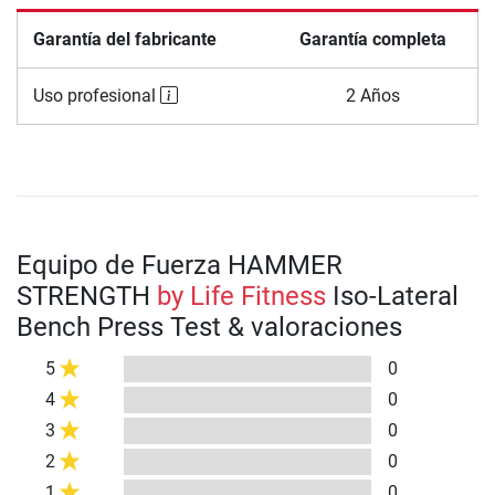
Garantía del fabricante
Garantía completa
Uso profesional
2 Años
Equipo de Fuerza HAMMER
STRENGTH
by Life Fitness
Iso-Lateral
Bench Press Test & valoraciones
5
0
4
0
3
0
2
0
1
0