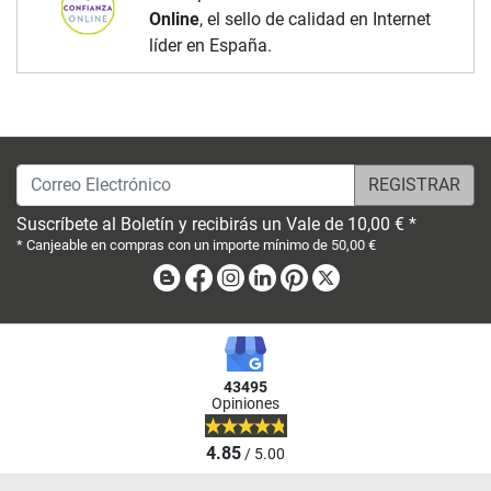
Online
, el sello de calidad en Internet
líder en España.
Correo Electrónico
Suscríbete al Boletín y recibirás un Vale de 10,00 € *
* Canjeable en compras con un importe mínimo de 50,00 €
Blog
Facebook
Instagram
Linkedin
Pinterest
X
43495
Opiniones
4.85
/ 5.00