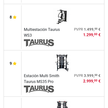
8
00
Multiestación Taurus
PVPR
1.499,
€
1.299,
€
00
WS3
9
00
Estación Multi Smith
PVPR
3.999,
€
2.999,
€
00
Taurus MS35 Pro