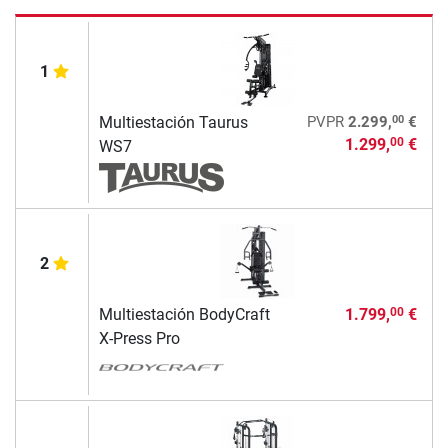
1
00
Multiestación Taurus
PVPR
2.299,
€
1.299,
€
00
WS7
2
Multiestación BodyCraft
1.799,
€
00
X-Press Pro