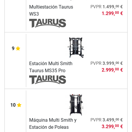
00
Multiestación Taurus
PVPR
1.499,
€
1.299,
€
00
WS3
9
00
Estación Multi Smith
PVPR
3.999,
€
2.999,
€
00
Taurus MS35 Pro
10
00
Máquina Multi Smith y
PVPR
3.499,
€
3.299,
€
00
Estación de Poleas