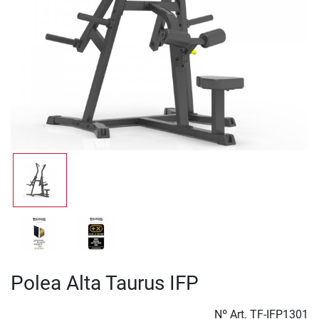
Polea Alta Taurus IFP
Nº Art.
TF-IFP1301