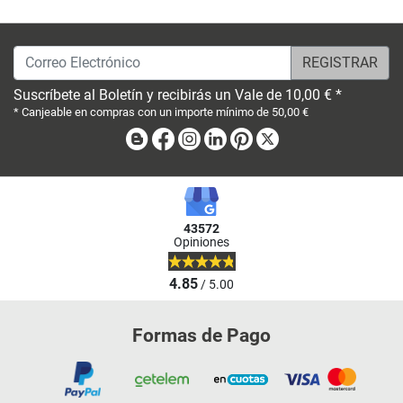
Correo Electrónico
Suscríbete al Boletín y recibirás un Vale de 10,00 € *
* Canjeable en compras con un importe mínimo de 50,00 €
Blog
Facebook
Instagram
Linkedin
Pinterest
X
43572
Opiniones
4.85
/ 5.00
Formas de Pago