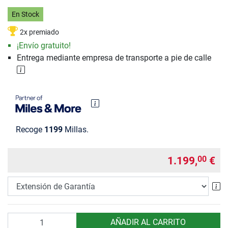
En Stock
2x premiado
¡Envío gratuito!
Entrega mediante empresa de transporte a pie de calle
Recoge
1199
Millas.
1.199,
€
00
Ex
Cantidad
AÑADIR AL CARRITO