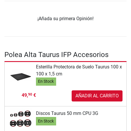
¡Añada su primera Opinión!
Polea Alta Taurus IFP Accesorios
Esterilla Protectora de Suelo Taurus 100 x
100 x 1,5 cm
En Stock
49,
€
90
AÑADIR AL CARRITO
Discos Taurus 50 mm CPU 3G
En Stock