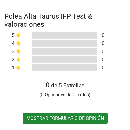
Polea Alta Taurus IFP Test &
valoraciones
5
0
4
0
3
0
2
0
1
0
0
de 5 Estrellas
(0 Opiniones de Clientes)
MOSTRAR FORMULARIO DE OPINIÓN