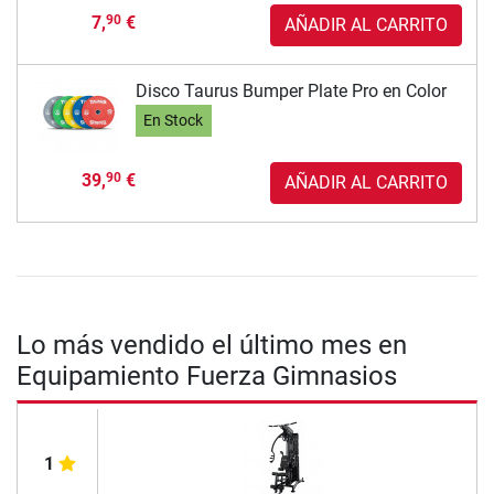
7,
€
90
AÑADIR AL CARRITO
Disco Taurus Bumper Plate Pro en Color
En Stock
39,
€
90
AÑADIR AL CARRITO
Lo más vendido el último mes en
Equipamiento Fuerza Gimnasios
1