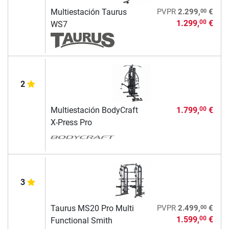
00
Multiestación Taurus
PVPR
2.299,
€
1.299,
€
00
WS7
2
Multiestación BodyCraft
1.799,
€
00
X-Press Pro
3
00
Taurus MS20 Pro Multi
PVPR
2.499,
€
1.599,
€
00
Functional Smith