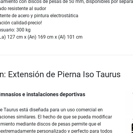
namiento con discos de pesas de 50 mm, disponibles por separ
do resistente al sudor
tente de acero y pintura electrostática
ción calidad-precio!
usuario: 300 kg
La) 127 cm x (An) 169 cm x (Al) 101 cm
n: Extensión de Pierna Iso Taurus
imnasios e instalaciones deportivas
e Taurus está diseñada para un uso comercial en
aciones similares. El hecho de que se pueda modificar
amiento mediante discos de pesas permite que el
 extremadamente personalizado y perfecto para todos