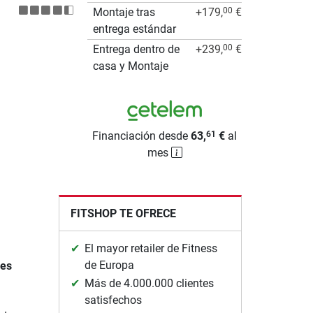
Montaje tras
+179,
€
00
entrega estándar
Entrega dentro de
+239,
€
00
casa y Montaje
Financiación desde
63,
€
al
61
mes
FITSHOP TE OFRECE
El mayor retailer de Fitness
de Europa
nes
Más de 4.000.000 clientes
satisfechos