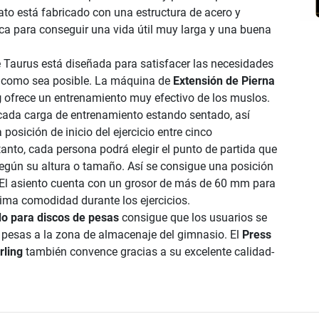
rato está fabricado con una estructura de acero y
ica para conseguir una vida útil muy larga y una buena
de Taurus está diseñada para satisfacer las necesidades
s como sea posible. La máquina de
Extensión de Pierna
g
ofrece un entrenamiento muy efectivo de los muslos.
 cada carga de entrenamiento estando sentado, así
posición de inicio del ejercicio entre cinco
tanto, cada persona podrá elegir el punto de partida que
gún su altura o tamaño. Así se consigue una posición
El asiento cuenta con un grosor de más de 60 mm para
xima comodidad durante los ejercicios.
do para discos de pesas
consigue que los usuarios se
as pesas a la zona de almacenaje del gimnasio. El
Press
rling
también convence gracias a su excelente calidad-