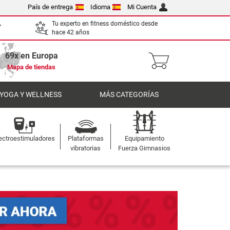
País de entrega
Idioma
Mi Cuenta
,
Tu experto en fitness doméstico desde
hace 42 años
69x en Europa
Mapa de tiendas
 YOGA Y WELLNESS
MÁS CATEGORÍAS
ectroestimuladores
Plataformas
Equipamiento
vibratorias
Fuerza Gimnasios