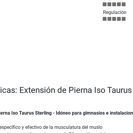
Regulación
ticas: Extensión de Pierna Iso Taurus
erna Iso Taurus Sterling - Idóneo para gimnasios e instalacio
specífico y efectivo de la musculatura del muslo