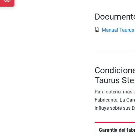
Documento
Manual Taurus
Condicione
Taurus Ste
Para obtener más d
Fabricante. La Gara
influye sobre sus 
Garantía del fab