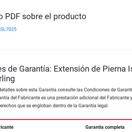
 PDF sobre el producto
 SL7025
s de Garantía: Extensión de Pierna I
rling
etalles sobre esta Garantía consulte las Condiciones de Garantí
ntía del Fabricante es una prestación adicional del Fabricante 
Derechos que se engloban dentro de la Garantía legal.
ricante
Garantía completa