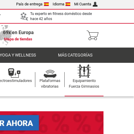
País de entrega
Idioma
Mi Cuenta
,
Tu experto en fitness doméstico desde
hace 42 años
69x en Europa
Mapa de tiendas
 YOGA Y WELLNESS
MÁS CATEGORÍAS
ectroestimuladores
Plataformas
Equipamiento
vibratorias
Fuerza Gimnasios