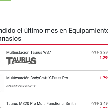
dido el último mes en Equipamient
mnasios
Multiestación Taurus WS7
PVPR
2.29
1.29
Multiestación BodyCraft X-Press Pro
1.79
Taurus MS20 Pro Multi Functional Smith
PVPR
2.49