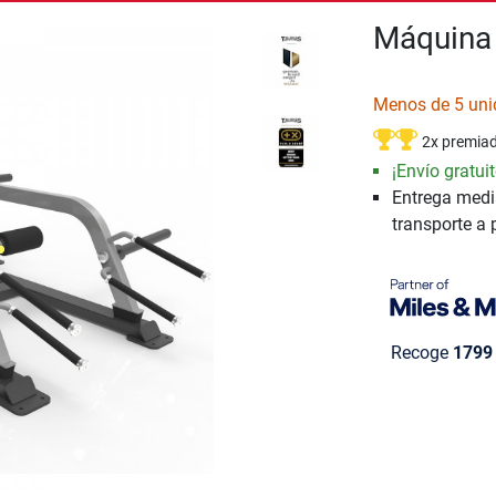
Máquina 
Menos de 5 uni
2x premia
¡Envío gratuit
Entrega medi
transporte a 
Recoge
1799