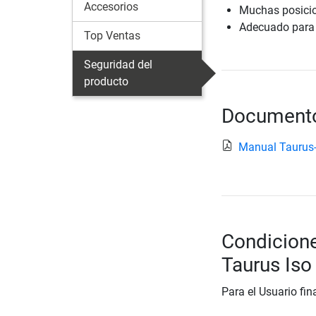
Accesorios
Muchas posicio
Adecuado para 
Top Ventas
Seguridad del
producto
Documento
Manual Taurus
Condicione
Taurus Iso
Para el Usuario fin