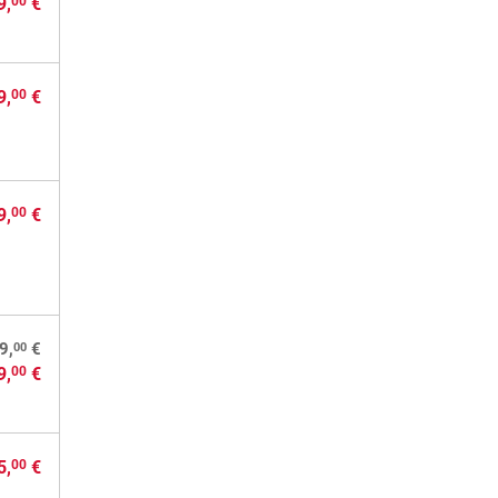
9,
€
00
9,
€
00
9,
€
00
00
9,
€
9,
€
00
5,
€
00