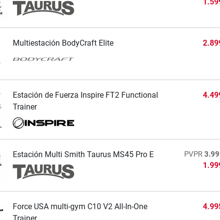
1.59
Multiestación BodyCraft Elite
2.89
Estación de Fuerza Inspire FT2 Functional
4.49
Trainer
Estación Multi Smith Taurus MS45 Pro E
PVPR
3.99
1.99
Force USA multi-gym C10 V2 All-In-One
4.99
Trainer