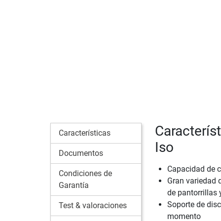
Caracterís
Características
Iso
Documentos
Capacidad de 
Condiciones de
Gran variedad d
Garantía
de pantorrilla
Soporte de disc
Test & valoraciones
momento