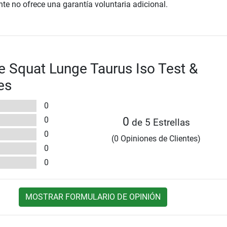
te no ofrece una garantía voluntaria adicional.
 Squat Lunge Taurus Iso Test &
es
0
0
0
de 5 Estrellas
0
(0 Opiniones de Clientes)
0
0
MOSTRAR FORMULARIO DE OPINIÓN