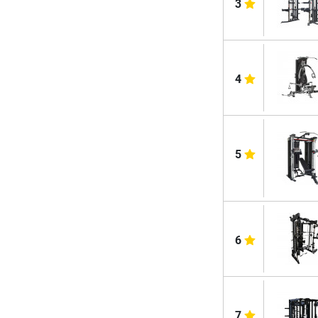
3
4
5
6
7