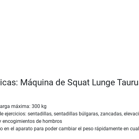
ticas: Máquina de Squat Lunge Tauru
carga máxima: 300 kg
e ejercicios: sentadillas, sentadillas búlgaras, zancadas, elevac
s y encogimientos de hombros
o en el aparato para poder cambiar el peso rápidamente en cual