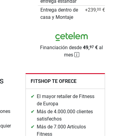
entrega estándar
Entrega dentro de
+239,
€
00
casa y Montaje
Financiación desde
49,
€
al
97
mes
s
FITSHOP TE OFRECE
El mayor retailer de Fitness
de Europa
iones
Más de 4.000.000 clientes
satisfechos
quier
Más de 7.000 Artículos
Fitness