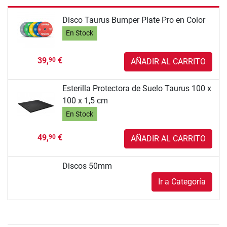
Disco Taurus Bumper Plate Pro en Color
En Stock
39,
€
90
AÑADIR AL CARRITO
Esterilla Protectora de Suelo Taurus 100 x
100 x 1,5 cm
En Stock
49,
€
90
AÑADIR AL CARRITO
Discos 50mm
Ir a Categoría