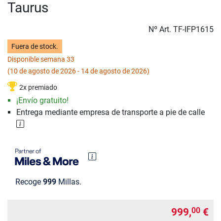
Taurus
Nº Art.
TF-IFP1615
Fuera de stock.
Disponible semana 33
(10 de agosto de 2026 - 14 de agosto de 2026)
2x premiado
¡Envío gratuito!
Entrega mediante empresa de transporte a pie de calle
Recoge
999
Millas.
999,
€
00