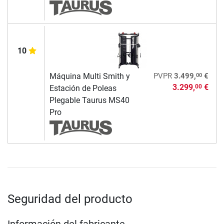
10
00
Máquina Multi Smith y
PVPR
3.499,
€
3.299,
€
00
Estación de Poleas
Plegable Taurus MS40
Pro
Seguridad del producto