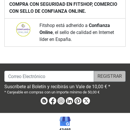
COMPRA CON SEGURIDAD EN FITSHOP, COMERCIO
CON SELLO DE CONFIANZA ONLINE.
Fitshop está adherido a
Confianza
Online
, el sello de calidad en Internet
líder en España.
Correo Electrónico
Suscríbete al Boletín y recibirás un Vale de 10,00 € *
* Canjeable en compras con un importe mínimo de 50,00 €
Blog
Facebook
Instagram
Linkedin
Pinterest
X
43495