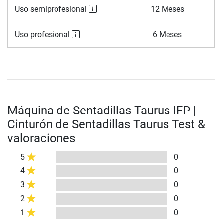
Uso semiprofesional
12 Meses
Uso profesional
6 Meses
Máquina de Sentadillas Taurus IFP |
Cinturón de Sentadillas Taurus Test &
valoraciones
5
0
4
0
3
0
2
0
1
0