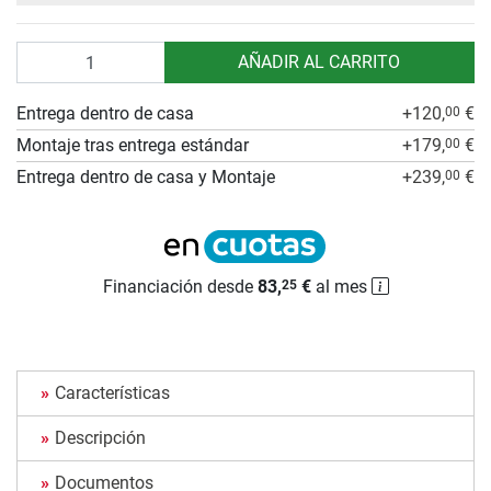
Cantidad
AÑADIR AL CARRITO
Entrega dentro de casa
+120,
€
00
Montaje tras entrega estándar
+179,
€
00
Entrega dentro de casa y Montaje
+239,
€
00
Financiación desde
83,
€
al mes
25
Características
Descripción
Documentos