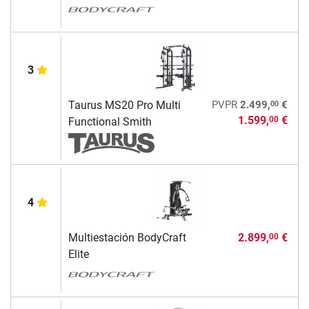
3
00
Taurus MS20 Pro Multi
PVPR
2.499,
€
1.599,
€
00
Functional Smith
4
Multiestación BodyCraft
2.899,
€
00
Elite