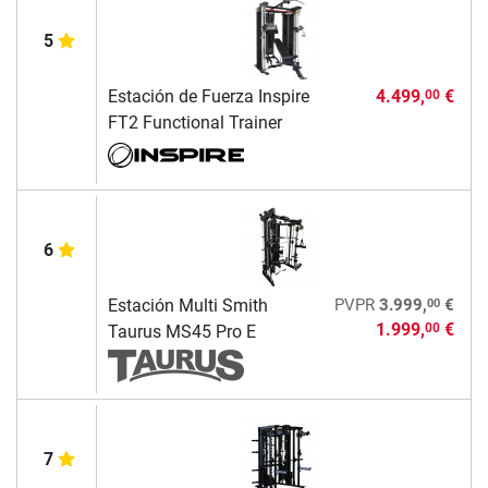
5
Estación de Fuerza Inspire
4.499,
€
00
FT2 Functional Trainer
6
00
Estación Multi Smith
PVPR
3.999,
€
1.999,
€
00
Taurus MS45 Pro E
7