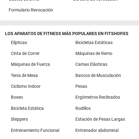
Formulario Revocación
LOS APARATOS DE FITNESS MÁS POPULARES EN FITSHOP.ES
Elípticas
Bicicletas Estáticas
Cinta de Correr
Máquinas de Remo
Máquinas de Fuerza
Camas Elásticas
Tenis de Mesa
Bancos de Musculación
Ciclismo Indoor
Pesas
Boxeo
Ergómetros Reclinados
Bicicleta Estática
Rodillos
Steppers
Estación de Pesas Largas
Entrenamiento Funcional
Entrenador abdominal