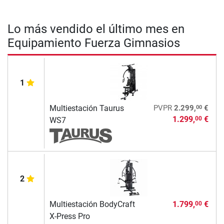
Lo más vendido el último mes en
Equipamiento Fuerza Gimnasios
1
00
Multiestación Taurus
PVPR
2.299,
€
1.299,
€
00
WS7
2
Multiestación BodyCraft
1.799,
€
00
X-Press Pro