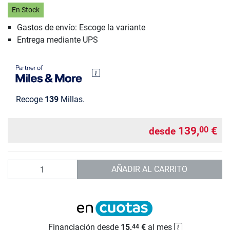
En Stock
Gastos de envío: Escoge la variante
Entrega mediante UPS
Recoge
139
Millas.
139,
€
00
desde
Cantidad
AÑADIR AL CARRITO
Financiación desde
15,
€
al mes
44