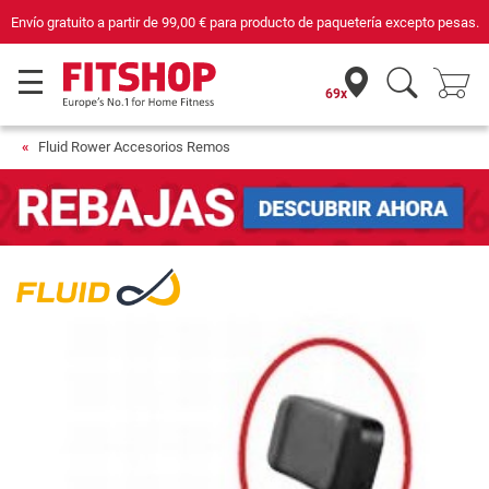
Envío gratuito a partir de
99,00 €
para producto de paquetería excepto pesas.
69x
Fluid Rower Accesorios Remos