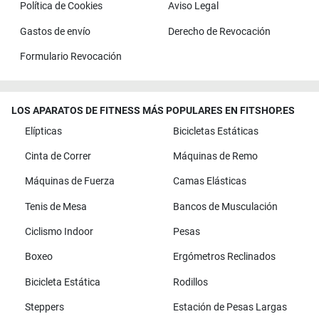
Política de Cookies
Aviso Legal
Gastos de envío
Derecho de Revocación
Formulario Revocación
LOS APARATOS DE FITNESS MÁS POPULARES EN FITSHOP.ES
Elípticas
Bicicletas Estáticas
Cinta de Correr
Máquinas de Remo
Máquinas de Fuerza
Camas Elásticas
Tenis de Mesa
Bancos de Musculación
Ciclismo Indoor
Pesas
Boxeo
Ergómetros Reclinados
Bicicleta Estática
Rodillos
Steppers
Estación de Pesas Largas