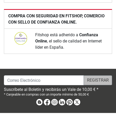
COMPRA CON SEGURIDAD EN FITSHOP, COMERCIO
CON SELLO DE CONFIANZA ONLINE.
Fitshop está adherido a
Confianza
Online
, el sello de calidad en Internet
líder en España.
Correo Electrónico
Suscríbete al Boletín y recibirás un Vale de 10,00 € *
* Canjeable en compras con un importe mínimo de 50,00 €
Blog
Facebook
Instagram
Linkedin
Pinterest
X