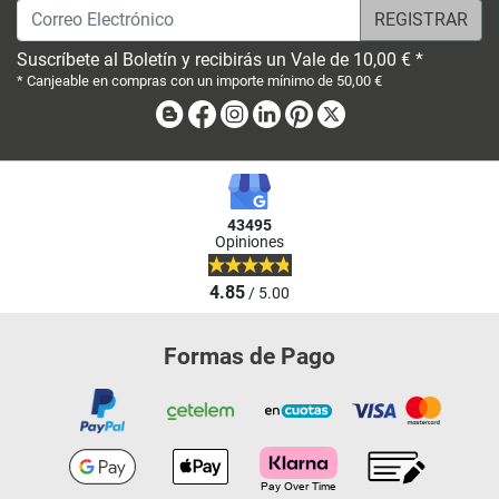
Correo Electrónico
Suscríbete al Boletín y recibirás un Vale de 10,00 € *
* Canjeable en compras con un importe mínimo de 50,00 €
Blog
Facebook
Instagram
Linkedin
Pinterest
X
43495
Opiniones
4.85
/ 5.00
Formas de Pago