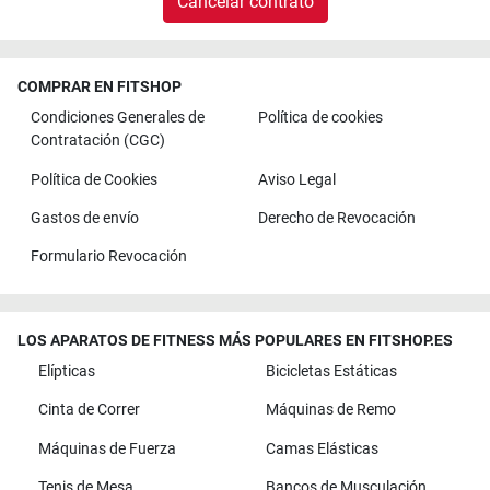
Cancelar contrato
COMPRAR EN FITSHOP
Condiciones Generales de
Política de cookies
Contratación (CGC)
Política de Cookies
Aviso Legal
Gastos de envío
Derecho de Revocación
Formulario Revocación
LOS APARATOS DE FITNESS MÁS POPULARES EN FITSHOP.ES
Elípticas
Bicicletas Estáticas
Cinta de Correr
Máquinas de Remo
Máquinas de Fuerza
Camas Elásticas
Tenis de Mesa
Bancos de Musculación