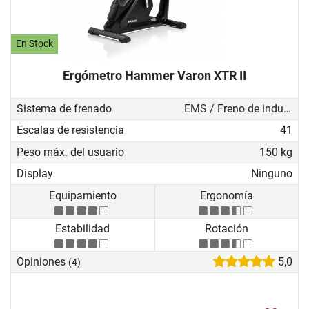
En Stock
Ergómetro Hammer Varon XTR II
Sistema de frenado
EMS / Freno de inducción
Escalas de resistencia
41
Peso máx. del usuario
150 kg
Display
Ninguno
Equipamiento
Ergonomía
Estabilidad
Rotación
Opiniones
5,0
(4)