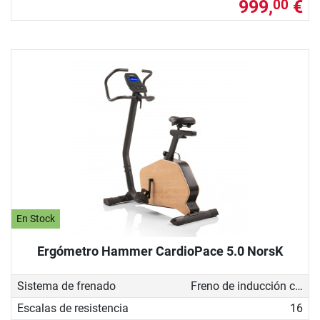
999,
€
00
En Stock
Ergómetro Hammer CardioPace 5.0 NorsK
Sistema de frenado
Freno de inducción con generador
Escalas de resistencia
16