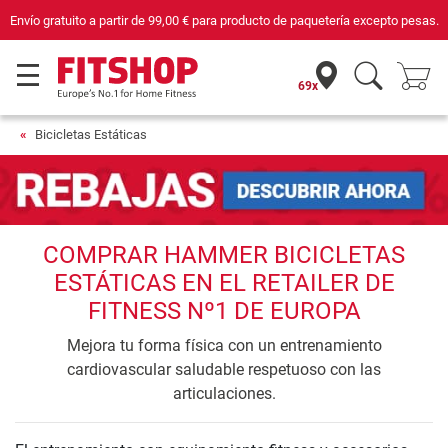
Envío gratuito a partir de
99,00 €
para producto de paquetería excepto pesas.
69x
Bicicletas Estáticas
COMPRAR HAMMER BICICLETAS
ESTÁTICAS EN EL RETAILER DE
FITNESS Nº1 DE EUROPA
Mejora tu forma física con un entrenamiento
cardiovascular saludable respetuoso con las
articulaciones.