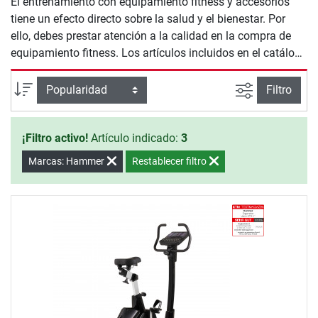
El entrenamiento con equipamiento fitness y accesorios
tiene un efecto directo sobre la salud y el bienestar. Por
ello, debes prestar atención a la calidad en la compra de
equipamiento fitness. Los artículos incluidos en el catálogo
de Bicicletas Estáticas Hammer te ofrecen seguridad y
calidad para un entrenamiento efectivo en casa.
Busqueda a
Ordenar por
Filtro
¡Filtro activo!
Artículo indicado:
3
Marcas: Hammer
Restablecer filtro