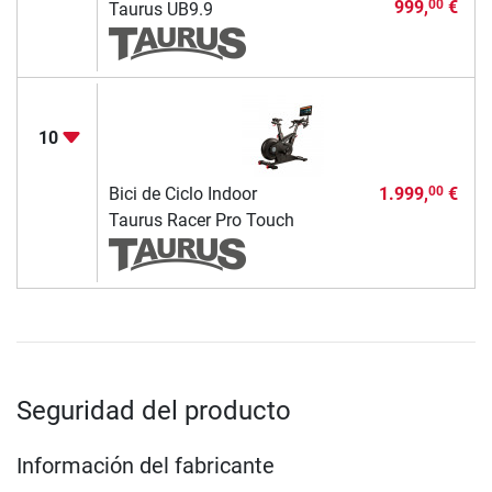
999,
€
00
Taurus UB9.9
10
Bici de Ciclo Indoor
1.999,
€
00
Taurus Racer Pro Touch
Seguridad del producto
Información del fabricante