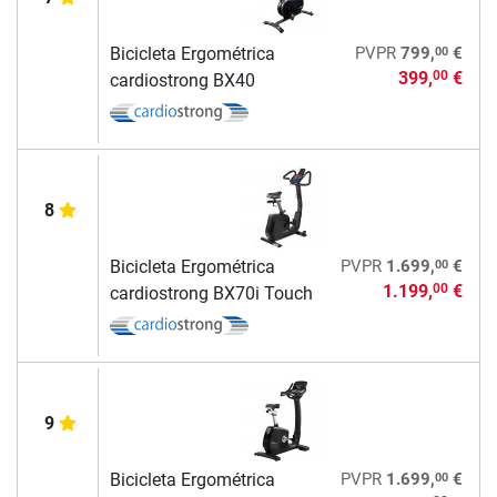
00
Bicicleta Ergométrica
PVPR
799,
€
399,
€
00
cardiostrong BX40
8
00
Bicicleta Ergométrica
PVPR
1.699,
€
1.199,
€
00
cardiostrong BX70i Touch
9
00
Bicicleta Ergométrica
PVPR
1.699,
€