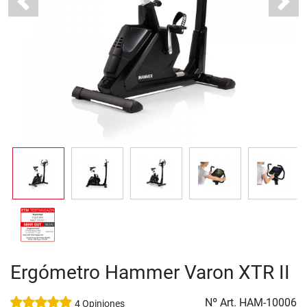
Previous
Next
Ergómetro Hammer Varon XTR II
Nº Art.
HAM-10006
4 Opiniones