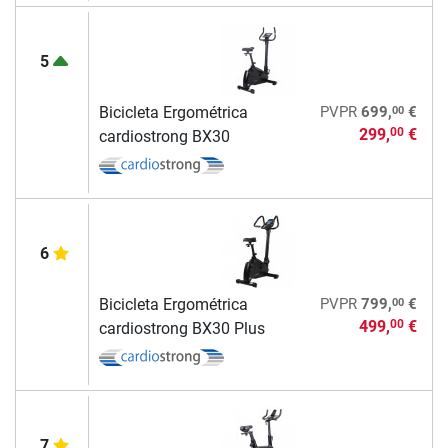
5
00
Bicicleta Ergométrica
PVPR
699,
€
299,
€
00
cardiostrong BX30
6
00
Bicicleta Ergométrica
PVPR
799,
€
499,
€
00
cardiostrong BX30 Plus
7