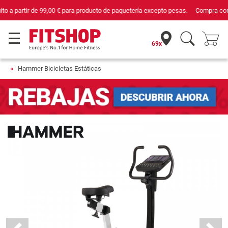
Compra con seguridad en Fitshop, comercio con sello de Confianza Online.
69x
Hammer Bicicletas Estáticas