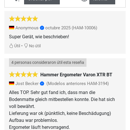
Anonymous
octubre 2025
(HAM-10006)
Super Gerät, wie beschrieben!
•
Útil
No útil
4 personas consideraron útil esta reseña
Hammer Ergometer Varon XTR BT
Jost Becker
(Modelos anteriores HAM-3194)
Alles TOP. Sehr gut fand ich, dass man die
Bodenmatte gleich mitbestellen konnte. Die hat sich
voll bewährt.
Lieferung war ok (pünktlich, keine Beschädugung)
Aufbau war problemlos.
Ergometer läuft hervorragend.