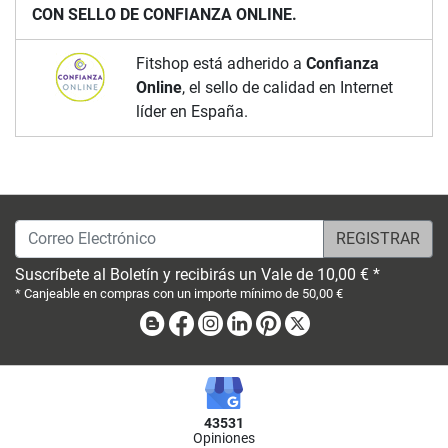
CON SELLO DE CONFIANZA ONLINE.
Fitshop está adherido a
Confianza
Online
, el sello de calidad en Internet
líder en España.
Correo Electrónico
Suscríbete al Boletín y recibirás un Vale de 10,00 € *
* Canjeable en compras con un importe mínimo de 50,00 €
Blog
Facebook
Instagram
Linkedin
Pinterest
X
43531
Opiniones