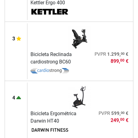
Kettler Ergo 400
3
00
Bicicleta Reclinada
PVPR
1.299,
€
899,
€
00
cardiostrong BC60
4
00
Bicicleta Ergométrica
PVPR
599,
€
249,
€
00
Darwin HT40