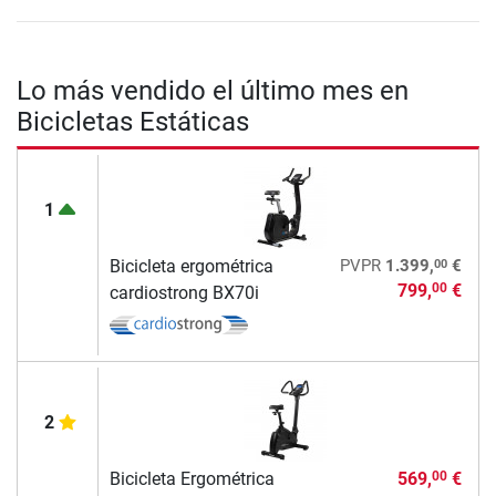
Lo más vendido el último mes en
Bicicletas Estáticas
1
00
Bicicleta ergométrica
PVPR
1.399,
€
799,
€
00
cardiostrong BX70i
2
Bicicleta Ergométrica
569,
€
00