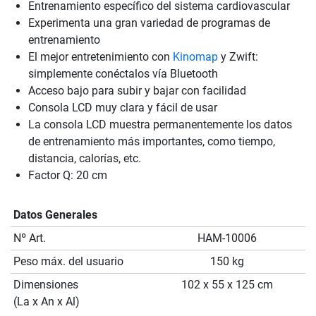
Entrenamiento específico del sistema cardiovascular
Experimenta una gran variedad de programas de
entrenamiento
El mejor entretenimiento con
Kinomap
y Zwift:
simplemente conéctalos vía Bluetooth
Acceso bajo para subir y bajar con facilidad
Consola LCD muy clara y fácil de usar
La consola LCD muestra permanentemente los datos
de entrenamiento más importantes, como tiempo,
distancia, calorías, etc.
Factor Q: 20 cm
Datos Generales
Nº Art.
HAM-10006
Peso máx. del usuario
150 kg
Dimensiones
102 x 55 x 125 cm
(La x An x Al)