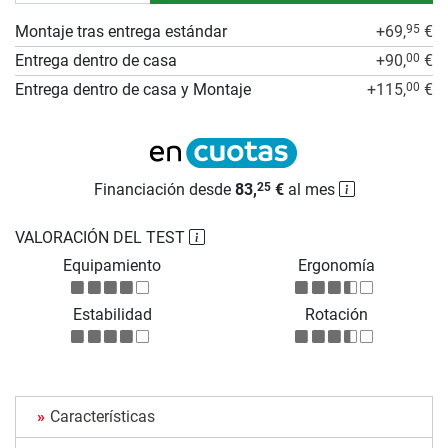
Montaje tras entrega estándar
+69,
€
95
Entrega dentro de casa
+90,
€
00
Entrega dentro de casa y Montaje
+115,
€
00
Financiación desde
83,
€
al mes
25
VALORACIÓN DEL TEST
Equipamiento
Ergonomía
Estabilidad
Rotación
Características