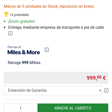
Menos de 5 unidades en Stock, reposición en breve.
1x premiado
¡Envío gratuito!
Entrega mediante empresa de transporte a pie de calle
Recoge
999
Millas.
999,
€
00
Ex
Cantidad
AÑADIR AL CARRITO