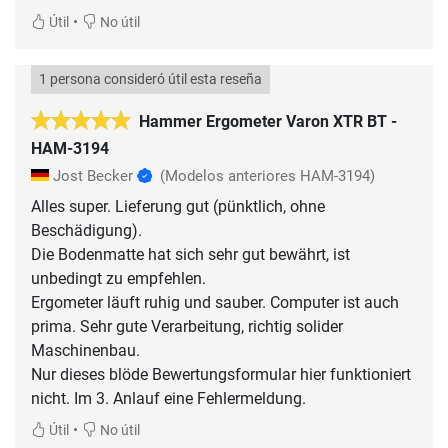
•
Útil
No útil
1 persona consideró útil esta reseña
Hammer Ergometer Varon XTR BT -
HAM-3194
Jost Becker
(Modelos anteriores HAM-3194)
Alles super. Lieferung gut (pünktlich, ohne
Beschädigung).
Die Bodenmatte hat sich sehr gut bewährt, ist
unbedingt zu empfehlen.
Ergometer läuft ruhig und sauber. Computer ist auch
prima. Sehr gute Verarbeitung, richtig solider
Maschinenbau.
Nur dieses blöde Bewertungsformular hier funktioniert
nicht. Im 3. Anlauf eine Fehlermeldung.
•
Útil
No útil