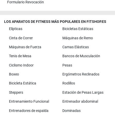
Formulario Revocación
LOS APARATOS DE FITNESS MÁS POPULARES EN FITSHOP.ES
Elípticas
Bicicletas Estáticas
Cinta de Correr
Máquinas de Remo
Máquinas de Fuerza
Camas Elásticas
Tenis de Mesa
Bancos de Musculación
Ciclismo Indoor
Pesas
Boxeo
Ergómetros Reclinados
Bicicleta Estática
Rodillos
Steppers
Estación de Pesas Largas
Entrenamiento Funcional
Entrenador abdominal
Entrenadores de espalda
Dominadas