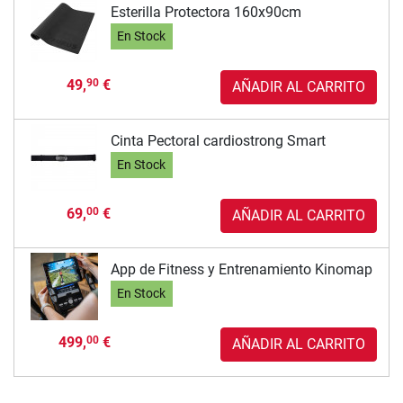
Esterilla Protectora 160x90cm
En Stock
49,
€
90
AÑADIR AL CARRITO
Cinta Pectoral cardiostrong Smart
En Stock
69,
€
00
AÑADIR AL CARRITO
App de Fitness y Entrenamiento Kinomap
En Stock
499,
€
00
AÑADIR AL CARRITO