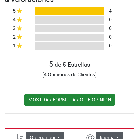
5
4
4
0
3
0
2
0
1
0
5
de 5 Estrellas
(4 Opiniones de Clientes)
MOSTRAR FORMULARIO DE OPINIÓN
Ordenar por
Idioma