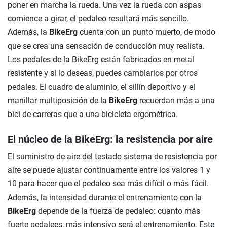
poner en marcha la rueda. Una vez la rueda con aspas
comience a girar, el pedaleo resultará más sencillo.
Además, la
BikeErg
cuenta con un punto muerto, de modo
que se crea una sensación de conducción muy realista.
Los pedales de la BikeErg están fabricados en metal
resistente y si lo deseas, puedes cambiarlos por otros
pedales. El cuadro de aluminio, el sillín deportivo y el
manillar multiposición de la
BikeErg
recuerdan más a una
bici de carreras que a una bicicleta ergométrica.
El núcleo de la BikeErg: la resistencia por aire
El suministro de aire del testado sistema de resistencia por
aire se puede ajustar continuamente entre los valores 1 y
10 para hacer que el pedaleo sea más difícil o más fácil.
Además, la intensidad durante el entrenamiento con la
BikeErg
depende de la fuerza de pedaleo: cuanto más
fuerte pedalees, más intensivo será el entrenamiento. Este