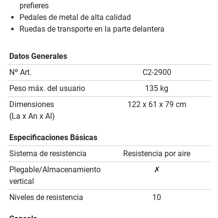
prefieres
Pedales de metal de alta calidad
Ruedas de transporte en la parte delantera
Datos Generales
Nº Art.
C2-2900
Peso máx. del usuario
135 kg
Dimensiones
122 x 61 x 79 cm
(La x An x Al)
Especificaciones Básicas
Sistema de resistencia
Resistencia por aire
Plegable/Almacenamiento
✗
vertical
Niveles de resistencia
10