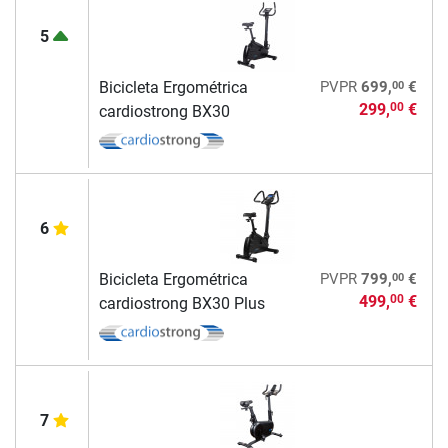
5
00
Bicicleta Ergométrica
PVPR
699,
€
299,
€
00
cardiostrong BX30
6
00
Bicicleta Ergométrica
PVPR
799,
€
499,
€
00
cardiostrong BX30 Plus
7