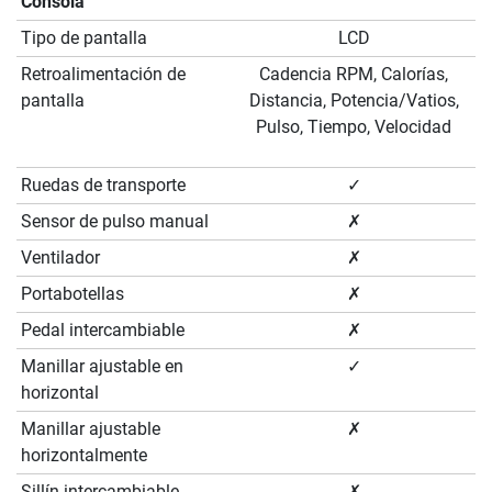
Consola
Tipo de pantalla
LCD
Retroalimentación de
Cadencia RPM, Calorías,
pantalla
Distancia, Potencia/Vatios,
Pulso, Tiempo, Velocidad
Ruedas de transporte
✓
Sensor de pulso manual
✗
Ventilador
✗
Portabotellas
✗
Pedal intercambiable
✗
Manillar ajustable en
✓
horizontal
Manillar ajustable
✗
horizontalmente
Sillín intercambiable
✗