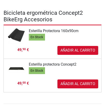
Bicicleta ergométrica Concept2
BikeErg Accesorios
Esterilla Protectora 160x90cm
En Stock
49,
€
90
AÑADIR AL CARRITO
Esterilla protectora Concept2
En Stock
49,
€
00
AÑADIR AL CARRITO