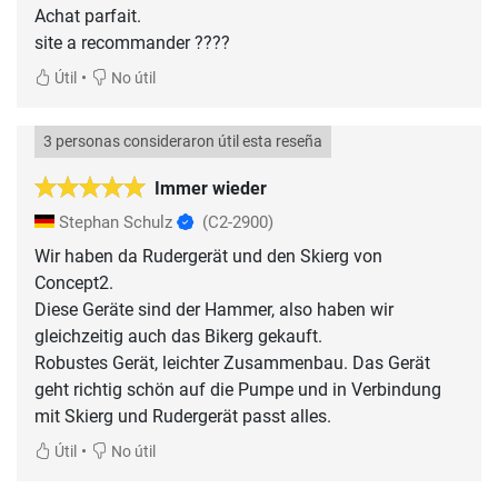
Achat parfait.
site a recommander ????
•
Útil
No útil
3 personas consideraron útil esta reseña
Immer wieder
Stephan Schulz
(C2-2900)
Wir haben da Rudergerät und den Skierg von
Concept2.
Diese Geräte sind der Hammer, also haben wir
gleichzeitig auch das Bikerg gekauft.
Robustes Gerät, leichter Zusammenbau. Das Gerät
geht richtig schön auf die Pumpe und in Verbindung
mit Skierg und Rudergerät passt alles.
•
Útil
No útil