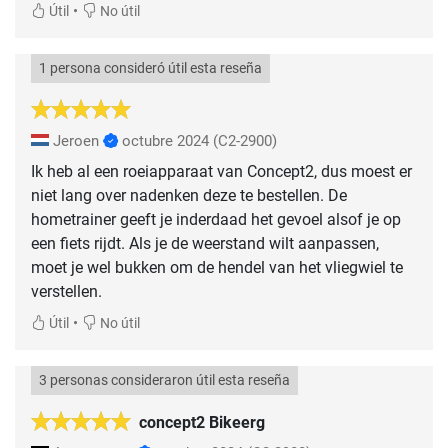
•
Útil
No útil
1 persona consideró útil esta reseña
Jeroen
octubre 2024
(C2-2900)
Ik heb al een roeiapparaat van Concept2, dus moest er
niet lang over nadenken deze te bestellen. De
hometrainer geeft je inderdaad het gevoel alsof je op
een fiets rijdt. Als je de weerstand wilt aanpassen,
moet je wel bukken om de hendel van het vliegwiel te
verstellen.
•
Útil
No útil
3 personas consideraron útil esta reseña
concept2 Bikeerg