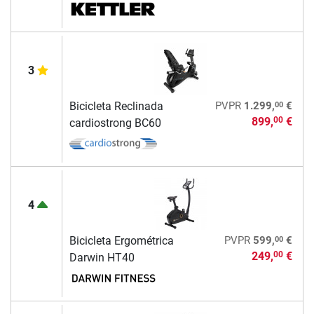
3
00
Bicicleta Reclinada
PVPR
1.299,
€
899,
€
00
cardiostrong BC60
4
00
Bicicleta Ergométrica
PVPR
599,
€
249,
€
00
Darwin HT40