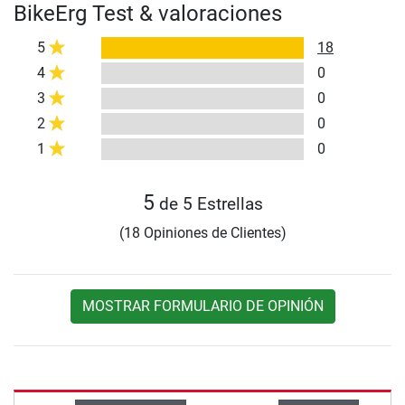
BikeErg Test & valoraciones
5
18
4
0
3
0
2
0
1
0
5
de 5 Estrellas
(18 Opiniones de Clientes)
MOSTRAR FORMULARIO DE OPINIÓN