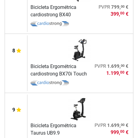
00
Bicicleta Ergométrica
PVPR
799,
€
399,
€
00
cardiostrong BX40
8
00
Bicicleta Ergométrica
PVPR
1.699,
€
1.199,
€
00
cardiostrong BX70i Touch
9
00
Bicicleta Ergométrica
PVPR
1.699,
€
999,
€
00
Taurus UB9.9