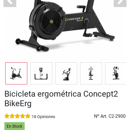
Previous
Next
Bicicleta ergométrica Concept2
BikeErg
Nº Art.
C2-2900
18 Opiniones
En Stock