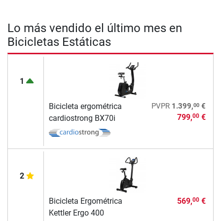
Lo más vendido el último mes en
Bicicletas Estáticas
1
00
Bicicleta ergométrica
PVPR
1.399,
€
799,
€
00
cardiostrong BX70i
2
Bicicleta Ergométrica
569,
€
00
Kettler Ergo 400