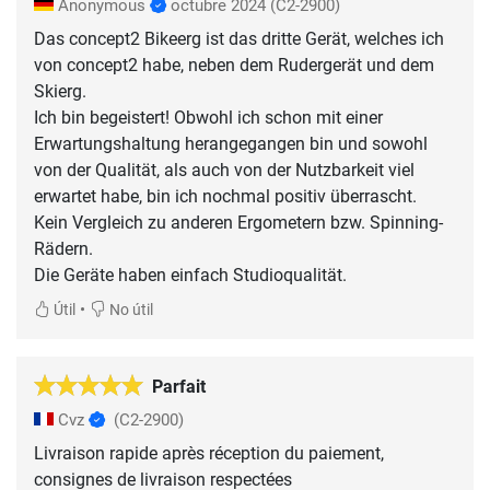
Anonymous
octubre 2024
(C2-2900)
Das concept2 Bikeerg ist das dritte Gerät, welches ich
von concept2 habe, neben dem Rudergerät und dem
Skierg.
Ich bin begeistert! Obwohl ich schon mit einer
Erwartungshaltung herangegangen bin und sowohl
von der Qualität, als auch von der Nutzbarkeit viel
erwartet habe, bin ich nochmal positiv überrascht.
Kein Vergleich zu anderen Ergometern bzw. Spinning-
Rädern.
•
Útil
No útil
Parfait
Cvz
(C2-2900)
Livraison rapide après réception du paiement,
consignes de livraison respectées