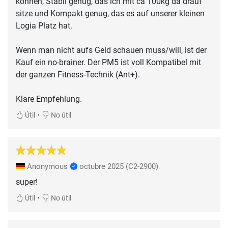
können, Stabil genug, das ich mit ca 100kg da drauf
sitze und Kompakt genug, das es auf unserer kleinen
Logia Platz hat.
Wenn man nicht aufs Geld schauen muss/will, ist der
Kauf ein no-brainer. Der PM5 ist voll Kompatibel mit
der ganzen Fitness-Technik (Ant+).
Klare Empfehlung.
•
Útil
No útil
Anonymous
octubre 2025
(C2-2900)
super!
•
Útil
No útil