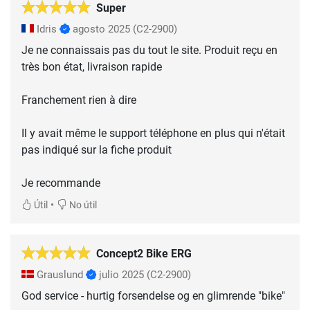
Super
Idris
agosto 2025
(C2-2900)
Je ne connaissais pas du tout le site. Produit reçu en
très bon état, livraison rapide
Franchement rien à dire
Il y avait même le support téléphone en plus qui n'était
pas indiqué sur la fiche produit
Je recommande
•
Útil
No útil
Concept2 Bike ERG
Grauslund
julio 2025
(C2-2900)
God service - hurtig forsendelse og en glimrende "bike"