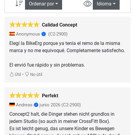
Ordenar por
Idioma
Calidad Concept
Anonymous
(C2-2900)
Elegí la BikeErg porque ya tenía el remo de la misma
marca y no me equivoqué. Completamente satisfecho.
El envió fue rápido y sin problemas.
•
Útil
No útil
Perfekt
Andreas
junio 2026
(C2-2900)
Concept2 halt, die Dinger stehen nicht grundlos in
jedem Studio (so auch in meiner CrossFitt Box).
Es ist leicht genug, das unsere Kinder es Bewegen