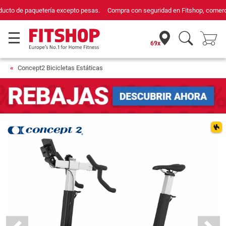
Compra con seguridad en Fitshop, comercio con sello de Confianza Online.
69x
Concept2 Bicicletas Estáticas