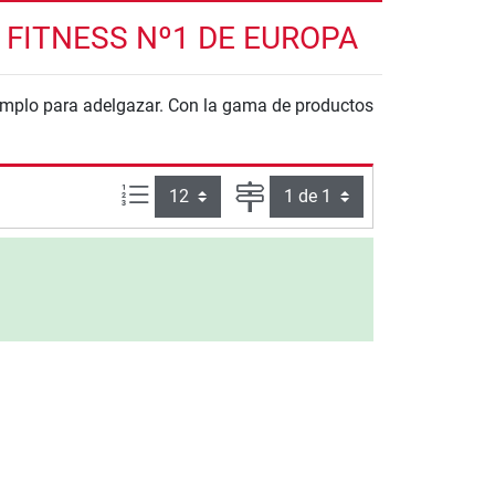
FITNESS Nº1 DE EUROPA
emplo para adelgazar. Con la gama de productos
Artículos por página:
Página