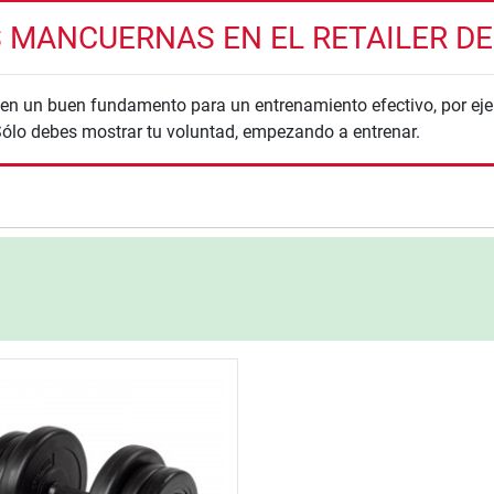
 MANCUERNAS EN EL RETAILER DE 
n un buen fundamento para un entrenamiento efectivo, por ej
Sólo debes mostrar tu voluntad, empezando a entrenar.
nzada