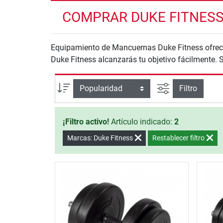
COMPRAR DUKE FITNESS
Equipamiento de Mancuernas Duke Fitness ofrece
Duke Fitness alcanzarás tu objetivo fácilmente. 
Busqueda ava
Ordenar por
Filtro
¡Filtro activo!
Artículo indicado:
2
Marcas: Duke Fitness
Restablecer filtro