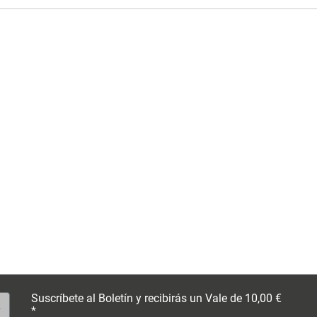
Suscríbete al Boletín y recibirás un Vale de 10,00 €
*