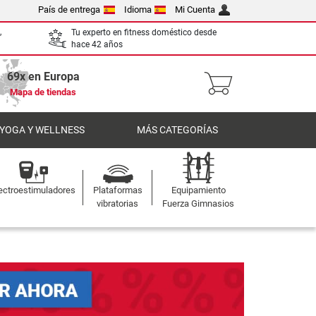
País de entrega
Idioma
Mi Cuenta
,
Tu experto en fitness doméstico desde
hace 42 años
69x en Europa
Mapa de tiendas
 YOGA Y WELLNESS
MÁS CATEGORÍAS
ectroestimuladores
Plataformas
Equipamiento
vibratorias
Fuerza Gimnasios