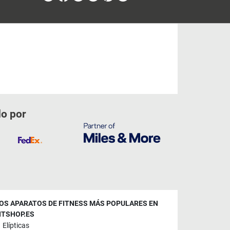
do por
OS APARATOS DE FITNESS MÁS POPULARES EN
ITSHOP.ES
Elípticas