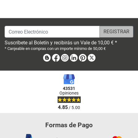
Correo Electrónico
Suscríbete al Boletín y recibirás un Vale de 10,00 € *
* Canjeable en compras con un importe mínimo de 50,00 €
Blog
Facebook
Instagram
Linkedin
Pinterest
X
43531
Opiniones
4.85
/ 5.00
Formas de Pago