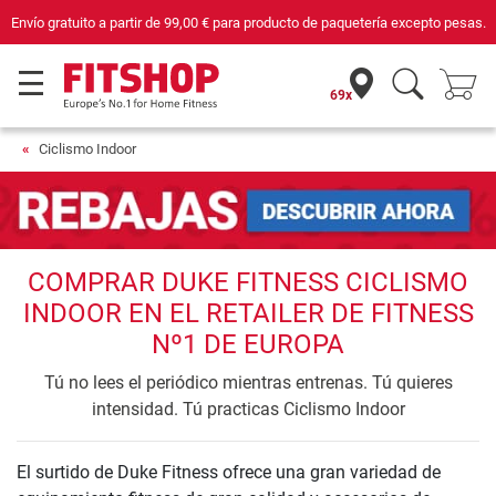
Envío gratuito a partir de
99,00 €
para producto de paquetería excepto pesas.
69x
Ciclismo Indoor
COMPRAR DUKE FITNESS CICLISMO
INDOOR EN EL RETAILER DE FITNESS
Nº1 DE EUROPA
Tú no lees el periódico mientras entrenas. Tú quieres
intensidad. Tú practicas Ciclismo Indoor
El surtido de Duke Fitness ofrece una gran variedad de