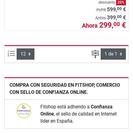
descuento
25%
00
599,
€
PVPR
00
399,
€
Antes
299,
€
00
Ahora
Artículos por página:
Página
COMPRA CON SEGURIDAD EN FITSHOP, COMERCIO
CON SELLO DE CONFIANZA ONLINE.
Fitshop está adherido a
Confianza
Online
, el sello de calidad en Internet
líder en España.