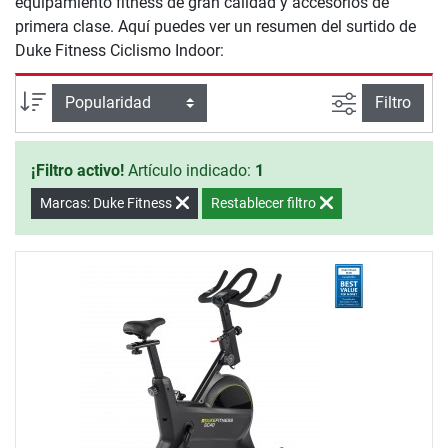
equipamiento fitness de gran calidad y accesorios de
primera clase. Aquí puedes ver un resumen del surtido de
Duke Fitness Ciclismo Indoor:
Busqueda a
Ordenar por
Filtro
¡Filtro activo!
Artículo indicado:
1
Marcas: Duke Fitness
Restablecer filtro