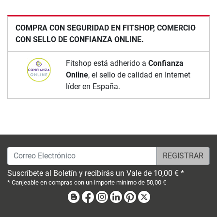
COMPRA CON SEGURIDAD EN FITSHOP, COMERCIO
CON SELLO DE CONFIANZA ONLINE.
Fitshop está adherido a
Confianza
Online
, el sello de calidad en Internet
líder en España.
Correo Electrónico
Suscríbete al Boletín y recibirás un Vale de 10,00 € *
* Canjeable en compras con un importe mínimo de 50,00 €
Blog
Facebook
Instagram
Linkedin
Pinterest
X