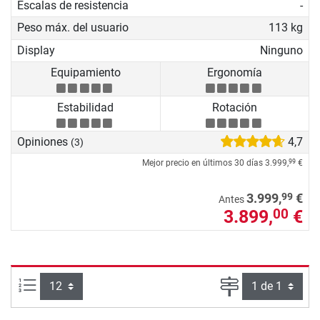
Escalas de resistencia
-
Peso máx. del usuario
113 kg
Display
Ninguno
Equipamiento
Ergonomía
Estabilidad
Rotación
Opiniones
4,7
(3)
Mejor precio en últimos 30 días
3.999,
€
99
99
3.999,
€
Antes
3.899,
€
00
Artículos por página:
Página