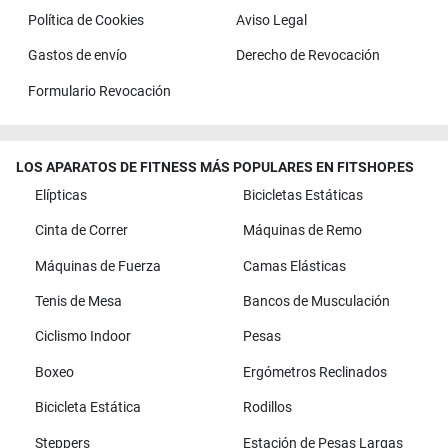
Política de Cookies
Aviso Legal
Gastos de envío
Derecho de Revocación
Formulario Revocación
LOS APARATOS DE FITNESS MÁS POPULARES EN FITSHOP.ES
Elípticas
Bicicletas Estáticas
Cinta de Correr
Máquinas de Remo
Máquinas de Fuerza
Camas Elásticas
Tenis de Mesa
Bancos de Musculación
Ciclismo Indoor
Pesas
Boxeo
Ergómetros Reclinados
Bicicleta Estática
Rodillos
Steppers
Estación de Pesas Largas