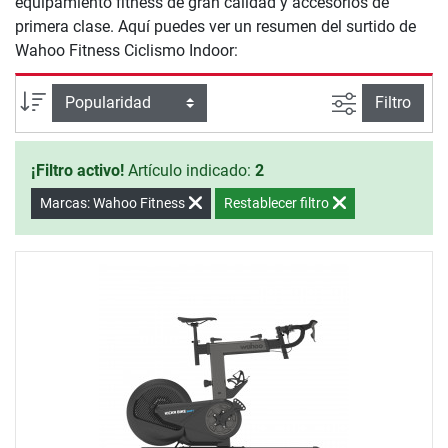
equipamiento fitness de gran calidad y accesorios de
primera clase. Aquí puedes ver un resumen del surtido de
Wahoo Fitness Ciclismo Indoor:
Busqueda a
Ordenar por
Filtro
¡Filtro activo!
Artículo indicado:
2
Marcas: Wahoo Fitness
Restablecer filtro