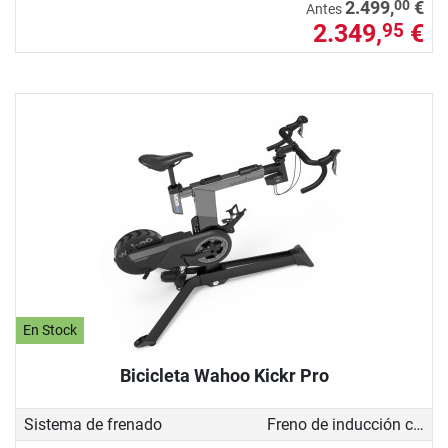
00
2.499,
€
Antes
2.349,
€
95
En Stock
Bicicleta Wahoo Kickr Pro
Sistema de frenado
Freno de inducción con generador