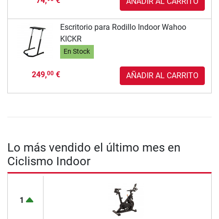
74,
€
AÑADIR AL CARRITO
Escritorio para Rodillo Indoor Wahoo
KICKR
En Stock
249,
€
00
AÑADIR AL CARRITO
Lo más vendido el último mes en
Ciclismo Indoor
1