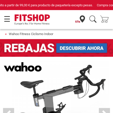
Compra con seguridad en Fitshop, comercio con sello de Confianza Online.
69x
Wahoo Fitness Ciclismo Indoor