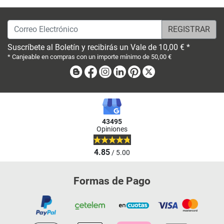
Correo Electrónico
Suscríbete al Boletín y recibirás un Vale de 10,00 € *
* Canjeable en compras con un importe mínimo de 50,00 €
Blog
Facebook
Instagram
Linkedin
Pinterest
X
43495
Opiniones
4.85
/ 5.00
Formas de Pago