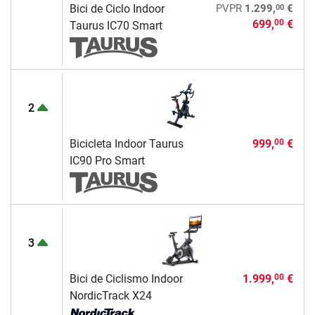
00
Bici de Ciclo Indoor
PVPR
1.299,
€
699,
€
00
Taurus IC70 Smart
2
Bicicleta Indoor Taurus
999,
€
00
IC90 Pro Smart
3
Bici de Ciclismo Indoor
1.999,
€
00
NordicTrack X24