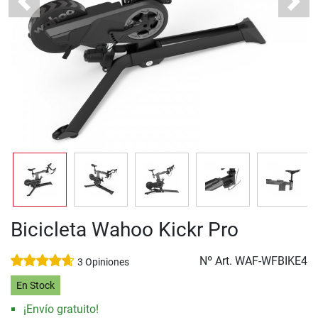
Previous
Next
Bicicleta Wahoo Kickr Pro
Nº Art.
WAF-WFBIKE4
3 Opiniones
En Stock
¡Envío gratuito!