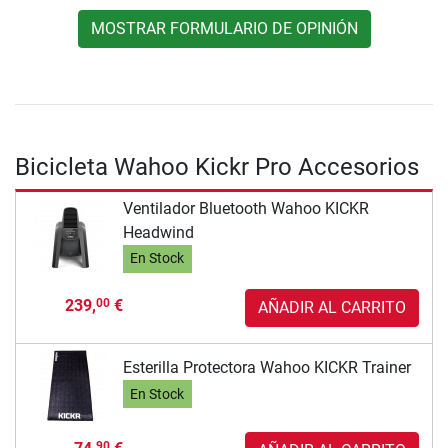
MOSTRAR FORMULARIO DE OPINIÓN
Bicicleta Wahoo Kickr Pro Accesorios
Ventilador Bluetooth Wahoo KICKR
Headwind
En Stock
239,
€
00
AÑADIR AL CARRITO
Esterilla Protectora Wahoo KICKR Trainer
En Stock
90