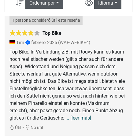
Ordenar por
Idioma
1 persona consideró útil esta reseña
Top Bike
Tim
febrero 2026
(WAF-WFBIKE4)
Top Bike. In Verbindung z.B. mit Rouvy kann es kaum
noch realistischer werden (gilt sicher auch für andere
Apps). Widerstand und Neigung passen sich dem
Streckenverlauf an, gute Alternative, wenn outdoor
nicht möglich ist. Das Bike ist mega stabil, bietet viele
Einstellmöglichkeiten. Ich war etwas überrascht, dass
ich den Sattel nicht genau so weit nach hinten wie bei
meinem Pinarello einstellen konnte (Maximum
erreicht), aber passt gerade noch. Einen Punkt Abzug
gibt es für die Geräusche:
... [leer más]
•
Útil
No útil