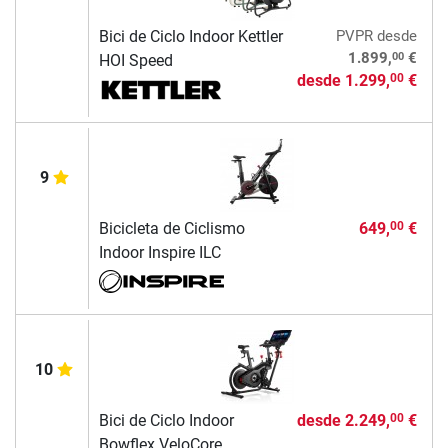
Bici de Ciclo Indoor Kettler
PVPR
desde
00
1.899,
€
HOI Speed
desde
1.299,
€
00
9
Bicicleta de Ciclismo
649,
€
00
Indoor Inspire ILC
10
Bici de Ciclo Indoor
desde
2.249,
€
00
Bowflex VeloCore