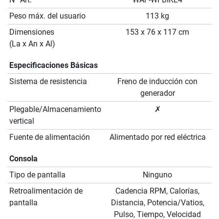
Peso máx. del usuario
113 kg
Dimensiones
153 x 76 x 117 cm
(La x An x Al)
Especificaciones Básicas
Sistema de resistencia
Freno de inducción con
generador
Plegable/Almacenamiento
✗
vertical
Fuente de alimentación
Alimentado por red eléctrica
Consola
Tipo de pantalla
Ninguno
Retroalimentación de
Cadencia RPM, Calorías,
pantalla
Distancia, Potencia/Vatios,
Pulso, Tiempo, Velocidad