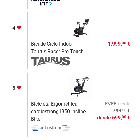
4
Bici de Ciclo Indoor
1.999,
€
00
Taurus Racer Pro Touch
5
Bicicleta Ergométrica
PVPR
desde
00
799,
€
cardiostrong IB50 Incline
desde
599,
€
00
Bike