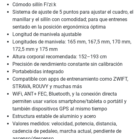
Cómodo sillín Fi'zi:k
Sistema de ajuste de 5 puntos para ajustar el cuadro, el
manillar y el sillín con comodidad; para que entrenes
sentado en la posición ergonómica óptima
Longitud de manivela ajustable
Longitudes de manivela: 165 mm, 167,5 mm, 170 mm,
172,5 mm y 175 mm
Altura corporal recomendada: 152–193 cm
Precisión de rendimiento constante sin calibración
Portabebidas integrado
Compatible con apps de entrenamiento como ZWIFT,
STRAVA, ROUVY y muchas más
WiFi, ANT+ FEC, Bluetooth, y la conexión directa
permiten usar varios smartphone/tableta o portátil y
también dispositivos GPS al mismo tiempo
Estructura estable de aluminio y acero
Valores medidos: velocidad, potencia, distancia,
cadencia de pedaleo, marcha actual, pendiente de
ascenso/descenso