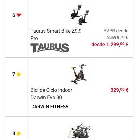
6
Taurus Smart Bike Z9.9
PVPR
desde
00
2.699,
€
Pro
desde
1.299,
€
00
7
Bici de Ciclo Indoor
329,
€
00
Darwin Evo 30
8