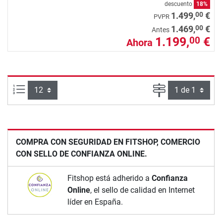
descuento
18%
00
1.499,
€
PVPR
00
1.469,
€
Antes
1.199,
€
00
Ahora
Artículos por página:
Página
COMPRA CON SEGURIDAD EN FITSHOP, COMERCIO
CON SELLO DE CONFIANZA ONLINE.
Fitshop está adherido a
Confianza
Online
, el sello de calidad en Internet
líder en España.