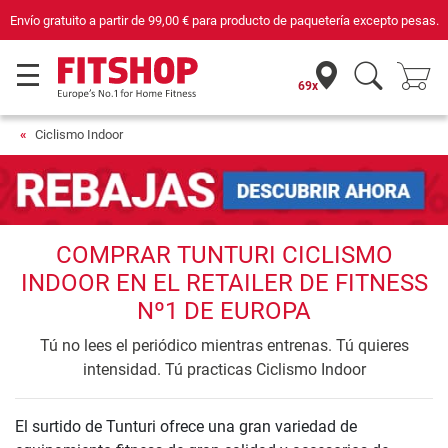
Envío gratuito a partir de
99,00 €
para producto de paquetería excepto pesas.
69x
Ciclismo Indoor
COMPRAR TUNTURI CICLISMO
INDOOR EN EL RETAILER DE FITNESS
Nº1 DE EUROPA
Tú no lees el periódico mientras entrenas. Tú quieres
intensidad. Tú practicas Ciclismo Indoor
El surtido de Tunturi ofrece una gran variedad de