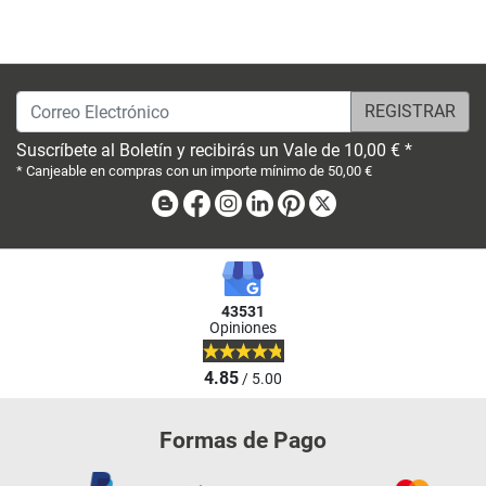
Correo Electrónico
Suscríbete al Boletín y recibirás un Vale de 10,00 € *
* Canjeable en compras con un importe mínimo de 50,00 €
Blog
Facebook
Instagram
Linkedin
Pinterest
X
43531
Opiniones
4.85
/ 5.00
Formas de Pago