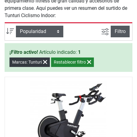
equipamiento fitness de gran calidad y accesorios de
primera clase. Aquí puedes ver un resumen del surtido de
Tunturi Ciclismo Indoor:
Busqueda a
Ordenar por
Filtro
¡Filtro activo!
Artículo indicado:
1
Marcas: Tunturi
Restablecer filtro