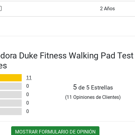
2 Años
dora Duke Fitness Walking Pad Test
es
11
0
5
de 5 Estrellas
0
(11 Opiniones de Clientes)
0
0
MOSTRAR FORMULARIO DE OPINIÓN