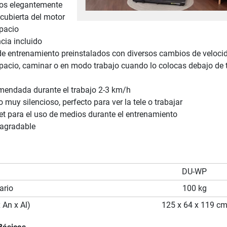
tos elegantemente
 cubierta del motor
spacio
cia incluido
e entrenamiento preinstalados con diversos cambios de veloci
pacio, caminar o en modo trabajo cuando lo colocas debajo de 
mendada durante el trabajo 2-3 km/h
muy silencioso, perfecto para ver la tele o trabajar
et para el uso de medios durante el entrenamiento
agradable
DU-WP
ario
100 kg
 An x Al)
125 x 64 x 119 c