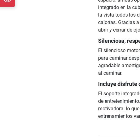
integrado en la cub
la vista todos los 
calorías. Gracias a
abrir y cerrar de oj
Silenciosa, respe
El silencioso moto
para caminar despa
agradable amortigu
al caminar.
Incluye disfrute
El soporte integrad
de entretenimiento
motivadora: lo que
entrenamientos vari