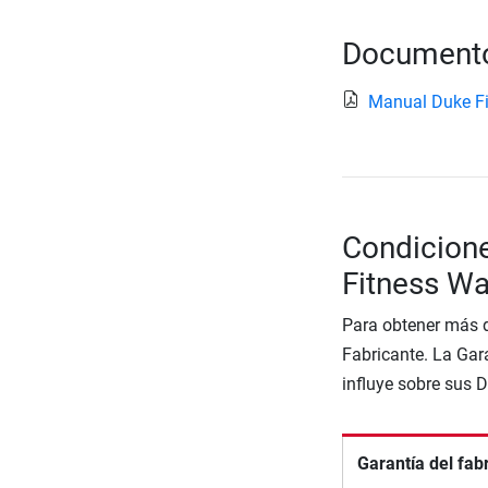
Documento
Manual Duke Fi
Condicione
Fitness Wa
Para obtener más d
Fabricante. La Gara
influye sobre sus 
Garantía del fab