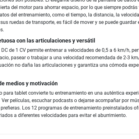
ierta del motor para ahorrar espacio, por lo que siempre podrás 
datos del entrenamiento, como el tiempo, la distancia, la velocida
 sus ruedas de transporte, es fácil de mover y se puede guardar 
os.
tuosa con las articulaciones y versátil
r DC de 1 CV permite entrenar a velocidades de 0,5 a 6 km/h, per
cio, pasear o trabajar a una velocidad recomendada de 2-3 km
ación no daña las articulaciones y garantiza una cómoda expe
 de medios y motivación
o para tablet convierte tu entrenamiento en una auténtica exper
. Ver películas, escuchar podcasts o dejarse acompañar por mú
 prefieras. Los 12 programas de entrenamiento preinstalados of
ados a diferentes velocidades para evitar el aburrimiento.