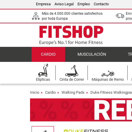
Empresa
Aviso Legal
Empleo
Contacto
Más de 4.000.000 clientes satisfechos
Env
por toda Europa
pro
CARDIO
MUSCULACIÓN
T
Elípticas
Cinta de Correr
Máquinas de Remo
Inicio
Cardio
Walking Pads
Duke Fitness Walkingpa