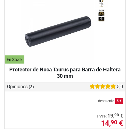
En Stock
Protector de Nuca Taurus para Barra de Haltera
30 mm
Opiniones
5,0
(3)
descuento
5 €
90
19,
€
PVPR
14,
€
90