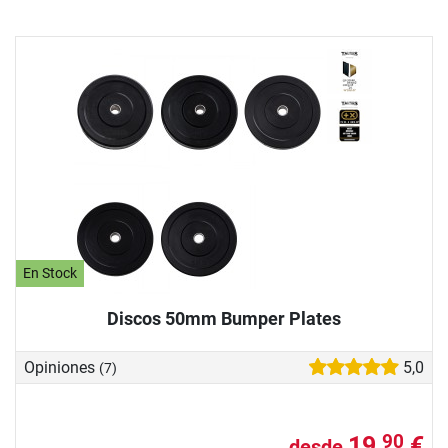
En Stock
Discos 50mm Bumper Plates
Opiniones
5,0
(7)
19,
€
90
desde