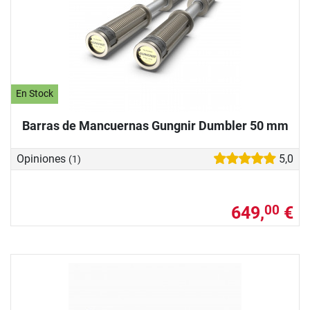
En Stock
Barras de Mancuernas Gungnir Dumbler 50 mm
Opiniones
5,0
(1)
649,
€
00