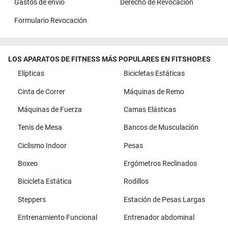
Gastos de envío
Derecho de Revocación
Formulario Revocación
LOS APARATOS DE FITNESS MÁS POPULARES EN FITSHOP.ES
Elípticas
Bicicletas Estáticas
Cinta de Correr
Máquinas de Remo
Máquinas de Fuerza
Camas Elásticas
Tenis de Mesa
Bancos de Musculación
Ciclismo Indoor
Pesas
Boxeo
Ergómetros Reclinados
Bicicleta Estática
Rodillos
Steppers
Estación de Pesas Largas
Entrenamiento Funcional
Entrenador abdominal