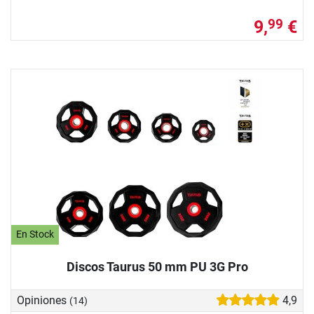
9,
€
99
En Stock
Discos Taurus 50 mm PU 3G Pro
Opiniones
4,9
(14)