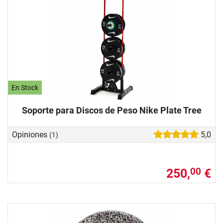
En Stock
Soporte para Discos de Peso Nike Plate Tree
Opiniones
5,0
(1)
250,
€
00