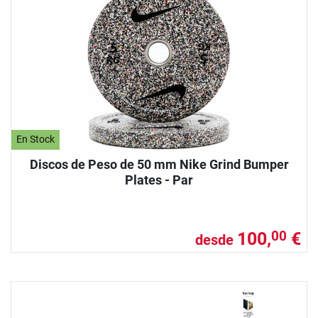
En Stock
Discos de Peso de 50 mm Nike Grind Bumper
Plates - Par
100,
€
00
desde