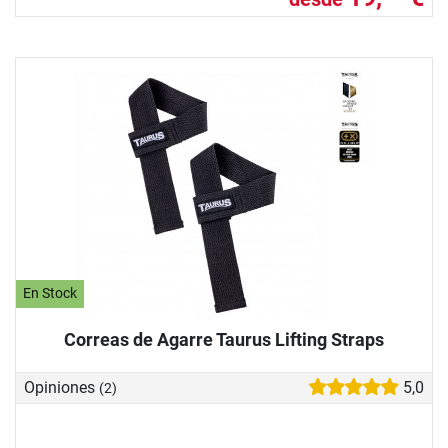
En Stock
Correas de Agarre Taurus Lifting Straps
Opiniones
5,0
(2)