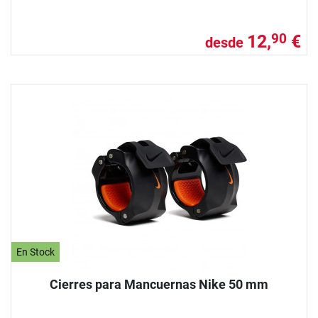
12,
€
90
desde
En Stock
Cierres para Mancuernas Nike 50 mm