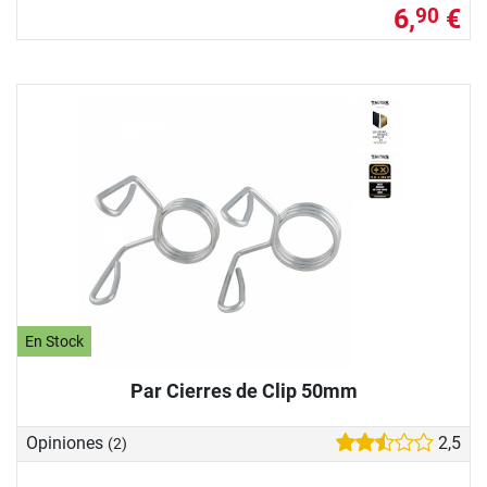
6,
€
90
En Stock
Par Cierres de Clip 50mm
Opiniones
2,5
(2)