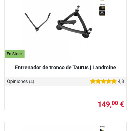
En Stock
Entrenador de tronco de Taurus | Landmine
Opiniones
4,8
(4)
149,
€
00