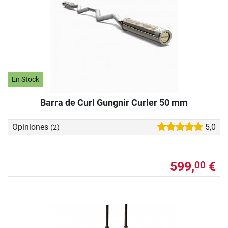
En Stock
Barra de Curl Gungnir Curler 50 mm
Opiniones
5,0
(2)
599,
€
00